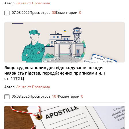
Автор:
Лента от Протокола
07.08.2026
Просмотров:
58
Коментарии:
0
Якщо суд встановив для відшкодування шкоди
наявність підстав, передбачених приписами ч. 1
ст. 1172 Ц
Автор:
Лента от Протокола
06.08.2026
Просмотров:
107
Коментарии:
0