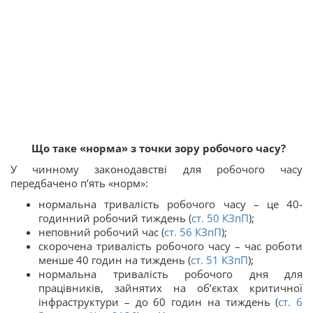
Що таке «норма» з точки зору робочого часу?
У чинному законодавстві для робочого часу
передбачено п’ять «норм»:
нормальна тривалість робочого часу – це 40-
годинний робочий тиждень (
ст.
50
КЗпП
);
неповний робочий час (
ст.
56
КЗпП
);
скорочена тривалість робочого часу – час роботи
менше 40 годин на тиждень (
ст.
51
КЗпП
);
нормальна тривалість робочого дня для
працівників, зайнятих на об’єктах критичної
інфраструктури – до 60 годин на тиждень (
ст. 6