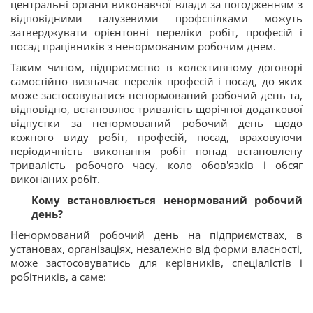
центральні органи виконавчої влади за погодженням з
відповідними галузевими профспілками можуть
затверджувати орієнтовні переліки робіт, професій і
посад працівників з ненормованим робочим днем.
Таким чином, підприємство в колективному договорі
самостійно визначає перелік професій і посад, до яких
може застосовуватися ненормований робочий день та,
відповідно, встановлює тривалість щорічної додаткової
відпустки за ненормований робочий день щодо
кожного виду робіт, професій, посад, враховуючи
періодичність виконання робіт понад встановлену
тривалість робочого часу, коло обов'язків і обсяг
виконаних робіт.
Кому встановлюється ненормований робочий
день?
Ненормований робочий день на підприємствах, в
установах, організаціях, незалежно від форми власності,
може застосовуватись для керівників, спеціалістів і
робітників, а саме: