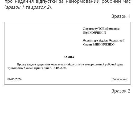
про надання відпустки за ненормований робочий час
(
зразок 1 та зразок 2
).
Зразок 1
Зразок 2