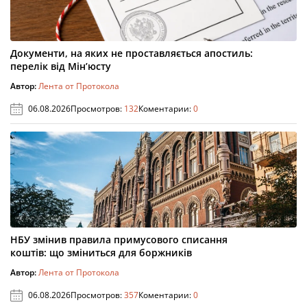
Документи, на яких не проставляється апостиль:
перелік від Мін’юсту
Автор:
Лента от Протокола
06.08.2026
Просмотров:
132
Коментарии:
0
НБУ змінив правила примусового списання
коштів: що зміниться для боржників
Автор:
Лента от Протокола
06.08.2026
Просмотров:
357
Коментарии:
0