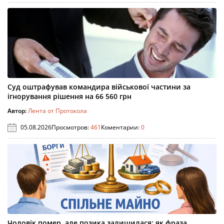
Суд оштрафував командира військової частини за
ігнорування рішення на 66 560 грн
Автор:
Лента от Протокола
05.08.2026
Просмотров:
461
Коментарии:
0
Чоловік помер, але позика залишилася: як фраза