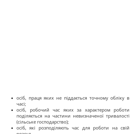
осіб, праця яких не піддається точному обліку в
часі;
осіб, робочий час яких за характером роботи
поділяється на частини невизначеної тривалості
(сільське господарство);
осіб, які розподіляють час для роботи на свій
розсуд.