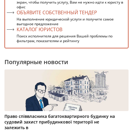
экран, чтобы получить услугу, Вам не нужно идти к юристу в
офис
ОБЪЯВИТЕ СОБСТВЕННЫЙ ТЕНДЕР
На выполнение юридической услуги и получите самое
выгодное предложение
КАТАЛОГ ЮРИСТОВ
Поиск исполнителя для решения Вашей проблемы по
фильтрам, показателям и рейтингу
Популярные новости
Право співвласника багатоквартирного будинку на
судовий захист прибудинкової території не
залежить в