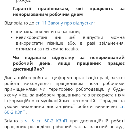
Гарантії працівникам, які працюють за
ненормованим робочим днем
Відповідно до
ст. 11 Закону про відпустки
;
її можна поділити на частини;
невикористані дні цієї відпустки можна
використати пізніше або, в разі звільнення,
отримати за неї компенсацію.
Чи надавати відпустку за ненормований
робочий день, якщо працівник працює
дистанційно?
Дистанційна робота – це форма організації праці, за якої
робота виконується працівником поза робочими
приміщеннями чи територією роботодавця, у будь-
якому місці за вибором працівника та з використанням
інформаційно-комунікаційних технологій. Порядок та
умови виконання дистанційної роботи визначені
ст.
60-2
КЗпП
.
Згідно з
ч. 5 ст.
60-2
КЗпП
при дистанційній роботі
працівник розподіляє робочий час на власний розсуд,