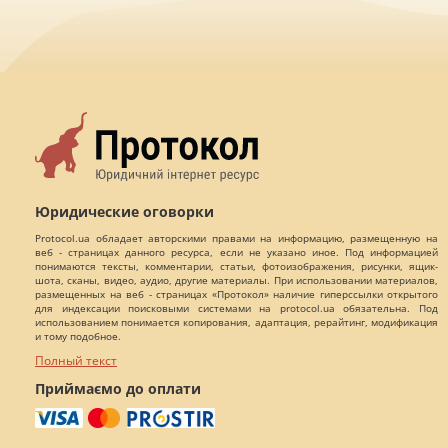
Юридические оговорки
Protocol.ua обладает авторскими правами на информацию, размещенную на
веб - страницах данного ресурса, если не указано иное. Под информацией
понимаются тексты, комментарии, статьи, фотоизображения, рисунки, ящик-
шота, сканы, видео, аудио, другие материалы. При использовании материалов,
размещенных на веб - страницах «Протокол» наличие гиперссылки открытого
для индексации поисковыми системами на protocol.ua обязательна. Под
использованием понимается копирования, адаптация, рерайтинг, модификация
и тому подобное.
Полный текст
Приймаємо до оплати