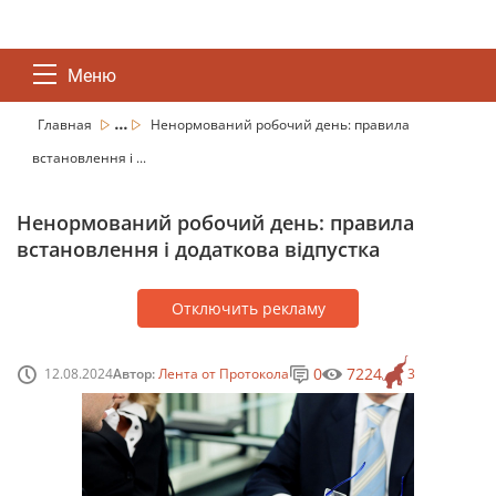
Меню
...
Главная
Ненормований робочий день: правила
встановлення і ...
Ненормований робочий день: правила
встановлення і додаткова відпустка
Отключить рекламу
0
7224
12.08.2024
Автор:
Лента от Протокола
3