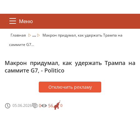
Меню
...
Главная
Макрон придумал, как удержать Трампа на
саммите G7...
Макрон придумал, как удержать Трампа на
саммите G7, - Politico
Отключить рекламу
0
56
05.06.2026
0