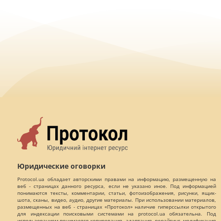
Юридические оговорки
Protocol.ua обладает авторскими правами на информацию, размещенную на
веб - страницах данного ресурса, если не указано иное. Под информацией
понимаются тексты, комментарии, статьи, фотоизображения, рисунки, ящик-
шота, сканы, видео, аудио, другие материалы. При использовании материалов,
размещенных на веб - страницах «Протокол» наличие гиперссылки открытого
для индексации поисковыми системами на protocol.ua обязательна. Под
использованием понимается копирования, адаптация, рерайтинг, модификация