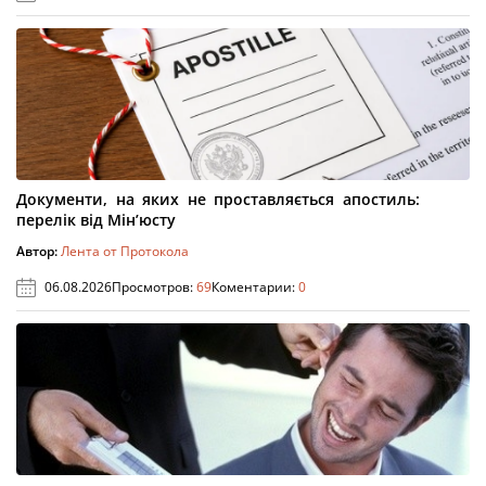
Документи, на яких не проставляється апостиль:
перелік від Мін’юсту
Автор:
Лента от Протокола
06.08.2026
Просмотров:
69
Коментарии:
0