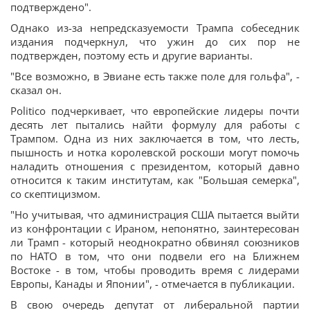
подтверждено".
Однако из-за непредсказуемости Трампа собеседник
издания подчеркнул, что ужин до сих пор не
подтвержден, поэтому есть и другие варианты.
"Все возможно, в Эвиане есть также поле для гольфа", -
сказал он.
Politico подчеркивает, что европейские лидеры почти
десять лет пытались найти формулу для работы с
Трампом. Одна из них заключается в том, что лесть,
пышность и нотка королевской роскоши могут помочь
наладить отношения с президентом, который давно
относится к таким институтам, как "Большая семерка",
со скептицизмом.
"Но учитывая, что администрация США пытается выйти
из конфронтации с Ираном, непонятно, заинтересован
ли Трамп - который неоднократно обвинял союзников
по НАТО в том, что они подвели его на Ближнем
Востоке - в том, чтобы проводить время с лидерами
Европы, Канады и Японии", - отмечается в публикации.
В свою очередь депутат от либеральной партии