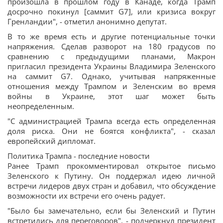
произошла в прошлом году в Канаде, когда Трамп
досрочно покинул [саммит G7], или кризиса вокруг
Гренландии", - отметил анонимно депутат.
В то же время есть и другие потенциальные точки
напряжения. Сделав разворот на 180 градусов по
сравнению с предыдущими планами, Макрон
пригласил президента Украины Владимира Зеленского
на саммит G7. Однако, учитывая напряженные
отношения между Трампом и Зеленским во время
войны в Украине, этот шаг может быть
неопределенным.
"С администрацией Трампа всегда есть определенная
доля риска. Они не боятся конфликта", - сказал
европейский дипломат.
Политика Трампа - последние новости
Ранее Трамп прокомментировал открытое письмо
Зеленского к Путину. Он поддержал идею личной
встречи лидеров двух стран и добавил, что обсуждение
возможности их встречи его очень радует.
"Было бы замечательно, если бы Зеленский и Путин
встретились для переговоров", - подчеркнул президент