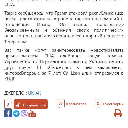
США.
Также сообщалось, что Трамп атаковал республиканцев
после голосования за ограничение его полномочий в
отношении Ирана. Он назвал голосование
бессмысленным и обвинил своих политических
оппонентов в попытке сорвать переговорный процесс с
Тегераном.
Вас также могут заинтересовать новости:Палата
представителей США одобрила новую помощь
УкраинеСтраны Персидского залива и Украина нужны
друг другу: FT объяснило, в чем заключается
интересВпервые за 7 лет: Си Цзиньпин отправился в
КНДР
ДЖЕРЕЛО :
UNIAN
0
56
0
Просмотров
Коментарии
Понравилось