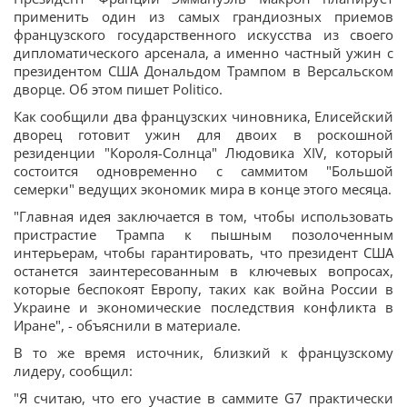
применить один из самых грандиозных приемов
французского государственного искусства из своего
дипломатического арсенала, а именно частный ужин с
президентом США Дональдом Трампом в Версальском
дворце. Об этом пишет Politico.
Как сообщили два французских чиновника, Елисейский
дворец готовит ужин для двоих в роскошной
резиденции "Короля-Солнца" Людовика XIV, который
состоится одновременно с саммитом "Большой
семерки" ведущих экономик мира в конце этого месяца.
"Главная идея заключается в том, чтобы использовать
пристрастие Трампа к пышным позолоченным
интерьерам, чтобы гарантировать, что президент США
останется заинтересованным в ключевых вопросах,
которые беспокоят Европу, таких как война России в
Украине и экономические последствия конфликта в
Иране", - объяснили в материале.
В то же время источник, близкий к французскому
лидеру, сообщил:
"Я считаю, что его участие в саммите G7 практически