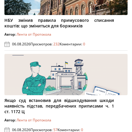
НБУ змінив правила примусового списання
коштів: що зміниться для боржників
Автор:
Лента от Протокола
06.08.2026
Просмотров:
232
Коментарии:
0
Якщо суд встановив для відшкодування шкоди
наявність підстав, передбачених приписами ч. 1
ст. 1172 Ц
Автор:
Лента от Протокола
06.08.2026
Просмотров:
57
Коментарии:
0