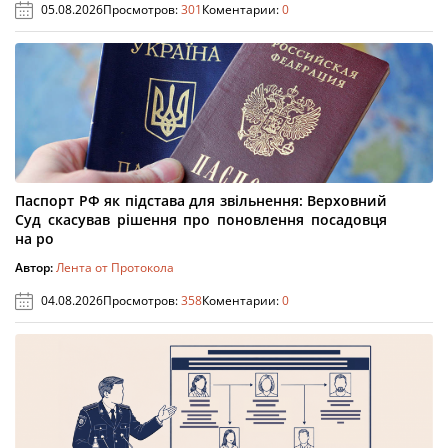
05.08.2026
Просмотров:
301
Коментарии:
0
Паспорт РФ як підстава для звільнення: Верховний
Суд скасував рішення про поновлення посадовця
на ро
Автор:
Лента от Протокола
04.08.2026
Просмотров:
358
Коментарии:
0