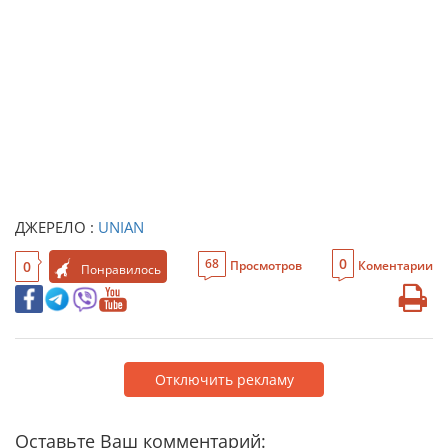
ДЖЕРЕЛО :
UNIAN
0
68
0
Просмотров
Коментарии
Понравилось
Отключить рекламу
Оставьте Ваш комментарий: