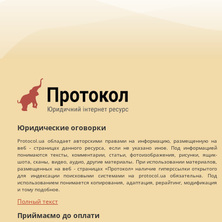
Юридические оговорки
Protocol.ua обладает авторскими правами на информацию, размещенную на
веб - страницах данного ресурса, если не указано иное. Под информацией
понимаются тексты, комментарии, статьи, фотоизображения, рисунки, ящик-
шота, сканы, видео, аудио, другие материалы. При использовании материалов,
размещенных на веб - страницах «Протокол» наличие гиперссылки открытого
для индексации поисковыми системами на protocol.ua обязательна. Под
использованием понимается копирования, адаптация, рерайтинг, модификация
и тому подобное.
Полный текст
Приймаємо до оплати