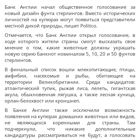
Банк Англии начал общественное голосование за
новый дизайн фунта стерлингов. Вместо исторических
личностей на купюрах могут появиться представители
местной дикой природы, пишет Politico.
Отмечается, что Банк Англии открыл голосование, в
ходе которого жители страны смогут высказать свое
мнение о том, какие животные должны украшать
новую серию банкнот номиналом 5, 10, 20 и 50 фунтов
стерлингов.
В финальный список вошли млекопитающие, птицы,
амфибии, насекомые и рыбы, обитающие на
территории Великобритании. Среди кандидатов:
атлантический тупик, рыжая лиса, лелеть, гигантская
акула, обыкновенная лягушка, а также лесная куница,
орлан-белохвост или кроншнеп.
В Банке Англии также исключили возможность
появления на купюрах домашних животных или видов,
не являющихся коренными для страны. Там
подчеркнули, что никакие дополнительные
кандидатуры рассматриваться не будут, а голосовать