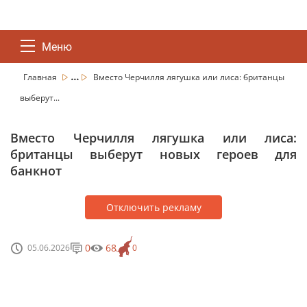
Меню
...
Главная
Вместо Черчилля лягушка или лиса: британцы
выберут...
Вместо Черчилля лягушка или лиса:
британцы выберут новых героев для
банкнот
Отключить рекламу
0
68
05.06.2026
0