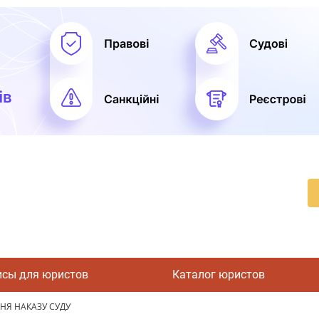
исы для юристов
Каталог юристов
НЯ НАКАЗУ СУДУ