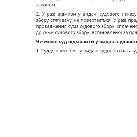
законом.
2. У разі відмови у видачі судового наказ
збору стягувачу не повертається. У разі п
провадження сума судового збору, сплачено
до суми судового збору, встановленої за по
Чи може суд відмовити у видачі судовог
1. Суддя відмовляє у видачі судового наказу