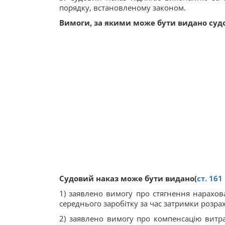
порядку, встановленому законом.
Вимоги, за якими може бути видано суд
Судовий наказ може бути видано(
ст.
161
1) заявлено вимогу про стягнення нарахова
середнього заробітку за час затримки розра
2) заявлено вимогу про компенсацію витр