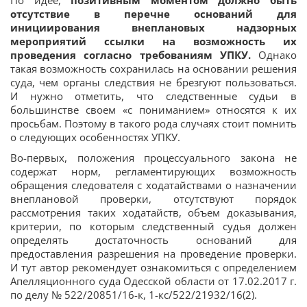
отсутствие в перечне оснований для
инициирования внеплановых надзорных
мероприятий ссылки на возможность их
проведения согласно требованиям УПКУ.
Однако
такая возможность сохранилась на основании решения
суда, чем органы следствия не брезгуют пользоваться.
И нужно отметить, что следственные судьи в
большинстве своем «с пониманием» относятся к их
просьбам. Поэтому в такого рода случаях стоит помнить
о следующих особенностях УПКУ.
Во-первых, положения процессуального закона не
содержат норм, регламентирующих возможность
обращения следователя с ходатайствами о назначении
внеплановой проверки, отсутствуют порядок
рассмотрения таких ходатайств, объем доказывания,
критерии, по которым следственный судья должен
определять достаточность оснований для
предоставления разрешения на проведение проверки.
И тут автор рекомендует ознакомиться с определением
Апелляционного суда Одесской области от 17.02.2017 г.
по делу № 522/20851/16-к, 1-кс/522/21932/16(2).