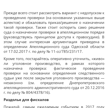
Прежде всего стоит рассмотреть вариант с недопуском к
проведению проверки (на основании указанных выше
аспектов) и обжаловать приказ/решение о назначении
такой проверки. Также стоит оспорить само решение
суда о назначении проверки в апелляционном порядке
(руководствуясь принципом доступа к правосудию). В
этом случае интересная аргументация приведена в
определении Апелляционного суда Одесской области
от 17.02.2017 г. по делу № 11-сс/785/231/17.
Кроме того, постарайтесь оперативно уточнить, «живо»
ли уголовное производство, в рамках которого
назначена проверка: фактическое проведение
проверки на основании определения следственного
судьи уже после закрытия уголовного производства —
незаконно (см. определение Днепропетровского
апелляционного административного суда от 20.12.2016
г. по делу № 804/4378/16).
Раздолье для фискалов
Пожалуй, самым ожидаемым событием в 2017 году