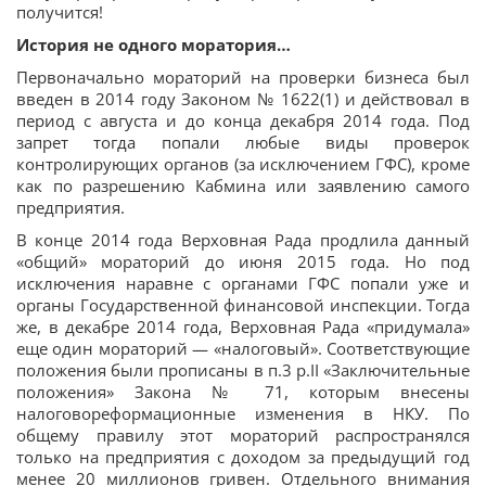
получится!
История не одного моратория…
Первоначально мораторий на проверки бизнеса был
введен в 2014 году Законом № 1622(1) и действовал в
период с августа и до конца декабря 2014 года. Под
запрет тогда попали любые виды проверок
контролирующих органов (за исключением ГФС), кроме
как по разрешению Кабмина или заявлению самого
предприятия.
В конце 2014 года Верховная Рада продлила данный
«общий» мораторий до июня 2015 года. Но под
исключения наравне с органами ГФС попали уже и
органы Государственной финансовой инспекции. Тогда
же, в декабре 2014 года, Верховная Рада «придумала»
еще один мораторий — «налоговый». Соответствующие
положения были прописаны в п.3 р.II «Заключительные
положения» Закона № 71, которым внесены
налоговореформационные изменения в НКУ. По
общему правилу этот мораторий распространялся
только на предприятия с доходом за предыдущий год
менее 20 миллионов гривен. Отдельного внимания