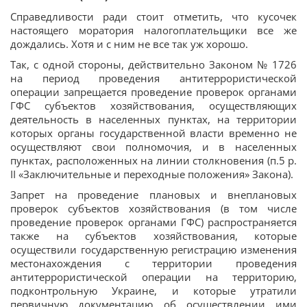
Справедливости ради стоит отметить, что кусочек
настоящего моратория налогоплательщики все же
дождались. Хотя и с ним не все так уж хорошо.
Так, с одной стороны, действительно Законом № 1726
на период проведения антитеррористической
операции запрещается проведение проверок органами
ГФС субъектов хозяйствования, осуществляющих
деятельность в населенных пунктах, на территории
которых органы государственной власти временно не
осуществляют свои полномочия, и в населенных
пунктах, расположенных на линии столкновения (п.5 р.
II «Заключительные и переходные положения» Закона).
Запрет на проведение плановых и внеплановых
проверок субъектов хозяйствования (в том числе
проведение проверок органами ГФС) распространяется
также на субъектов хозяйствования, которые
осуществили государственную регистрацию изменения
местонахождения с территории проведения
антитеррористической операции на территорию,
подконтрольную Украине, и которые утратили
первичную документацию об осуществлении ими