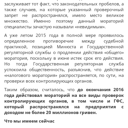
заслуживает тот факт, что законодательных пробелов, а
также случаев, на которые указанный проверочный
запрет не распространялся, имело место великое
множество. Именно поэтому данный мораторий
специалисты зачастую называли «невидимым».
А уже летом 2015 года в полной мере проявилось
определенное противоречие между судебной
практикой, позицией Минюста и Государственной
регуляторной службы о продлении действия «общего»
моратория, поскольку в июне истек срок его действия.
Но тогда Государственная регуляторная служба
успокоила общественность, разъяснив, что действие
«налогового моратория» распространяется, по сути, на
проверки всех контролирующих органов.
Таким образом, считалось, что
до окончания 2016
года действовал мораторий на все виды проверок
контролирующих органов, в том числе и ГФС,
который распространялся на предприятия с
доходом не более 20 миллионов гривен.
Что мы имеем сейчас