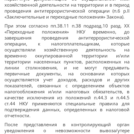
хозяйственной деятельности на территории и в период
проведения антитеррористической операции (п.6 р.II
«Заключительные и переходные положения» Закона).
При этом согласно пп.38.11 п.38 подразд.10 разд. ХХ
«Переходные положения» НКУ временно, до
завершения проведения антитеррористической
операции, к налогоплательщикам, которые
осуществляли хозяйственную деятельность на
временно оккупированной территории и/или
территории населенных пунктов, расположенных на
линии столкновения, и не могут предъявить
первичные документы, на основании которых
осуществляется учет доходов, расходов и других
показателей, связанных с определением объектов
налогообложения и/или налоговых обязательств, в
качестве исключения из положений п.44.3 и п.44.5
ст.44 НКУ применяются специальные правила для
подтверждения данных, определенных в налоговой
отчетности.
После представления в контролирующий орган
уведомления о невозможности вывоза/утере