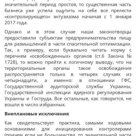
значительный период простоя, то существенная часть
бизнеса уже успела ощутить на себе все прелести
«контролирующего» энтузиазма начиная с 1 января
2017 года.
Однако и в этом случае наши законотворцы
предоставили субъектам предпринимательства пищу
для размышлений в части спасительной оптимизации.
Так, к примеру, если буквально читать норму с
перечнем «освобожденных» органов (ст.6 Закона №
1728), то можно прийти к логичному выводу, что на
территориальные органы такое освобождение
распространяется только в четырех случаях из
четырнадцати, а именно: в отношении ГФС,
Государственной аудиторской службы Украины,
Государственной инспекции ядерного регулирования
Украины и Гоструда. Все остальные, как говорится, не
вошли в число избранных.
Внеплановые исключения
Как свидетельствует практика, самыми ходовыми
основаниями для инициирования контролерами
(причем если не большинства, то значительной части