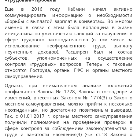
Еще в 2016 году Кабмин начал активно
коммуницировать информацию о необходимости
«борьбы с выплатой зарплат в конвертах». Во многом
именно в связи с этим была воплощена в жизнь
инициатива по ужесточению санкций за нарушения в
сфере трудового законодательства (в том числе за
использование неоформленного труда, выплату
неучтенных доходов). Расширен был и состав
субъектов, уполномоченных на осуществление
контроля «трудовых» вопросов. Теперь к таковым
относятся Гоструда, органы ГФС и органы местного
самоуправления.
Однако, при внимательном анализе положений
профильного Закона № 1728, Закона о госнадзоре и
изменений, внесенных Законом № 1774(3) в Закон о
местном самоуправлении, можно прийти к несколько
неожиданным, но достаточно позитивным выводам.
Так, с 01.01.2017 г. органы местного самоуправления
получили полномочия на проведение проверок в
сфере контроля за соблюдением законодательства о
труде и занятости населения(4) (ч.3 ст.18 Закона о