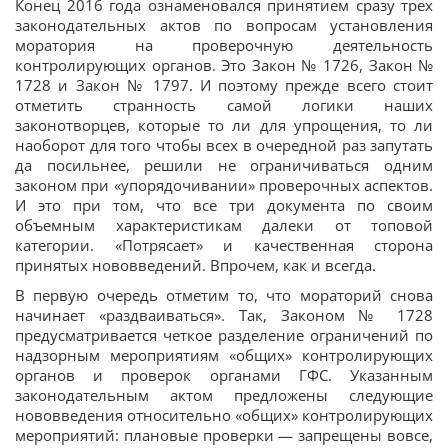
Конец 2016 года ознаменовался принятием сразу трех
законодательных актов по вопросам установления
моратория на проверочную деятельность
контролирующих органов. Это Закон № 1726, Закон №
1728 и Закон № 1797. И поэтому прежде всего стоит
отметить странность самой логики наших
законотворцев, которые то ли для упрощения, то ли
наоборот для того чтобы всех в очередной раз запутать
да посильнее, решили не ограничиваться одним
законом при «упорядочивании» проверочных аспектов.
И это при том, что все три документа по своим
объемным характеристикам далеки от топовой
категории. «Потрясает» и качественная сторона
принятых нововведений. Впрочем, как и всегда.
В первую очередь отметим то, что мораторий снова
начинает «раздваиваться». Так, Законом № 1728
предусматривается четкое разделение ограничений по
надзорным мероприятиям «общих» контролирующих
органов и проверок органами ГФС. Указанным
законодательным актом предложены следующие
нововведения относительно «общих» контролирующих
мероприятий: плановые проверки — запрещены вовсе,