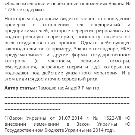
«Заключительные и переходные положения» Закона №
1726 не содержит.
Некоторым подспорьем видится запрет на проведение
проверок в отношении тех предприятий и
предпринимателей, которые перерегистрировались на
подконтрольную территорию, поскольку касается он
всех государственных органов. Однако действующее
законодательство (к примеру, Закон о госнадзоре, НКУ)
предусматривает и другие формы государственного
контроля (в частности, ревизии, осмотры,
обследования, встречные сверки и т.д.), которые не
подпадают под действие указанного моратория. И в
этом видится достаточно серьезный риск.
Автор статьи:
Тамошюнас Андрій Ріманто
-----------------------------------------------------------------------------------
-----------------------------------------------------------------------------------
-------------------------------------
(1)Закон Украины от 31.07.2014 г. № 1622-VII «О
внесении изменений в Закон Украины «О
Государственном бюджете Украины на 2014 год».