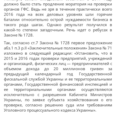
должно было стать продление моратория на проверки
органов ГФС. Ведь не зря в течение практически всего
2016 года на всех деловых уровнях шли горячие
баталии относительно острой нуждаемости бизнеса в
такого рода шагах. Однако результат получился в
какой-то степени загадочным. Речь идет о ребусах в
Законе № 1728.
Так, согласно ст.7 Закона № 1728 первое предложение
абз.1 п.3 р.II «Заключительные положения» Закона № 71
изложено в следующей редакции: «Установить, что в
2015 и 2016 годах проверки предприятий, учреждений
и организаций, физических лиц — предпринимателей с
объемом дохода до 20 миллионов гривен за
предыдущий календарный год Государственной
фискальной службой Украины и ее территориальными
органами, Государственной финансовой инспекцией и
ее территориальными органами осуществляются
исключительно с разрешения Кабинета Министров
Украины, по заявке субъекта хозяйствования о его
проверке, согласно решению суда или требованиям
Уголовного процессуального кодекса Украины».