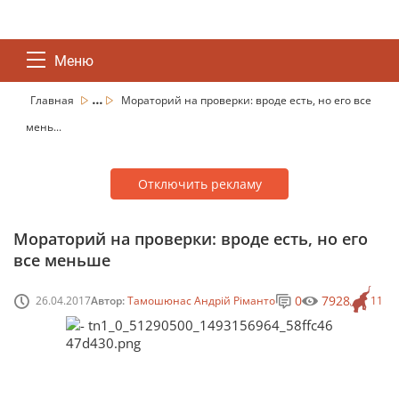
Меню
...
Главная
Мораторий на проверки: вроде есть, но его все
мень...
Отключить рекламу
Мораторий на проверки: вроде есть, но его
все меньше
0
7928
26.04.2017
Автор:
Тамошюнас Андрій Ріманто
11