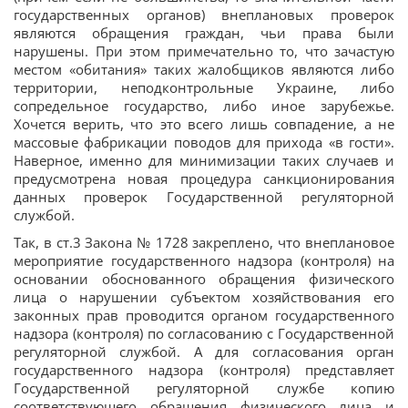
государственных органов) внеплановых проверок
являются обращения граждан, чьи права были
нарушены. При этом примечательно то, что зачастую
местом «обитания» таких жалобщиков являются либо
территории, неподконтрольные Украине, либо
сопредельное государство, либо иное зарубежье.
Хочется верить, что это всего лишь совпадение, а не
массовые фабрикации поводов для прихода «в гости».
Наверное, именно для минимизации таких случаев и
предусмотрена новая процедура санкционирования
данных проверок Государственной регуляторной
службой.
Так, в ст.3 Закона № 1728 закреплено, что внеплановое
мероприятие государственного надзора (контроля) на
основании обоснованного обращения физического
лица о нарушении субъектом хозяйствования его
законных прав проводится органом государственного
надзора (контроля) по согласованию с Государственной
регуляторной службой. А для согласования орган
государственного надзора (контроля) представляет
Государственной регуляторной службе копию
соответствующего обращения физического лица и