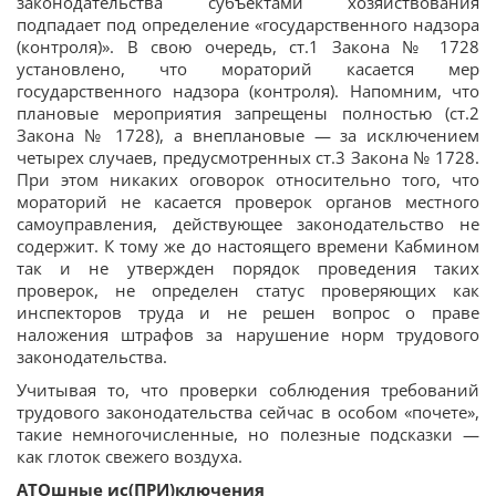
законодательства субъектами хозяйствования
подпадает под определение «государственного надзора
(контроля)». В свою очередь, ст.1 Закона № 1728
установлено, что мораторий касается мер
государственного надзора (контроля). Напомним, что
плановые мероприятия запрещены полностью (ст.2
Закона № 1728), а внеплановые — за исключением
четырех случаев, предусмотренных ст.3 Закона № 1728.
При этом никаких оговорок относительно того, что
мораторий не касается проверок органов местного
самоуправления, действующее законодательство не
содержит. К тому же до настоящего времени Кабмином
так и не утвержден порядок проведения таких
проверок, не определен статус проверяющих как
инспекторов труда и не решен вопрос о праве
наложения штрафов за нарушение норм трудового
законодательства.
Учитывая то, что проверки соблюдения требований
трудового законодательства сейчас в особом «почете»,
такие немногочисленные, но полезные подсказки —
как глоток свежего воздуха.
АТОшные ис(ПРИ)ключения