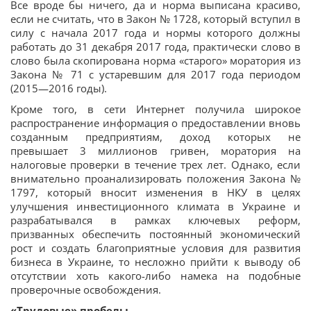
Все вроде бы ничего, да и норма выписана красиво,
если не считать, что в Закон № 1728, который вступил в
силу с начала 2017 года и нормы которого должны
работать до 31 декабря 2017 года, практически слово в
слово была скопирована норма «старого» моратория из
Закона № 71 с устаревшим для 2017 года периодом
(2015—2016 годы).
Кроме того, в сети Интернет получила широкое
распространение информация о предоставлении вновь
созданным предприятиям, доход которых не
превышает 3 миллионов гривен, моратория на
налоговые проверки в течение трех лет. Однако, если
внимательно проанализировать положения Закона №
1797, который вносит изменения в НКУ в целях
улучшения инвестиционного климата в Украине и
разрабатывался в рамках ключевых реформ,
призванных обеспечить постоянный экономический
рост и создать благоприятные условия для развития
бизнеса в Украине, то несложно прийти к выводу об
отсутствии хоть какого-либо намека на подобные
проверочные освобождения.
«Трудовые» пробелы