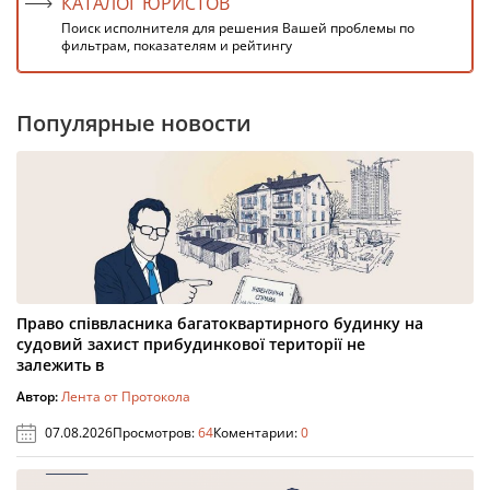
КАТАЛОГ ЮРИСТОВ
Поиск исполнителя для решения Вашей проблемы по
фильтрам, показателям и рейтингу
Популярные новости
Право співвласника багатоквартирного будинку на
судовий захист прибудинкової території не
залежить в
Автор:
Лента от Протокола
07.08.2026
Просмотров:
64
Коментарии:
0