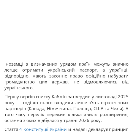
Іноземці з визначених урядом країн можуть значно
легше отримати український паспорт, а українці,
відповідно, мають законне право офіційно набувати
громадянство цих держав, не відмовляючись від
українського.
Першу версію списку Кабмін затвердив у листопаді 2025
року — тоді до нього входили лише п'ять стратегічних
партнерів (Канада, Німеччина, Польща, США та Чехія). З
того часу перелік пережив кілька хвиль розширення,
остання з яких відбулася у травні 2026 року.
Стаття
4
Конституції України
й надалі декларує принцип