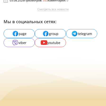
05.08.2026
Просмотров:
553
Коментарии:
0
Смотреть все новости
Мы в социальных сетях:
page
group
telegram
viber
youtube