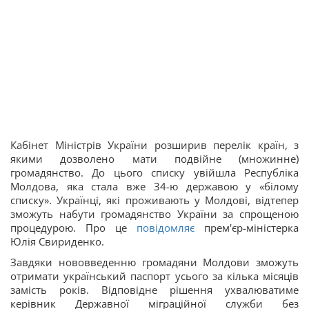
Кабінет Міністрів України розширив перелік країн, з
якими дозволено мати подвійне (множинне)
громадянство. До цього списку увійшла Республіка
Молдова, яка стала вже 34-ю державою у «білому
списку». Українці, які проживають у Молдові, відтепер
зможуть набути громадянство України за спрощеною
процедурою. Про це
повідомляє
прем'єр-міністерка
Юлія Свириденко.
Завдяки нововведенню громадяни Молдови зможуть
отримати український паспорт усього за кілька місяців
замість років. Відповідне рішення ухвалюватиме
керівник Державної міграційної служби без