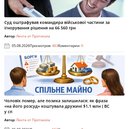
Суд оштрафував командира військової частини за
ігнорування рішення на 66 560 грн
Автор:
Лента от Протокола
05.08.2026
Просмотров:
463
Коментарии:
0
Чоловік помер, але позика залишилася: як фраза
«на його розсуд» коштувала дружині $1,1 млн ( ВС
у сп
Автор:
Лента от Протокола