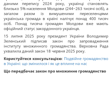
даними перепису 2024 року, українці становлять
близько 5% населення Молдови (244−263 тисячі осіб), а
загалом разом із вимушеними переселенцями
українська громада в країні налічує понад 400 тисяч
осіб. Понад тисяча громадян Молдови вже мають
офіційний статус закордонного українця.
15 липня 2025 року президент України Володимир
Зеленський підписав закон про запровадження
інституту множинного громадянства. Верховна Рада
ухвалила даний закон 18 червня 2025 року.
Користуйтеся консультацією
:
Подвійне громадянство
в Україні: що змінилося і як це вплине на нас
Що передбачає закон про множинне громадянство