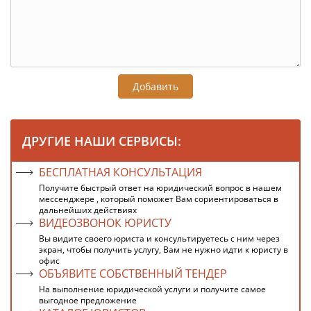
Добавить
ДРУГИЕ НАШИ СЕРВИСЫ:
БЕСПЛАТНАЯ КОНСУЛЬТАЦИЯ
Получите быстрый ответ на юридический вопрос в нашем
мессенджере , который поможет Вам сориентироваться в
дальнейших действиях
ВИДЕОЗВОНОК ЮРИСТУ
Вы видите своего юриста и консультируетесь с ним через
экран, чтобы получить услугу, Вам не нужно идти к юристу в
офис
ОБЪЯВИТЕ СОБСТВЕННЫЙ ТЕНДЕР
На выполнение юридической услуги и получите самое
выгодное предложение