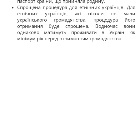
паспорт країни, що прийняла родину.
Спрощена процедура для етнічних українців. Для
етнічних українців, які ніколи не мали
українського громадянства, процедура його
отримання буде спрощена. Водночас вони
однаково матимуть проживати в Україні як
мінімум рік перед отриманням громадянства.