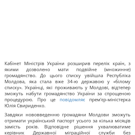
Кабінет Міністрів України розширив перелік країн, з
якими дозволено мати подвійне (множинне)
громадянство. До цього списку увійшла Республіка
Молдова, яка стала вже 34-ю державою у «білому
списку». Українці, які проживають у Молдові, відтепер
зможуть набути громадянство України за спрощеною
процедурою. Про це
повідомляє
прем'єр-міністерка
Юлія Свириденко.
Завдяки нововведенню громадяни Молдови зможуть
отримати український паспорт усього за кілька місяців
замість років. Відповідне рішення ухвалюватиме
керівник Державної міграційної служби без