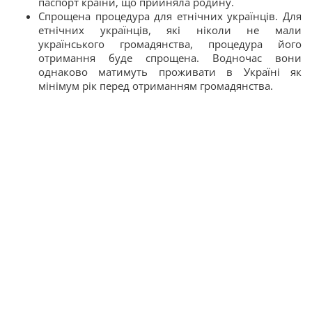
паспорт країни, що прийняла родину.
Спрощена процедура для етнічних українців. Для
етнічних українців, які ніколи не мали
українського громадянства, процедура його
отримання буде спрощена. Водночас вони
однаково матимуть проживати в Україні як
мінімум рік перед отриманням громадянства.