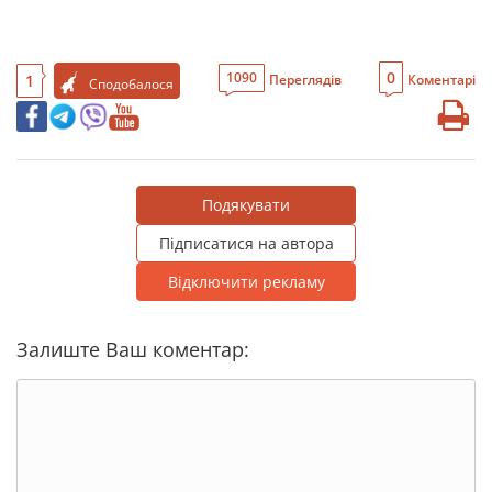
0
1090
1
Переглядів
Коментарі
Сподобалося
Подякувати
Підписатися на автора
Відключити рекламу
Залиште Ваш коментар: