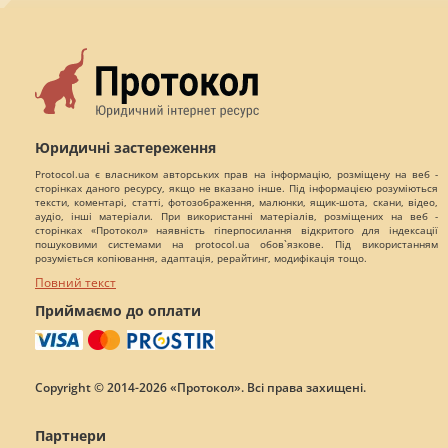
Юридичні застереження
Protocol.ua є власником авторських прав на інформацію, розміщену на веб -
сторінках даного ресурсу, якщо не вказано інше. Під інформацією розуміються
тексти, коментарі, статті, фотозображення, малюнки, ящик-шота, скани, відео,
аудіо, інші матеріали. При використанні матеріалів, розміщених на веб -
сторінках «Протокол» наявність гіперпосилання відкритого для індексації
пошуковими системами на protocol.ua обов`язкове. Під використанням
розуміється копіювання, адаптація, рерайтинг, модифікація тощо.
Повний текст
Приймаємо до оплати
Copyright © 2014-2026 «Протокол». Всі права захищені.
Партнери