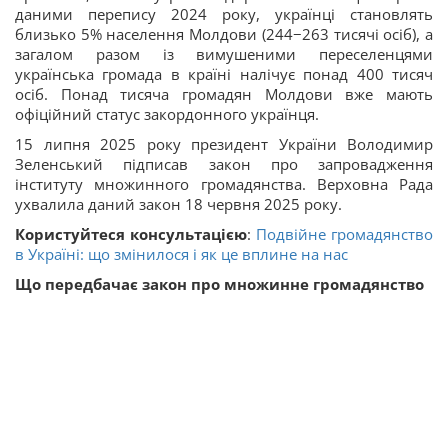
даними перепису 2024 року, українці становлять
близько 5% населення Молдови (244−263 тисячі осіб), а
загалом разом із вимушеними переселенцями
українська громада в країні налічує понад 400 тисяч
осіб. Понад тисяча громадян Молдови вже мають
офіційний статус закордонного українця.
15 липня 2025 року президент України Володимир
Зеленський підписав закон про запровадження
інституту множинного громадянства. Верховна Рада
ухвалила даний закон 18 червня 2025 року.
Користуйтеся консультацією
:
Подвійне громадянство
в Україні: що змінилося і як це вплине на нас
Що передбачає закон про множинне громадянство