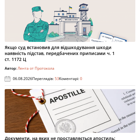
Якщо суд встановив для відшкодування шкоди
наявність підстав, передбачених приписами ч. 1
ст. 1172 Ц
Автор:
Лента от Протокола
06.08.2026
Переглядів:
53
Коментарі:
0
Документи, на яких не проставляється апостиль: