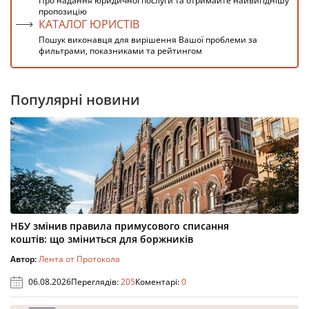
Про надання юридичної послуги та отримайте найвигіднішу
пропозицію
КАТАЛОГ ЮРИСТІВ
Пошук виконавця для вирішення Вашої проблеми за
фильтрами, показниками та рейтингом
Популярні новини
НБУ змінив правила примусового списання
коштів: що зміниться для боржників
Автор:
Лента от Протокола
06.08.2026
Переглядів:
205
Коментарі:
0