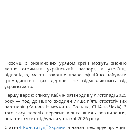
Іноземці з визначених урядом країн можуть значно
легше отримати український паспорт, а українці,
відповідно, мають законне право офіційно набувати
громадянство цих держав, не відмовляючись від
українського.
Першу версію списку Кабмін затвердив у листопаді 2025
року — тоді до нього входили лише п'ять стратегічних
партнерів (Канада, Німеччина, Польща, США та Чехія). З
того часу перелік пережив кілька хвиль розширення,
остання з яких відбулася у травні 2026 року.
Стаття
4
Конституції України
й надалі декларує принцип