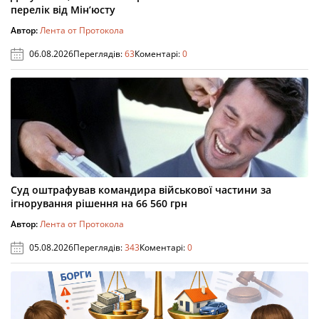
перелік від Мін’юсту
Автор:
Лента от Протокола
06.08.2026
Переглядів:
63
Коментарі:
0
Суд оштрафував командира військової частини за
ігнорування рішення на 66 560 грн
Автор:
Лента от Протокола
05.08.2026
Переглядів:
343
Коментарі:
0