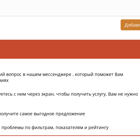
Добав
ий вопрос в нашем мессенджере , который поможет Вам
виях
етесь с ним через экран, чтобы получить услугу, Вам не нужно
получите самое выгодное предложение
 проблемы по фильтрам, показателям и рейтингу