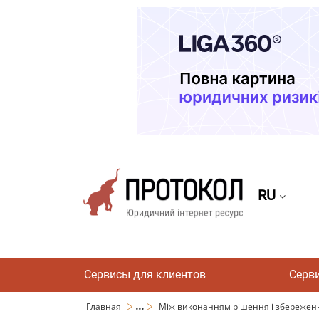
RU
Сервисы для клиентов
Серв
...
Главная
Між виконанням рішення і збереженн