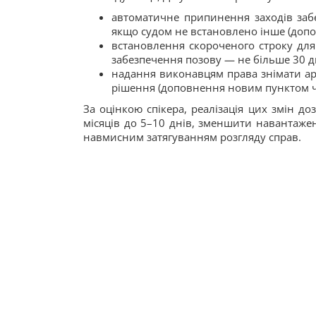
автоматичне припинення заходів заб
якщо судом не встановлено інше (допов
встановлення скороченого строку для
забезпечення позову — не більше 30 дн
надання виконавцям права знімати ар
рішення (доповнення новим пунктом ч. 
За оцінкою спікера, реалізація цих змін д
місяців до 5–10 днів, зменшити навантажен
навмисним затягуванням розгляду справ.