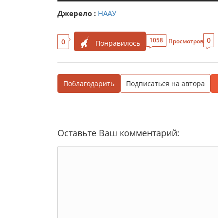
Джерело :
НААУ
0
1058
0
Просмотров
Понравилось
Поблагодарить
Подписаться на автора
Оставьте Ваш комментарий: