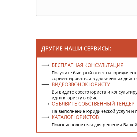
ДРУГИЕ НАШИ СЕРВИСЫ:
БЕСПЛАТНАЯ КОНСУЛЬТАЦИЯ
Получите быстрый ответ на юридическ
сориентироваться в дальнейших дейст
ВИДЕОЗВОНОК ЮРИСТУ
Вы видите своего юриста и консультиру
идти к юристу в офис
ОБЪЯВИТЕ СОБСТВЕННЫЙ ТЕНДЕР
На выполнение юридической услуги и 
КАТАЛОГ ЮРИСТОВ
Поиск исполнителя для решения Вашей