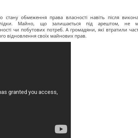
о стану обмеження права власності навіть після викон
слідки. Майно, що залишається під арештом, не 
ності чи побутових потреб. А громадяни, які втратили час
ого відновлення своїх майнових прав.