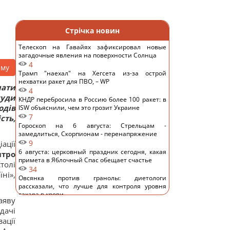
Стрічка новин
Телескоп на Гавайях зафиксировал новые
загадочные явления на поверхности Солнца
4
аму
Трамп "наехал" на Хегсета из-за острой
нехватки ракет для ПВО, – WP
лати
4
суди
КНДР перебросила в Россию более 100 ракет: в
одів
ISW объяснили, чем это грозит Украине
7
сть,
Гороскоп на 6 августа: Стрельцам -
замедлиться, Скорпионам - перенапряжение
9
ації
6 августа: церковный праздник сегодня, какая
тро
примета в Яблочный Спас обещает счастье
толі
34
ні»,
Овсянка против гранолы: диетологи
рассказали, что лучше для контроля уровня
сахара в крови
аяву
13
дачі
Можно ли заваривать чайный пакетик дважды:
ації
ответ экспертов
13