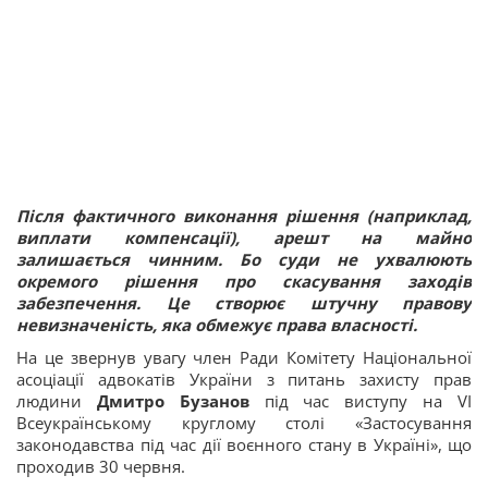
Після фактичного виконання рішення (наприклад,
виплати компенсації), арешт на майно
залишається чинним. Бо суди не ухвалюють
окремого рішення про скасування заходів
забезпечення. Це створює штучну правову
невизначеність, яка обмежує права власності.
На це звернув увагу член Ради Комітету Національної
асоціації адвокатів України з питань захисту прав
людини
Дмитро Бузанов
під час виступу на VI
Всеукраїнському круглому столі «Застосування
законодавства під час дії воєнного стану в Україні», що
проходив 30 червня.