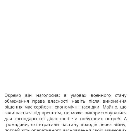
Окремо він наголосив: в умовах воєнного стану
обмеження права власності навіть після виконання
рішення має серйозні економічні наслідки. Майно, що
залишається під арештом, не може використовуватися
для господарської діяльності чи побутових потреб. А
громадяни, які втратили частину доходів через війну,
потребують оперативного відновлення своїх майнових