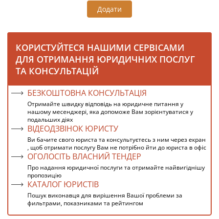
Додати
КОРИСТУЙТЕСЯ НАШИМИ СЕРВІСАМИ
ДЛЯ ОТРИМАННЯ ЮРИДИЧНИХ ПОСЛУГ
ТА КОНСУЛЬТАЦІЙ
БЕЗКОШТОВНА КОНСУЛЬТАЦІЯ
Отримайте швидку відповідь на юридичне питання у
нашому месенджері, яка допоможе Вам зорієнтуватися у
подальших діях
ВІДЕОДЗВІНОК ЮРИСТУ
Ви бачите свого юриста та консультуєтесь з ним через екран
, щоб отримати послугу Вам не потрібно йти до юриста в офіс
ОГОЛОСІТЬ ВЛАСНИЙ ТЕНДЕР
Про надання юридичної послуги та отримайте найвигіднішу
пропозицію
КАТАЛОГ ЮРИСТІВ
Пошук виконавця для вирішення Вашої проблеми за
фильтрами, показниками та рейтингом