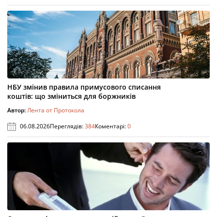
НБУ змінив правила примусового списання
коштів: що зміниться для боржників
Автор:
Лента от Протокола
06.08.2026
Переглядів:
384
Коментарі:
0