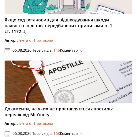
Якщо суд встановив для відшкодування шкоди
наявність підстав, передбачених приписами ч. 1
ст. 1172 Ц
Автор:
Лента от Протокола
06.08.2026
Переглядів:
146
Коментарі:
0
Документи, на яких не проставляється апостиль:
перелік від Мін’юсту
Автор:
Лента от Протокола
06.08.2026
Переглядів:
168
Коментарі:
0