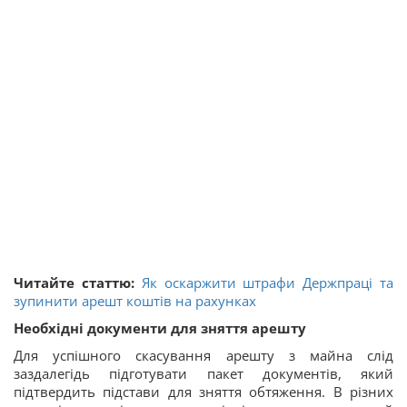
Читайте статтю:
Як оскаржити штрафи Держпраці та
зупинити арешт коштів на рахунках
Необхідні документи для зняття арешту
Для успішного скасування арешту з майна слід
заздалегідь підготувати пакет документів, який
підтвердить підстави для зняття обтяження. В різних