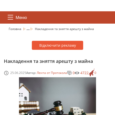
Меню
...
Головна
Накладення та зняття арешту з майна
Відключити рекламу
Накладення та зняття арешту з майна
0
4722
25.06.2025
Автор:
Лента от Протокола
0