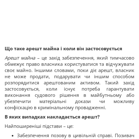
Що таке арешт майна і коли він застосовується
Арешт майна
– це захід забезпечення, який тимчасово
обмежує право власника користуватися та відчужувати
своє майно. Іншими словами, поки діє арешт, власник
не може продати, подарувати чи іншим способом
розпорядитися арештованим активом. Такий захід
застосовується, коли існує потреба гарантувати
виконання судового рішення в майбутньому або
убезпечити матеріальні докази чи можливу
конфіскацію в кримінальному провадженні.
В яких випадках накладається арешт?
Найпоширеніші підстави – це:
Забезпечення позову в цивільній справі. Позивач