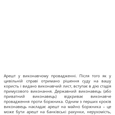
Арешт у виконавчому провадженні. Після того як у
цивільній справі отримано рішення суду на вашу
користь і видано виконавчий лист, вступає в дію стадія
примусового виконання. Державний виконавець (або
приватний виконавець) відкриває виконавче
провадження проти боржника. Одним з перших кроків
виконавець накладає арешт на майно боржника – це
може бути арешт на банківські рахунки, нерухомість,