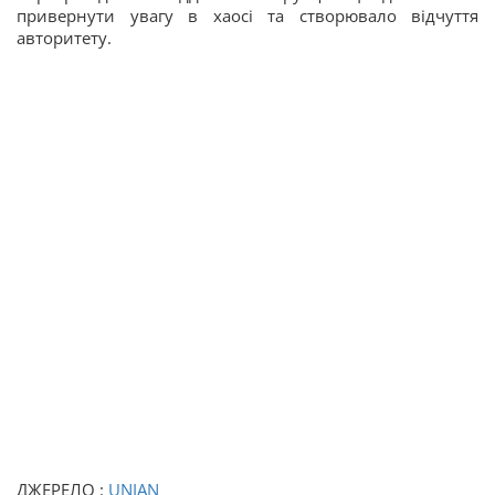
привернути увагу в хаосі та створювало відчуття
авторитету.
ДЖЕРЕЛО :
UNIAN