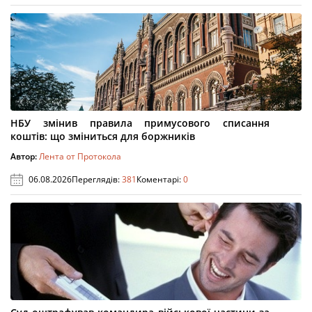
НБУ змінив правила примусового списання
коштів: що зміниться для боржників
Автор:
Лента от Протокола
06.08.2026
Переглядів:
381
Коментарі:
0