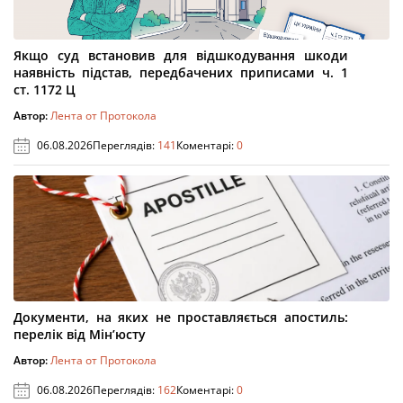
Якщо суд встановив для відшкодування шкоди
наявність підстав, передбачених приписами ч. 1
ст. 1172 Ц
Автор:
Лента от Протокола
06.08.2026
Переглядів:
141
Коментарі:
0
Документи, на яких не проставляється апостиль:
перелік від Мін’юсту
Автор:
Лента от Протокола
06.08.2026
Переглядів:
162
Коментарі:
0