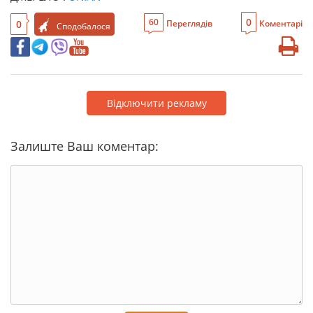
0
60
0
Переглядів
Коментарі
Сподобалося
Відключити рекламу
Залиште Ваш коментар: