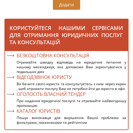
Додати
КОРИСТУЙТЕСЯ НАШИМИ СЕРВІСАМИ
ДЛЯ ОТРИМАННЯ ЮРИДИЧНИХ ПОСЛУГ
ТА КОНСУЛЬТАЦІЙ
БЕЗКОШТОВНА КОНСУЛЬТАЦІЯ
Отримайте швидку відповідь на юридичне питання у
нашому месенджері, яка допоможе Вам зорієнтуватися у
подальших діях
ВІДЕОДЗВІНОК ЮРИСТУ
Ви бачите свого юриста та консультуєтесь з ним через екран
, щоб отримати послугу Вам не потрібно йти до юриста в офіс
ОГОЛОСІТЬ ВЛАСНИЙ ТЕНДЕР
Про надання юридичної послуги та отримайте найвигіднішу
пропозицію
КАТАЛОГ ЮРИСТІВ
Пошук виконавця для вирішення Вашої проблеми за
фильтрами, показниками та рейтингом