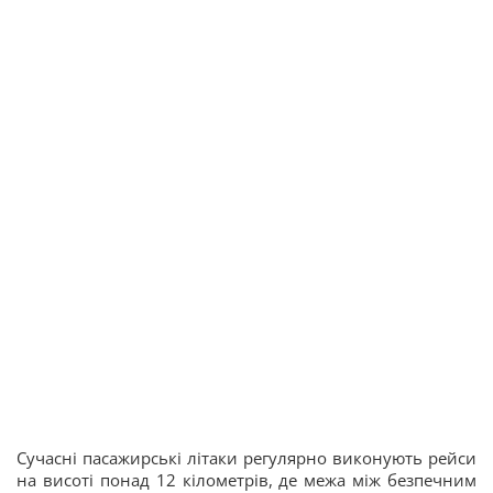
Сучасні пасажирські літаки регулярно виконують рейси
на висоті понад 12 кілометрів, де межа між безпечним