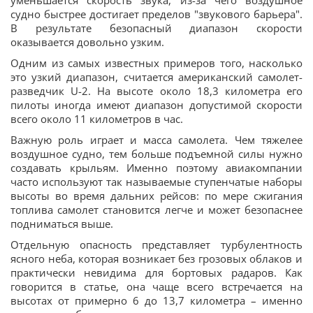
уменьшается скорость звука, из-за чего воздушное
судно быстрее достигает пределов "звукового барьера".
В результате безопасный диапазон скорости
оказывается довольно узким.
Одним из самых известных примеров того, насколько
это узкий диапазон, считается американский самолет-
разведчик U-2. На высоте около 18,3 километра его
пилоты иногда имеют диапазон допустимой скорости
всего около 11 километров в час.
Важную роль играет и масса самолета. Чем тяжелее
воздушное судно, тем больше подъемной силы нужно
создавать крыльям. Именно поэтому авиакомпании
часто используют так называемые ступенчатые наборы
высоты во время дальних рейсов: по мере сжигания
топлива самолет становится легче и может безопаснее
подниматься выше.
Отдельную опасность представляет турбулентность
ясного неба, которая возникает без грозовых облаков и
практически невидима для бортовых радаров. Как
говорится в статье, она чаще всего встречается на
высотах от примерно 6 до 13,7 километра – именно