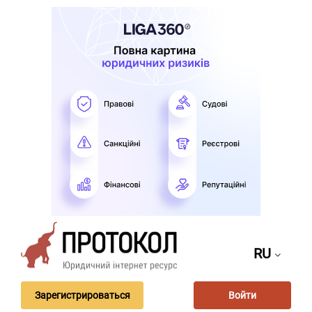
RU
Зарегистрироваться
Войти