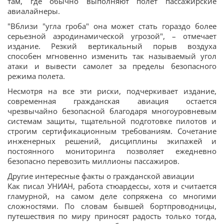
там, где обычно выполняют полет пассажирские
авиалайнеры.
"Вблизи "угла гроба" она может стать гораздо более
серьезной аэродинамической угрозой", – отмечает
издание. Резкий вертикальный порыв воздуха
способен мгновенно изменить так называемый угол
атаки и вывести самолет за пределы безопасного
режима полета.
Несмотря на все эти риски, подчеркивает издание,
современная гражданская авиация остается
чрезвычайно безопасной благодаря многоуровневым
системам защиты, тщательной подготовке пилотов и
строгим сертификационным требованиям. Сочетание
инженерных решений, дисциплины экипажей и
постоянного мониторинга позволяет ежедневно
безопасно перевозить миллионы пассажиров.
Другие интересные факты о гражданской авиации
Как писал УНИАН, работа стюардессы, хотя и считается
гламурной, на самом деле сопряжена со многими
сложностями. По словам бывшей бортпроводницы,
путешествия по миру приносят радость только тогда,