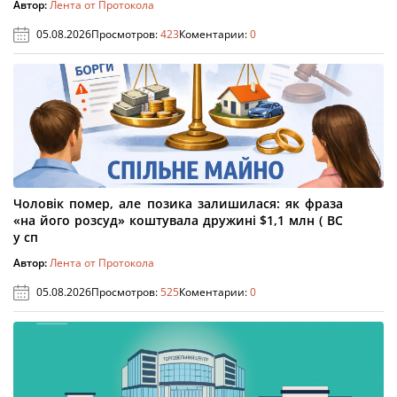
Автор:
Лента от Протокола
05.08.2026
Просмотров:
423
Коментарии:
0
Чоловік помер, але позика залишилася: як фраза
«на його розсуд» коштувала дружині $1,1 млн ( ВС
у сп
Автор:
Лента от Протокола
05.08.2026
Просмотров:
525
Коментарии:
0