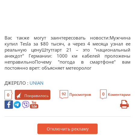
Вас также могут заинтересовать новости:Мужчина
купил Tesla за $80 тысяч, а через 4 месяца узнал ее
реальную ценуШтутгарт 21 – это "национальный
анекдот" Германии: 1000 км кабелей проложены
неправильноПочему "погода в смартфоне" вам
постоянно врет: объясняет метеоролог
ДЖЕРЕЛО :
UNIAN
0
92
0
Просмотров
Коментарии
Понравилось
Отключить рекламу