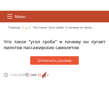
Меню
...
Главная
Что такое "угол гроба" и почему он пугае...
Что такое "угол гроба" и почему он пугает
пилотов пассажирских самолетов
Отключить рекламу
0
92
14.06.2026
0