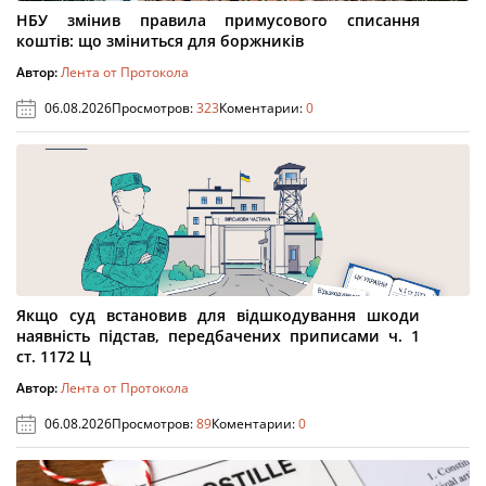
НБУ змінив правила примусового списання
коштів: що зміниться для боржників
Автор:
Лента от Протокола
06.08.2026
Просмотров:
323
Коментарии:
0
Якщо суд встановив для відшкодування шкоди
наявність підстав, передбачених приписами ч. 1
ст. 1172 Ц
Автор:
Лента от Протокола
06.08.2026
Просмотров:
89
Коментарии:
0