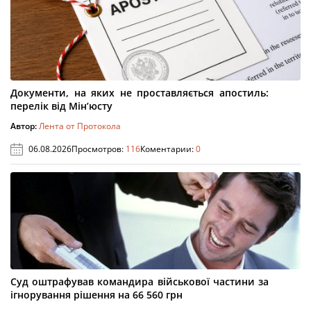
Документи, на яких не проставляється апостиль:
перелік від Мін’юсту
Автор:
Лента от Протокола
06.08.2026
Просмотров:
116
Коментарии:
0
Суд оштрафував командира військової частини за
ігнорування рішення на 66 560 грн