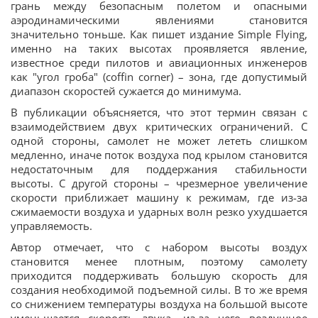
грань между безопасным полетом и опасными
аэродинамическими явлениями становится
значительно тоньше. Как пишет издание Simple Flying,
именно на таких высотах проявляется явление,
известное среди пилотов и авиационных инженеров
как "угол гроба" (coffin corner) – зона, где допустимый
диапазон скоростей сужается до минимума.
В публикации объясняется, что этот термин связан с
взаимодействием двух критических ограничений. С
одной стороны, самолет не может лететь слишком
медленно, иначе поток воздуха под крылом становится
недостаточным для поддержания стабильности
высоты. С другой стороны – чрезмерное увеличение
скорости приближает машину к режимам, где из-за
сжимаемости воздуха и ударных волн резко ухудшается
управляемость.
Автор отмечает, что с набором высоты воздух
становится менее плотным, поэтому самолету
приходится поддерживать большую скорость для
создания необходимой подъемной силы. В то же время
со снижением температуры воздуха на большой высоте