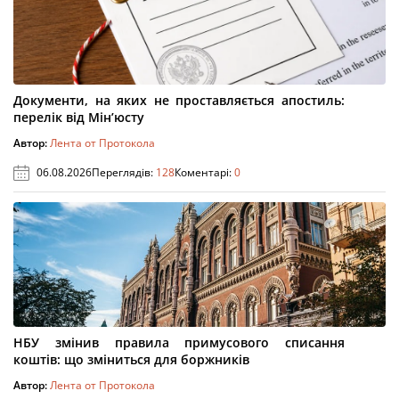
Документи, на яких не проставляється апостиль:
перелік від Мін’юсту
Автор:
Лента от Протокола
06.08.2026
Переглядів:
128
Коментарі:
0
НБУ змінив правила примусового списання
коштів: що зміниться для боржників
Автор:
Лента от Протокола