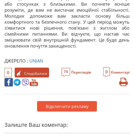
або стосунках з близькими. Ви почнете ясніше
розуміти, де вам не вистачає емоційної стабільності.
Молодик допоможе вам закласти основу більш
комфортного та безпечного стану. У цей період можуть
з'явитися нові рішення, пов'язані з житлом або
сімейними питаннями. Ви відчуєте, що настав час
зміцнювати свій внутрішній фундамент. Це буде день
оновлення почуття захищеності.
ДЖЕРЕЛО :
UNIAN
0
74
0
Переглядів
Коментарі
Сподобалося
Відключити рекламу
Залиште Ваш коментар: