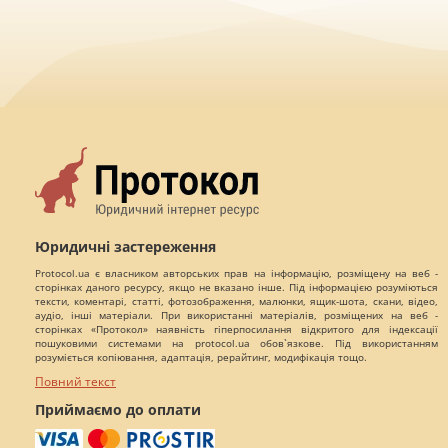
Юридичні застереження
Protocol.ua є власником авторських прав на інформацію, розміщену на веб -
сторінках даного ресурсу, якщо не вказано інше. Під інформацією розуміються
тексти, коментарі, статті, фотозображення, малюнки, ящик-шота, скани, відео,
аудіо, інші матеріали. При використанні матеріалів, розміщених на веб -
сторінках «Протокол» наявність гіперпосилання відкритого для індексації
пошуковими системами на protocol.ua обов`язкове. Під використанням
розуміється копіювання, адаптація, рерайтинг, модифікація тощо.
Повний текст
Приймаємо до оплати