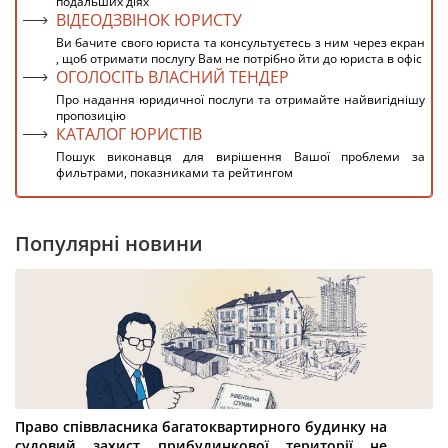
подальших діях
ВІДЕОДЗВІНОК ЮРИСТУ
Ви бачите свого юриста та консультуєтесь з ним через екран
, щоб отримати послугу Вам не потрібно йти до юриста в офіс
ОГОЛОСІТЬ ВЛАСНИЙ ТЕНДЕР
Про надання юридичної послуги та отримайте найвигіднішу
пропозицію
КАТАЛОГ ЮРИСТІВ
Пошук виконавця для вирішення Вашої проблеми за
фильтрами, показниками та рейтингом
Популярні новини
Право співвласника багатоквартирного будинку на
судовий захист прибудинкової території не