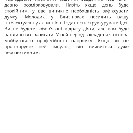
давно розмірковували. Навіть якщо день буде
спокійним, у вас виникне необхідність зафіксувати
думку. Молодик у Близнюках посилить вашу
інтелектуальну активність і здатність структурувати ідеї.
Ви не будете зобов'язані відразу діяти, але вам буде
важливо все записати. У цей період закладеться основа
майбутнього професійного напрямку. Якщо ви не
проігноруєте цей імпульс, він виявиться дуже
перспективним.