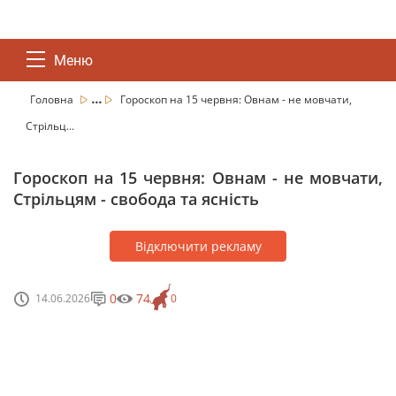
Меню
...
Головна
Гороскоп на 15 червня: Овнам - не мовчати,
Стрільц...
Гороскоп на 15 червня: Овнам - не мовчати,
Стрільцям - свобода та ясність
Відключити рекламу
0
74
14.06.2026
0