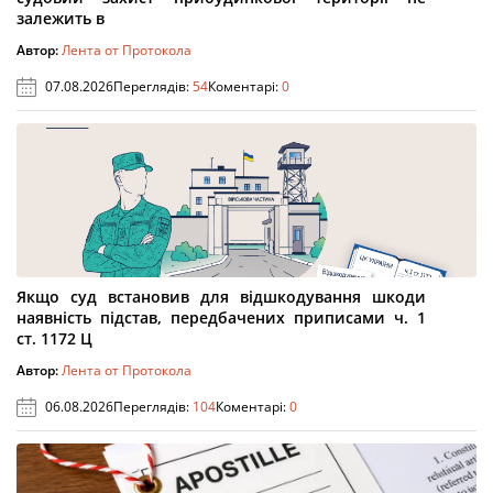
залежить в
Автор:
Лента от Протокола
07.08.2026
Переглядів:
54
Коментарі:
0
Якщо суд встановив для відшкодування шкоди
наявність підстав, передбачених приписами ч. 1
ст. 1172 Ц
Автор:
Лента от Протокола
06.08.2026
Переглядів:
104
Коментарі:
0