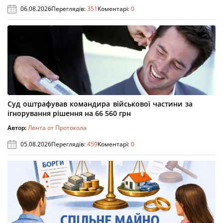
06.08.2026
Переглядів:
351
Коментарі:
0
Суд оштрафував командира військової частини за
ігнорування рішення на 66 560 грн
Автор:
Лента от Протокола
05.08.2026
Переглядів:
459
Коментарі:
0