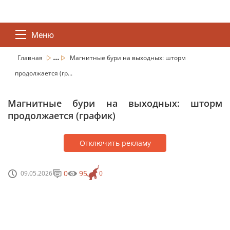
Меню
...
Главная
Магнитные бури на выходных: шторм
продолжается (гр...
Магнитные бури на выходных: шторм
продолжается (график)
Отключить рекламу
0
95
09.05.2026
0