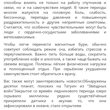
способны влиять не только на работу спутников и
связи, но и на самочувствие людей. В такие периоды
многие жалуются на головную боль, слабость,
бессонницу, перепады давления и повышенную
раздражительность и другие неприятные симптомы.
Считается, что особенно чувствительными могут быть
люди с сердечно-сосудистыми заболеваниями и
метеозависимые.
Чтобы легче перенести магнитные бури, обычно
советуют соблюдать режим сна, избегать стрессов и
переутомления. Важно пить больше воды, сократить
употребление кофе и алкоголя, а также чаще бывать на
свежем воздухе. Полезны лёгкие физические нагрузки
и полноценный отдых. При серьёзном ухудшении
самочувствия стоит обратиться к врачу.
Вас также могут заинтересовать новости:Обнаружены
десятки планет, похожих на Татуин из "Звёздных
войн"Закрытое со времён ледникового периода озеро
скрывало миллионы редких существУчёные
прикрепили датчики к акулам: то, что они
зафиксировали в океане, стало открытием