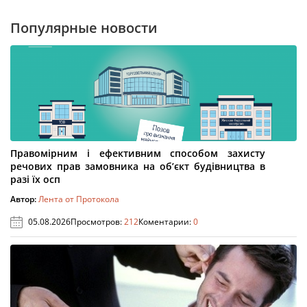
Популярные новости
Правомірним і ефективним способом захисту
речових прав замовника на об’єкт будівництва в
разі їх осп
Автор:
Лента от Протокола
05.08.2026
Просмотров:
212
Коментарии:
0