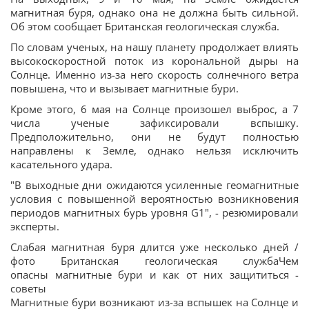
магнитная буря, однако она не должна быть сильной.
Об этом сообщает Британская геологическая служба.
По словам ученых, на нашу планету продолжает влиять
высокоскоростной поток из корональной дыры на
Солнце. Именно из-за него скорость солнечного ветра
повышена, что и вызывает магнитные бури.
Кроме этого, 6 мая на Солнце произошел выброс, а 7
числа ученые зафиксировали вспышку.
Предположительно, они не будут полностью
направлены к Земле, однако нельзя исключить
касательного удара.
"В выходные дни ожидаются усиленные геомагнитные
условия с повышенной вероятностью возникновения
периодов магнитных бурь уровня G1", - резюмировали
эксперты.
Слабая магнитная буря длится уже несколько дней /
фото Британская геологическая службаЧем
опасны магнитные бури и как от них защититься -
советы
Магнитные бури возникают из-за вспышек на Солнце и