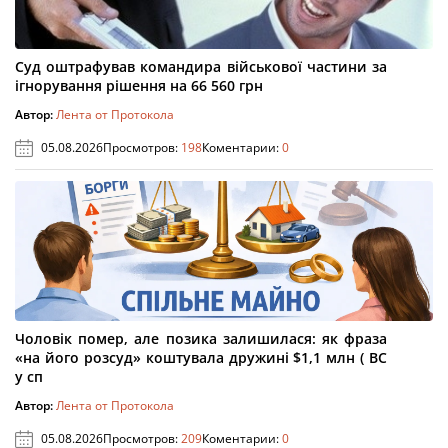
Суд оштрафував командира військової частини за
ігнорування рішення на 66 560 грн
Автор:
Лента от Протокола
05.08.2026
Просмотров:
198
Коментарии:
0
Чоловік помер, але позика залишилася: як фраза
«на його розсуд» коштувала дружині $1,1 млн ( ВС
у сп
Автор:
Лента от Протокола
05.08.2026
Просмотров:
209
Коментарии:
0