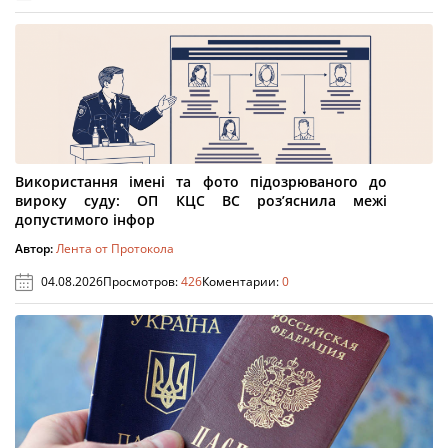
Використання імені та фото підозрюваного до
вироку суду: ОП КЦС ВС роз’яснила межі
допустимого інфор
Автор:
Лента от Протокола
04.08.2026
Просмотров:
426
Коментарии:
0