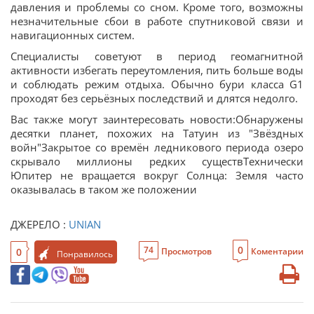
давления и проблемы со сном. Кроме того, возможны
незначительные сбои в работе спутниковой связи и
навигационных систем.
Специалисты советуют в период геомагнитной
активности избегать переутомления, пить больше воды
и соблюдать режим отдыха. Обычно бури класса G1
проходят без серьёзных последствий и длятся недолго.
Вас также могут заинтересовать новости:Обнаружены
десятки планет, похожих на Татуин из "Звёздных
войн"Закрытое со времён ледникового периода озеро
скрывало миллионы редких существТехнически
Юпитер не вращается вокруг Солнца: Земля часто
оказывалась в таком же положении
ДЖЕРЕЛО :
UNIAN
0
74
0
Просмотров
Коментарии
Понравилось