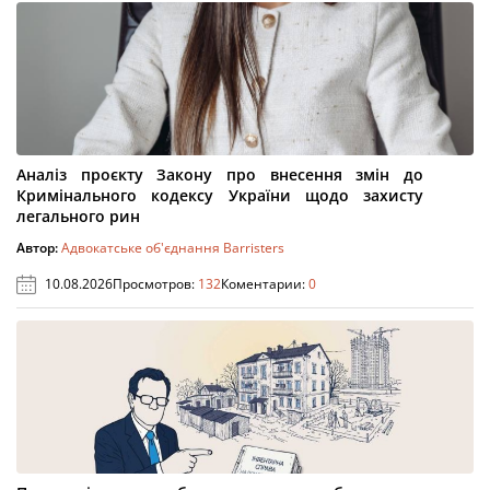
Аналіз проєкту Закону про внесення змін до
Кримінального кодексу України щодо захисту
легального рин
Автор:
Адвокатське об'єднання Barristers
10.08.2026
Просмотров:
132
Коментарии:
0