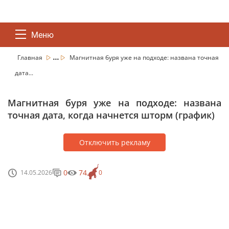
Меню
...
Главная
Магнитная буря уже на подходе: названа точная
дата...
Магнитная буря уже на подходе: названа
точная дата, когда начнется шторм (график)
Отключить рекламу
0
74
14.05.2026
0