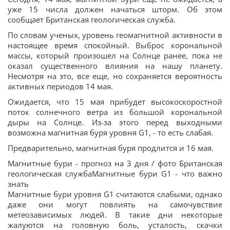
уже 15 числа должен начаться шторм. Об этом
сообщает Британская геологическая служба.
По словам ученых, уровень геомагнитной активности в
настоящее время спокойный. Выброс корональной
массы, который произошел на Солнце ранее, пока не
оказал существенного влияния на нашу планету.
Несмотря на это, все еще, но сохраняется вероятность
активных периодов 14 мая.
Ожидается, что 15 мая прибудет высокоскоростной
поток солнечного ветра из большой корональной
дыры на Солнце. Из-за этого перед выходными
возможна магнитная буря уровня G1, - то есть слабая.
Предварительно, магнитная буря продлится и 16 мая.
Магнитные бури - прогноз на 3 дня / фото Британская
геологическая службаМагнитные бури G1 - что важно
знать
Магнитные бури уровня G1 считаются слабыми, однако
даже они могут повлиять на самочувствие
метеозависимых людей. В такие дни некоторые
жалуются на головную боль, усталость, скачки