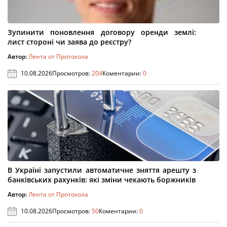
Зупинити поновлення договору оренди землі:
лист стороні чи заява до реєстру?
Автор:
Лента от Протокола
10.08.2026
Просмотров:
204
Коментарии:
0
В Україні запустили автоматичне зняття арешту з
банківських рахунків: які зміни чекають боржників
Автор:
Лента от Протокола
10.08.2026
Просмотров:
50
Коментарии:
0