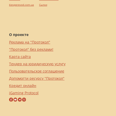
kievperevod.com.ua
Cылки
О проекте
Реклама на "Протокол"
"Протокол" без реклами!
Карта сайта
Тендер на юридическую услугу
Пользовательское соглашение
Допомогти ресурсу "Протокол"
Кредит онлайн
iGaming Protocol