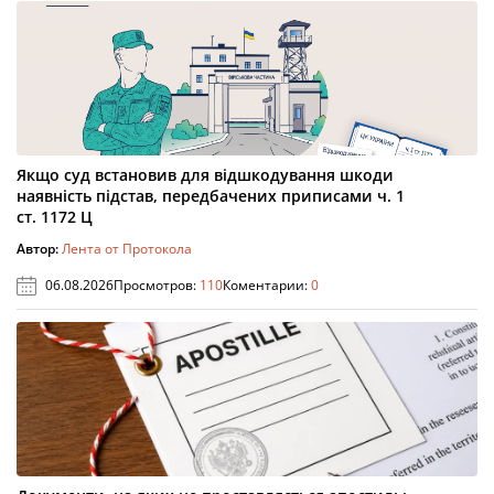
Якщо суд встановив для відшкодування шкоди
наявність підстав, передбачених приписами ч. 1
ст. 1172 Ц
Автор:
Лента от Протокола
06.08.2026
Просмотров:
110
Коментарии:
0