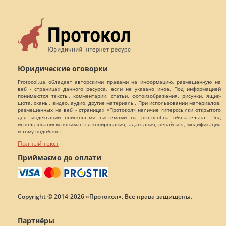
Юридические оговорки
Protocol.ua обладает авторскими правами на информацию, размещенную на
веб - страницах данного ресурса, если не указано иное. Под информацией
понимаются тексты, комментарии, статьи, фотоизображения, рисунки, ящик-
шота, сканы, видео, аудио, другие материалы. При использовании материалов,
размещенных на веб - страницах «Протокол» наличие гиперссылки открытого
для индексации поисковыми системами на protocol.ua обязательна. Под
использованием понимается копирования, адаптация, рерайтинг, модификация
и тому подобное.
Полный текст
Приймаємо до оплати
Copyright © 2014-2026 «Протокол». Все права защищены.
Партнёры