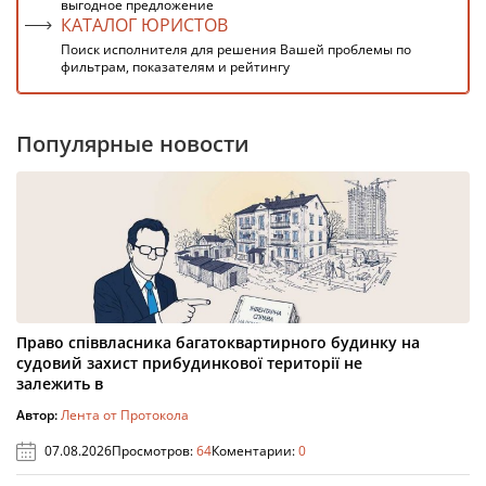
выгодное предложение
КАТАЛОГ ЮРИСТОВ
Поиск исполнителя для решения Вашей проблемы по
фильтрам, показателям и рейтингу
Популярные новости
Право співвласника багатоквартирного будинку на
судовий захист прибудинкової території не
залежить в
Автор:
Лента от Протокола
07.08.2026
Просмотров:
64
Коментарии:
0