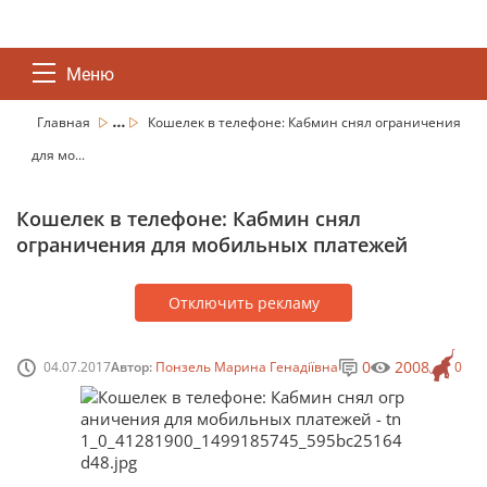
Меню
...
Главная
Кошелек в телефоне: Кабмин снял ограничения
для мо...
Кошелек в телефоне: Кабмин снял
ограничения для мобильных платежей
Отключить рекламу
0
2008
04.07.2017
Автор:
Понзель Марина Генадіївна
0