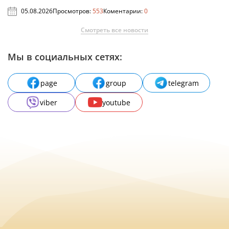
05.08.2026
Просмотров:
553
Коментарии:
0
Смотреть все новости
Мы в социальных сетях:
page
group
telegram
viber
youtube