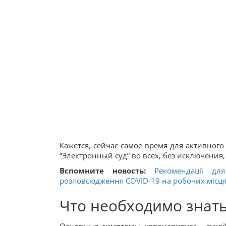
Кажется, сейчас самое время для активног
“Электронный суд” во всех, без исключения,
Вспомните новость:
Рекомендації дл
розповсюдження COVID-19 на робочих місц
Что необходимо знать