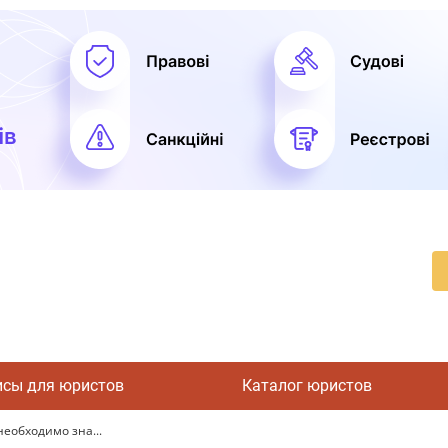
исы для юристов
Каталог юристов
необходимо зна...