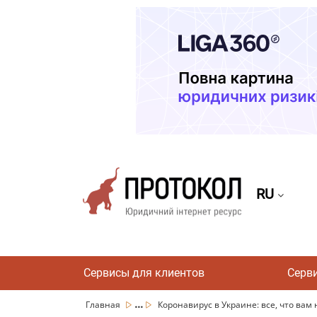
RU
Сервисы для клиентов
Серв
...
Главная
Коронавирус в Украине: все, что вам 