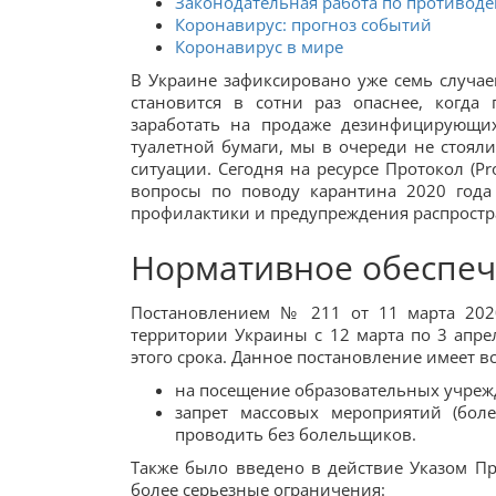
Законодательная работа по противод
Коронавирус: прогноз событий
Коронавирус в мире
В Украине зафиксировано уже семь случа
становится в сотни раз опаснее, когда
заработать на продаже дезинфицирующих
туалетной бумаги, мы в очереди не стояли
ситуации. Сегодня на ресурсе Протокол (P
вопросы по поводу карантина 2020 года
профилактики и предупреждения распростр
Нормативное обеспеч
Постановлением № 211 от 11 марта 202
территории Украины с 12 марта по 3 апре
этого срока. Данное постановление имеет вс
на посещение образовательных учрежд
запрет массовых мероприятий (бол
проводить без болельщиков.
Также было введено в действие Указом П
более серьезные ограничения: