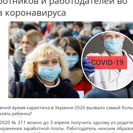
отников и работодателей во
а коронавируса
ений время карантина в Украине 2020 вызвало самый бол
влять ребенка?
2020 № 211 можно до 3 апреля получить одному из родите
сохранения заработной платы. Работодатель никоим образо