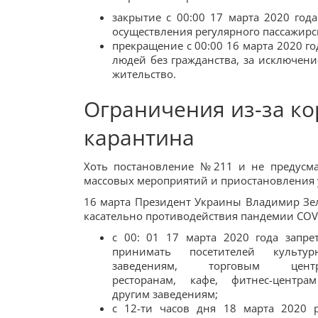
закрытие с 00:00 17 марта 2020 год
осуществления регулярного пассажирс
прекращение с 00:00 16 марта 2020 г
людей без гражданства, за исключе
жительство.
Ограничения из-за ко
карантина
Хоть постановление №211 и не предусма
массовых мероприятий и приостановления у
16 марта Президент Украины Владимир Зел
касательно противодействия пандемии COV
с 00: 01 17 марта 2020 года запре
принимать посетителей культур
заведениям, торговым центр
ресторанам, кафе, фитнес-центра
другим заведениям;
с 12-ти часов дня 18 марта 2020 