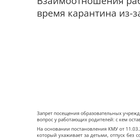
Взаимоотношения раб
время карантина из-з
Запрет посещения образовательных учрежд
вопрос у работающих родителей: с кем оста
На основании постановления КМУ от 11.03.
который ухаживает за детьми, отпуск без 