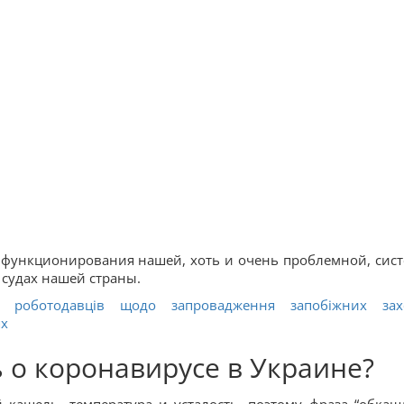
о функционирования нашей, хоть и очень проблемной, сис
 судах нашей страны.
я роботодавців щодо запровадження запобіжних зах
ях
 о коронавирусе в Украине?