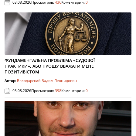
03.08.2026
Просмотров:
436
Коментарии:
0
ФУНДАМЕНТАЛЬНА ПРОБЛЕМА «СУДОВОЇ
ПРАКТИКИ», АБО ПРОШУ ВВАЖАТИ МЕНЕ
ПОЗИТИВІСТОМ
Автор:
Володарский Вадим Леонидович
03.08.2026
Просмотров:
398
Коментарии:
0