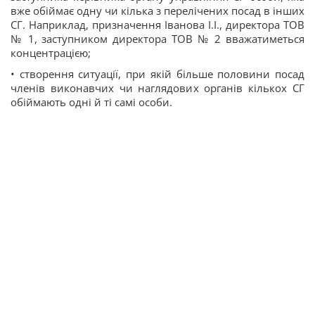
вже обіймає одну чи кілька з перелічених посад в інших
СГ. Наприклад, призначення Іванова І.І., директора ТОВ
№ 1, заступником директора ТОВ № 2 вважатиметься
концентрацією;
• створення ситуації, при якій більше половини посад
членів виконавчих чи наглядових органів кількох СГ
обіймають одні й ті самі особи.