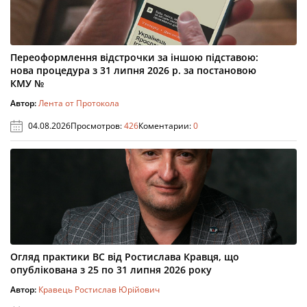
Переоформлення відстрочки за іншою підставою:
нова процедура з 31 липня 2026 р. за постановою
КМУ №
Автор:
Лента от Протокола
04.08.2026
Просмотров:
426
Коментарии:
0
Огляд практики ВС від Ростислава Кравця, що
опублікована з 25 по 31 липня 2026 року
Автор:
Кравець Ростислав Юрійович