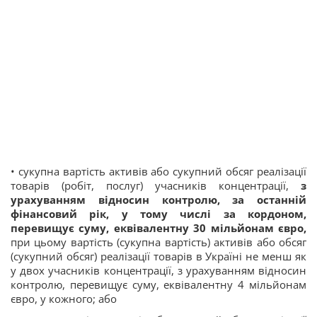
• сукупна вартість активів або сукупний обсяг реалізації
товарів (робіт, послуг) учасників концентрації,
з
урахуванням відносин контролю, за останній
фінансовий рік, у тому числі за кордоном,
перевищує суму, еквівалентну 30 мільйонам євро,
при цьому вартість (сукупна вартість) активів або обсяг
(сукупний обсяг) реалізації товарів в Україні не менш як
у двох учасників концентрації, з урахуванням відносин
контролю, перевищує суму, еквівалентну 4 мільйонам
євро, у кожного; або