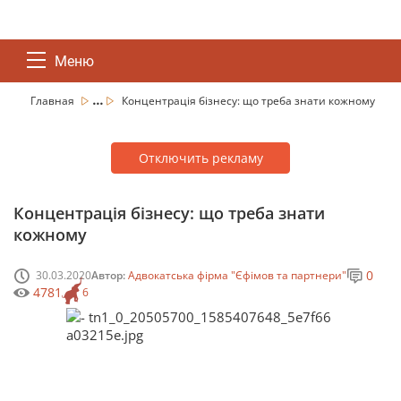
Меню
...
Главная
Концентрація бізнесу: що треба знати кожному
Отключить рекламу
Концентрація бізнесу: що треба знати
кожному
0
30.03.2020
Автор:
Адвокатська фірма "Єфімов та партнери"
4781
6