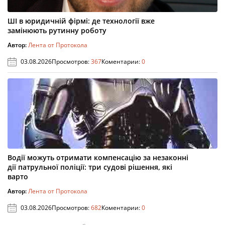
ШІ в юридичній фірмі: де технології вже
замінюють рутинну роботу
Автор:
Лента от Протокола
03.08.2026
Просмотров:
367
Коментарии:
0
Водії можуть отримати компенсацію за незаконні
дії патрульної поліції: три судові рішення, які
варто
Автор:
Лента от Протокола
03.08.2026
Просмотров:
682
Коментарии:
0