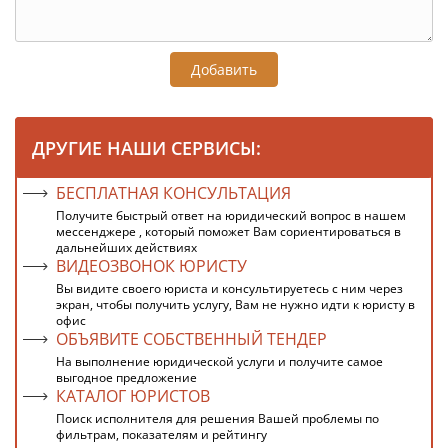
Добавить
ДРУГИЕ НАШИ СЕРВИСЫ:
БЕСПЛАТНАЯ КОНСУЛЬТАЦИЯ
Получите быстрый ответ на юридический вопрос в нашем
мессенджере , который поможет Вам сориентироваться в
дальнейших действиях
ВИДЕОЗВОНОК ЮРИСТУ
Вы видите своего юриста и консультируетесь с ним через
экран, чтобы получить услугу, Вам не нужно идти к юристу в
офис
ОБЪЯВИТЕ СОБСТВЕННЫЙ ТЕНДЕР
На выполнение юридической услуги и получите самое
выгодное предложение
КАТАЛОГ ЮРИСТОВ
Поиск исполнителя для решения Вашей проблемы по
фильтрам, показателям и рейтингу