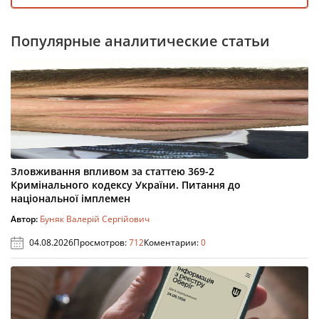
Популярные аналитические статьи
Зловживання впливом за статтею 369-2
Кримінального кодексу України. Питання до
національної імплемен
Автор:
Буняк Валерій Сергійович
04.08.2026
Просмотров:
712
Коментарии:
0