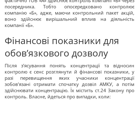
фактично ТОВ «А» здійснює контроль компанії «Б» через
посередника. Тобто опосередковано контролює
компанію «Б», адже, маючи контрольний пакет акцій,
воно здійснює вирішальний вплив на діяльність
компанії «Б».
Фінансові показники для
обов’язкового дозволу
Після з’ясування понять концентрації та відносин
контролю є сенс розглянути й фінансові показники, у
разі перевищення яких учасники концентрації
зобов’язані отримати спочатку дозвіл АМКУ, а потім
здійснювати концентрацію. Їх містить ст.24 Закону про
контроль. Власне, йдеться про випадки, коли: