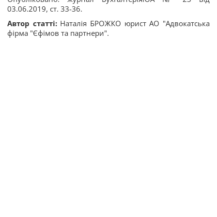
03.06.2019, ст. 33-36.
Автор статті:
Наталія БРОЖКО юрист АО "Адвокатська
фірма "Єфімов та партнери".