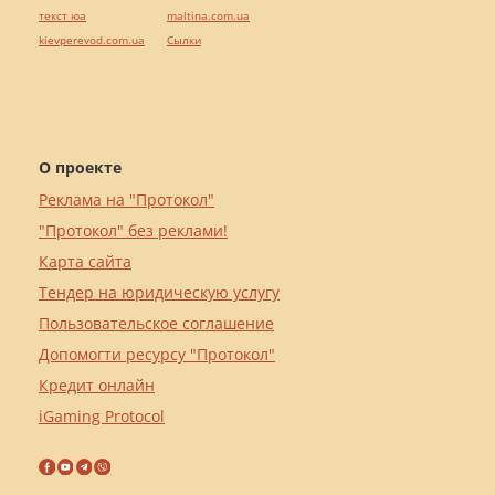
текст юа
maltina.com.ua
kievperevod.com.ua
Cылки
О проекте
Реклама на "Протокол"
"Протокол" без реклами!
Карта сайта
Тендер на юридическую услугу
Пользовательское соглашение
Допомогти ресурсу "Протокол"
Кредит онлайн
iGaming Protocol