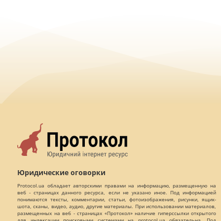
Юридические оговорки
Protocol.ua обладает авторскими правами на информацию, размещенную на
веб - страницах данного ресурса, если не указано иное. Под информацией
понимаются тексты, комментарии, статьи, фотоизображения, рисунки, ящик-
шота, сканы, видео, аудио, другие материалы. При использовании материалов,
размещенных на веб - страницах «Протокол» наличие гиперссылки открытого
для индексации поисковыми системами на protocol.ua обязательна. Под