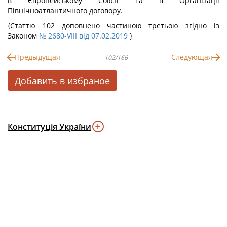
в Європейському Союзі та в Організації
Північноатлантичного договору.
{Статтю 102 доповнено частиною третьою згідно із
Законом
№ 2680-VIII від 07.02.2019
}
Предыдущая
Следующая
102/166
Добавить в избраное
Конституція України