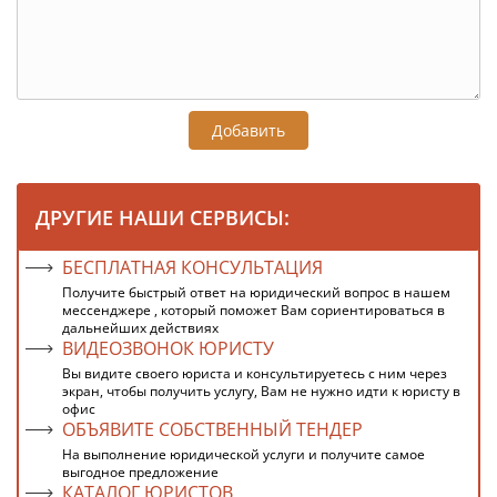
Добавить
ДРУГИЕ НАШИ СЕРВИСЫ:
БЕСПЛАТНАЯ КОНСУЛЬТАЦИЯ
Получите быстрый ответ на юридический вопрос в нашем
мессенджере , который поможет Вам сориентироваться в
дальнейших действиях
ВИДЕОЗВОНОК ЮРИСТУ
Вы видите своего юриста и консультируетесь с ним через
экран, чтобы получить услугу, Вам не нужно идти к юристу в
офис
ОБЪЯВИТЕ СОБСТВЕННЫЙ ТЕНДЕР
На выполнение юридической услуги и получите самое
выгодное предложение
КАТАЛОГ ЮРИСТОВ