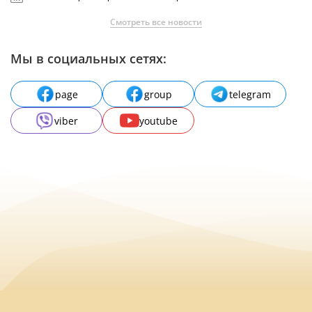
Смотреть все новости
Мы в социальных сетях:
page
group
telegram
viber
youtube