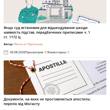
Якщо суд встановив для відшкодування шкоди
наявність підстав, передбачених приписами ч. 1
ст. 1172 Ц
Автор:
Лента от Протокола
06.08.2026
Просмотров:
93
Коментарии:
0
Документи, на яких не проставляється апостиль:
перелік від Мін’юсту