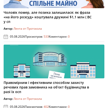
Чоловік помер, але позика залишилася: як фраза
«на його розсуд» коштувала дружині $1,1 млн ( ВС
у сп
Автор:
Лента от Протокола
05.08.2026
Просмотров:
533
Коментарии:
0
Правомірним і ефективним способом захисту
речових прав замовника на об’єкт будівництва в
разі їх осп
Автор:
Лента от Протокола
05.08.2026
Просмотров:
402
Коментарии:
0