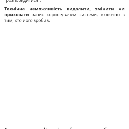
"розпорядитися".
Технічна неможливість видалити, змінити чи
приховати
запис користувачем системи, включно з
тим, хто його зробив.