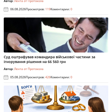
Автор:
Лента от Протокола
06.08.2026
Просмотров:
119
Коментарии:
0
Суд оштрафував командира військової частини за
ігнорування рішення на 66 560 грн
Автор:
Лента от Протокола
05.08.2026
Просмотров:
426
Коментарии:
0