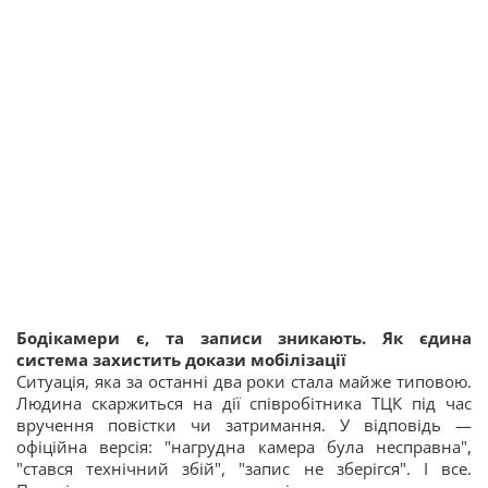
Бодікамери є, та записи зникають. Як єдина
система захистить докази мобілізації
Ситуація, яка за останні два роки стала майже типовою.
Людина скаржиться на дії співробітника ТЦК під час
вручення повістки чи затримання. У відповідь —
офіційна версія: "нагрудна камера була несправна",
"стався технічний збій", "запис не зберігся". І все.