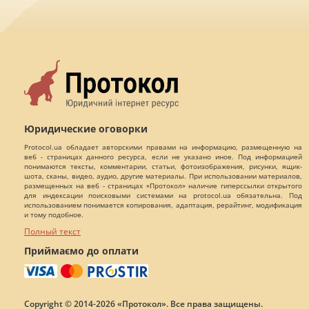
Юридические оговорки
Protocol.ua обладает авторскими правами на информацию, размещенную на
веб - страницах данного ресурса, если не указано иное. Под информацией
понимаются тексты, комментарии, статьи, фотоизображения, рисунки, ящик-
шота, сканы, видео, аудио, другие материалы. При использовании материалов,
размещенных на веб - страницах «Протокол» наличие гиперссылки открытого
для индексации поисковыми системами на protocol.ua обязательна. Под
использованием понимается копирования, адаптация, рерайтинг, модификация
и тому подобное.
Полный текст
Приймаємо до оплати
Copyright © 2014-2026 «Протокол». Все права защищены.