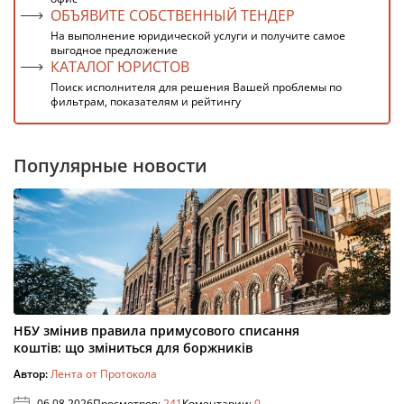
ОБЪЯВИТЕ СОБСТВЕННЫЙ ТЕНДЕР
На выполнение юридической услуги и получите самое
выгодное предложение
КАТАЛОГ ЮРИСТОВ
Поиск исполнителя для решения Вашей проблемы по
фильтрам, показателям и рейтингу
Популярные новости
НБУ змінив правила примусового списання
коштів: що зміниться для боржників
Автор:
Лента от Протокола
06.08.2026
Просмотров:
241
Коментарии:
0