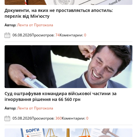
Документи, на яких не проставляється апостиль:
перелік від Мін’юсту
Автор:
Лента от Протокола
06.08.2026
Просмотров:
74
Коментарии:
0
Суд оштрафував командира військової частини за
ігнорування рішення на 66 560 грн
Автор:
Лента от Протокола
05.08.2026
Просмотров:
360
Коментарии:
0