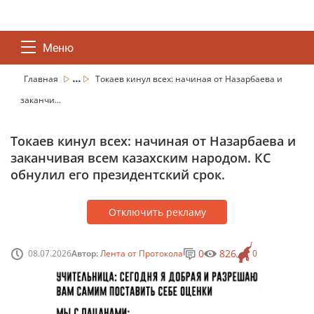
Меню
...
Главная
Токаев кинул всех: начиная от Назарбаева и
заканчи...
Токаев кинул всех: начиная от Назарбаева и
заканчивая всем казахским народом. КС
обнулил его президентский срок.
Отключить рекламу
0
826
08.07.2026
Автор:
Лента от Протокола
0