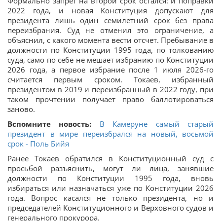
Формально запрет на второй срок остался: и поправки
2022 года, и новая Конституция допускают для
президента лишь один семилетний срок без права
переизбрания. Суд не отменил это ограничение, а
объяснил, с какого момента вести отсчет. Пребывание в
должности по Конституции 1995 года, по толкованию
суда, само по себе не мешает избранию по Конституции
2026 года, а первое избрание после 1 июля 2026-го
считается первым сроком. Токаев, избранный
президентом в 2019 и переизбранный в 2022 году, при
таком прочтении получает право баллотироваться
заново.
Вспомните новость:
В Камеруне самый старый
президент в мире переизбрался на новый, восьмой
срок - Поль Бийя
Ранее Токаев обратился в Конституционный суд с
просьбой разъяснить, могут ли лица, занявшие
должности по Конституции 1995 года, вновь
избираться или назначаться уже по Конституции 2026
года. Вопрос касался не только президента, но и
председателей Конституционного и Верховного судов и
генерального прокурора.