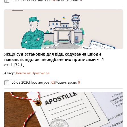
Якщо суд встановив для відшкодування шкоди
наявність підстав, передбачених приписами ч. 1
ст. 1172 Ц
Автор:
Лента от Протокола
06.08.2026
Просмотров:
62
Коментарии:
0