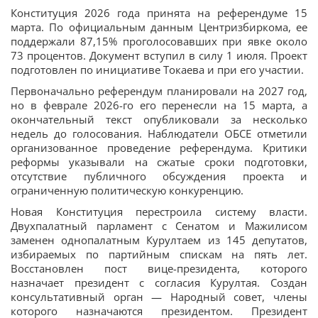
Конституция 2026 года принята на референдуме 15
марта. По официальным данным Центризбиркома, ее
поддержали 87,15% проголосовавших при явке около
73 процентов. Документ вступил в силу 1 июля. Проект
подготовлен по инициативе Токаева и при его участии.
Первоначально референдум планировали на 2027 год,
но в феврале 2026-го его перенесли на 15 марта, а
окончательный текст опубликовали за несколько
недель до голосования. Наблюдатели ОБСЕ отметили
организованное проведение референдума. Критики
реформы указывали на сжатые сроки подготовки,
отсутствие публичного обсуждения проекта и
ограниченную политическую конкуренцию.
Новая Конституция перестроила систему власти.
Двухпалатный парламент с Сенатом и Мажилисом
заменен однопалатным Курултаем из 145 депутатов,
избираемых по партийным спискам на пять лет.
Восстановлен пост вице-президента, которого
назначает президент с согласия Курултая. Создан
консультативный орган — Народный совет, члены
которого назначаются президентом. Президент