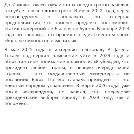
До 7 июля Токаев публично и неоднократно заявлял,
что уйдет после одного срока. В июле 2022 года, перед
референдумом о поправках, он отвергал
предположения, что намерен продлить полномочия:
«Таких намерений не было и не будет». В январе 2024
года он говорил, что правило о единственном сроке
«больше никогда не изменится».
В мае 2025 года в интервью телеканалу Al Jazeera
Токаев подтвердил намерение уйти в 2029 году и
объяснил свое понимание должности: «Я убежден, что
президент любой страны, в первую очередь моей
страны, — это государственный менеджер, а не
посланник Бога». По его словам, президент — это
нанятый народом управленец. В марте 2026 года, уже
после референдума, он заявил, что очередные
президентские выборы пройдут в 2029 году, как и
положено.