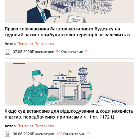
Право співвласника багатоквартирного будинку на
судовий захист прибудинкової території не залежить в
Автор:
Лента от Протокола
07.08.2026
Просмотров:
59
Коментарии:
0
Якщо суд встановив для відшкодування шкоди наявність
підстав, передбачених приписами ч. 1 ст. 1172 Ц
Автор:
Лента от Протокола
06.08.2026
Просмотров:
108
Коментарии:
0