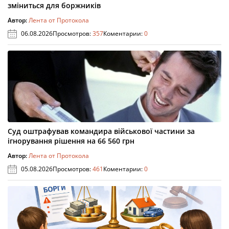
зміниться для боржників
Автор:
Лента от Протокола
06.08.2026
Просмотров:
357
Коментарии:
0
Суд оштрафував командира військової частини за
ігнорування рішення на 66 560 грн
Автор:
Лента от Протокола
05.08.2026
Просмотров:
461
Коментарии:
0