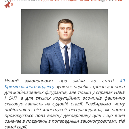
0
Новий законопроєкт про зміни до статті
49
Кримінального кодексу
зупиняє перебіг строків давності
для мобілізованих фігурантів, але тільки у справах НАБУ
і САП, а для тяжких корупційних злочинів фактично
скасовує давність на судовій стадії. Розбираємо, чому
вибірковість цієї конструкції несправедлива, як норма
промахується повз власну декларовану ціль і що вона
означає в поєднанні з попередніми законопроєктами тієї
самої серії.