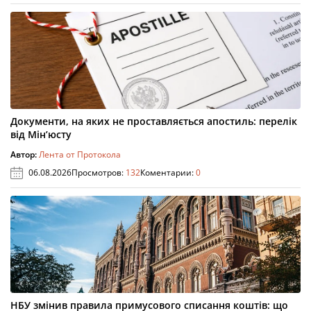
Документи, на яких не проставляється апостиль: перелік
від Мін’юсту
Автор:
Лента от Протокола
06.08.2026
Просмотров:
132
Коментарии:
0
НБУ змінив правила примусового списання коштів: що