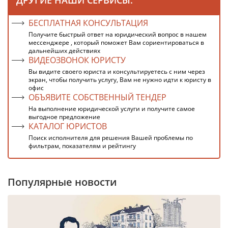
БЕСПЛАТНАЯ КОНСУЛЬТАЦИЯ
Получите быстрый ответ на юридический вопрос в нашем
мессенджере , который поможет Вам сориентироваться в
дальнейших действиях
ВИДЕОЗВОНОК ЮРИСТУ
Вы видите своего юриста и консультируетесь с ним через
экран, чтобы получить услугу, Вам не нужно идти к юристу в
офис
ОБЪЯВИТЕ СОБСТВЕННЫЙ ТЕНДЕР
На выполнение юридической услуги и получите самое
выгодное предложение
КАТАЛОГ ЮРИСТОВ
Поиск исполнителя для решения Вашей проблемы по
фильтрам, показателям и рейтингу
Популярные новости