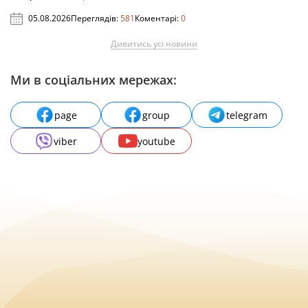
05.08.2026
Переглядів:
581
Коментарі:
0
Дивитись усі новини
Ми в соціальних мережах:
page
group
telegram
viber
youtube