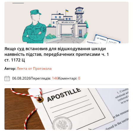
Якщо суд встановив для відшкодування шкоди
наявність підстав, передбачених приписами ч. 1
ст. 1172 Ц
Автор:
Лента от Протокола
06.08.2026
Переглядів:
146
Коментарі:
0