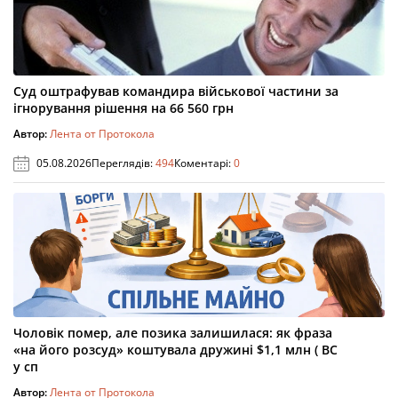
Суд оштрафував командира військової частини за
ігнорування рішення на 66 560 грн
Автор:
Лента от Протокола
05.08.2026
Переглядів:
494
Коментарі:
0
Чоловік помер, але позика залишилася: як фраза
«на його розсуд» коштувала дружині $1,1 млн ( ВС
у сп
Автор:
Лента от Протокола