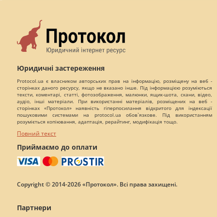
Юридичні застереження
Protocol.ua є власником авторських прав на інформацію, розміщену на веб -
сторінках даного ресурсу, якщо не вказано інше. Під інформацією розуміються
тексти, коментарі, статті, фотозображення, малюнки, ящик-шота, скани, відео,
аудіо, інші матеріали. При використанні матеріалів, розміщених на веб -
сторінках «Протокол» наявність гіперпосилання відкритого для індексації
пошуковими системами на protocol.ua обов`язкове. Під використанням
розуміється копіювання, адаптація, рерайтинг, модифікація тощо.
Повний текст
Приймаємо до оплати
Copyright © 2014-2026 «Протокол». Всі права захищені.
Партнери