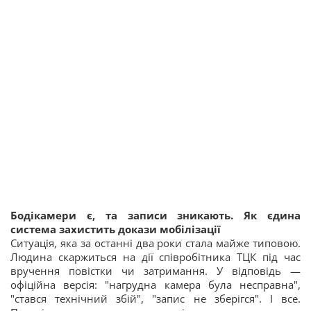
Бодікамери є, та записи зникають. Як єдина
система захистить докази мобілізації
Ситуація, яка за останні два роки стала майже типовою.
Людина скаржиться на дії співробітника ТЦК під час
вручення повістки чи затримання. У відповідь —
офіційна версія: "нагрудна камера була несправна",
"стався технічний збій", "запис не зберігся". І все.