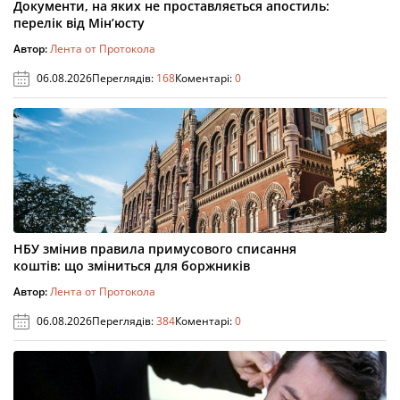
Документи, на яких не проставляється апостиль:
перелік від Мін’юсту
Автор:
Лента от Протокола
06.08.2026
Переглядів:
168
Коментарі:
0
НБУ змінив правила примусового списання
коштів: що зміниться для боржників
Автор:
Лента от Протокола
06.08.2026
Переглядів:
384
Коментарі:
0