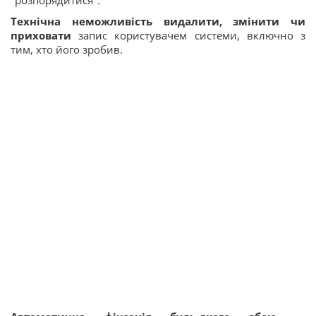
"розпорядитися".
Технічна неможливість видалити, змінити чи
приховати
запис користувачем системи, включно з
тим, хто його зробив.