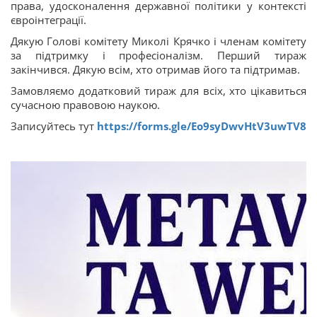
права, удосконалення державної політики у контексті
євроінтеграції.
Дякую Голові комітету Миколі Крячко і членам комітету
за підтримку і професіоналізм. Перший тираж
закінчився. Дякую всім, хто отримав його та підтримав.
Замовляємо додатковий тираж для всіх, хто цікавиться
сучасною правовою наукою.
Записуйтесь тут
https://forms.gle/Eo9syDwvHtV3uwTV8