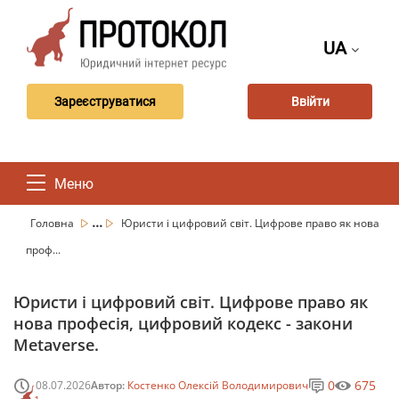
UA
Зареєструватися
Ввійти
Меню
...
Головна
Юристи і цифровий світ. Цифрове право як нова
проф...
Юристи і цифровий світ. Цифрове право як
нова професія, цифровий кодекс - закони
Metaverse.
0
675
08.07.2026
Автор:
Костенко Олексій Володимирович