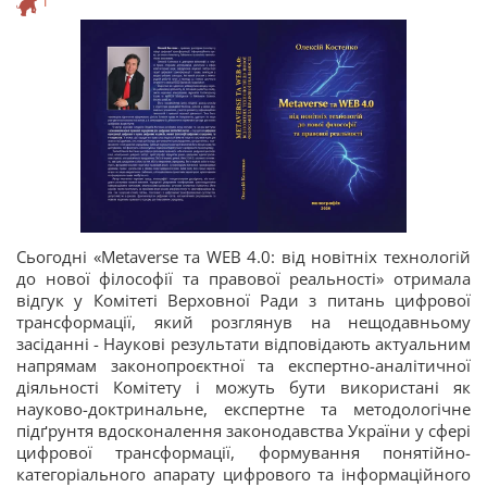
1
Сьогодні «Metaverse та WEB 4.0: від новітніх технологій
до нової філософії та правової реальності» отримала
відгук у Комітеті Верховної Ради з питань цифрової
трансформації, який розглянув на нещодавньому
засіданні - Наукові результати відповідають актуальним
напрямам законопроєктної та експертно-аналітичної
діяльності Комітету і можуть бути використані як
науково-доктринальне, експертне та методологічне
підґрунтя вдосконалення законодавства України у сфері
цифрової трансформації, формування понятійно-
категоріального апарату цифрового та інформаційного