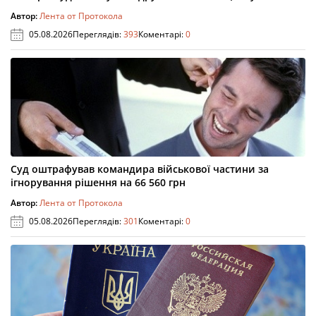
Автор:
Лента от Протокола
05.08.2026
Переглядів:
393
Коментарі:
0
Суд оштрафував командира військової частини за
ігнорування рішення на 66 560 грн
Автор:
Лента от Протокола
05.08.2026
Переглядів:
301
Коментарі:
0