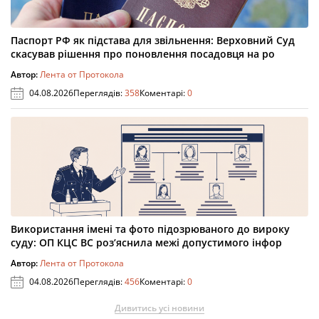
Паспорт РФ як підстава для звільнення: Верховний Суд
скасував рішення про поновлення посадовця на ро
Автор:
Лента от Протокола
04.08.2026
Переглядів:
358
Коментарі:
0
Використання імені та фото підозрюваного до вироку
суду: ОП КЦС ВС роз’яснила межі допустимого інфор
Автор:
Лента от Протокола
04.08.2026
Переглядів:
456
Коментарі:
0
Дивитись усі новини