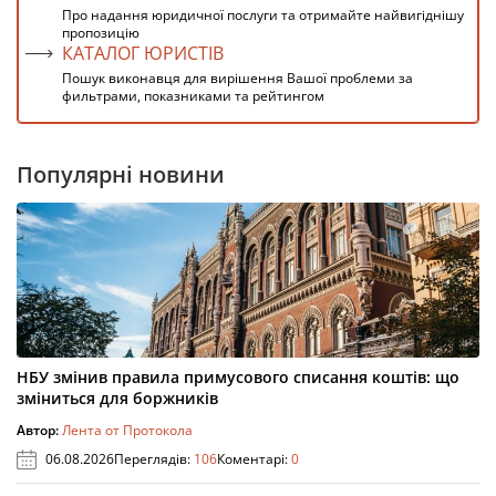
Про надання юридичної послуги та отримайте найвигіднішу
пропозицію
КАТАЛОГ ЮРИСТІВ
Пошук виконавця для вирішення Вашої проблеми за
фильтрами, показниками та рейтингом
Популярні новини
НБУ змінив правила примусового списання коштів: що
зміниться для боржників
Автор:
Лента от Протокола
06.08.2026
Переглядів:
106
Коментарі:
0