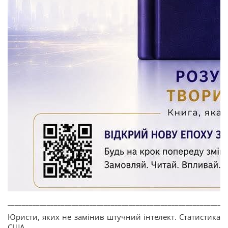
_____________________________________________________________
Юристи, яких не замінив штучний інтелект. Статистика
США.