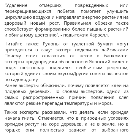
"Удаление отмерших, поврежденных или
перекрещивающихся побегов помогает улучшить
циркуляцию воздуха и направляет энергию растения на
здоровый новый рост. Правильная обрезка также
способствует формированию более пышных растений
и обильному цветению", - подытожил Харвелл.
Читайте также: Рулоны от туалетной бумаги могут
пригодиться в саду: эксперт поделился лайфхаками
Почему стоит отказаться от чеков в банкомате:
эксперты предупредили об опасности Японский омлет в
воде: шеф-повар поделился необычным рецептом,
который удивит своим вкусомДругие советы экспертов
по садоводству
Ранее эксперты объяснили, почему появляется клей на
плодовых деревьях. По словам экспертов, одной из
самых распространенных причин появления клея
являются резкие перепады температуры и мороз.
Также эксперты рассказали, что делать, если орхидея
начала гнить. Отмечается, что в природных условиях
орхидеи растут на коре деревьев, а не в земле, но в
горшке они полностью зависят от выбранного