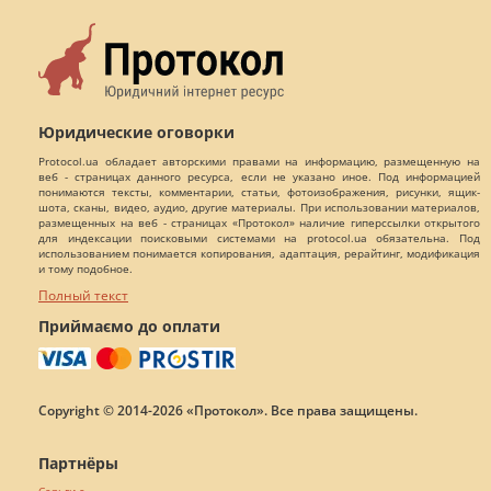
Юридические оговорки
Protocol.ua обладает авторскими правами на информацию, размещенную на
веб - страницах данного ресурса, если не указано иное. Под информацией
понимаются тексты, комментарии, статьи, фотоизображения, рисунки, ящик-
шота, сканы, видео, аудио, другие материалы. При использовании материалов,
размещенных на веб - страницах «Протокол» наличие гиперссылки открытого
для индексации поисковыми системами на protocol.ua обязательна. Под
использованием понимается копирования, адаптация, рерайтинг, модификация
и тому подобное.
Полный текст
Приймаємо до оплати
Copyright © 2014-2026 «Протокол». Все права защищены.
Партнёры