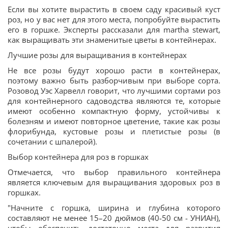
Если вы хотите вырастить в своем саду красивый куст
роз, но у вас нет для этого места, попробуйте вырастить
его в горшке. Эксперты рассказали для martha stewart,
как выращивать эти знаменитые цветы в контейнерах.
Лучшие розы для выращивания в контейнерах
Не все розы будут хорошо расти в контейнерах,
поэтому важно быть разборчивым при выборе сорта.
Розовод Уэс Харвелл говорит, что лучшими сортами роз
для контейнерного садоводства являются те, которые
имеют особенно компактную форму, устойчивы к
болезням и имеют повторное цветение, такие как розы
флорибунда, кустовые розы и плетистые розы (в
сочетании с шпалерой).
Выбор контейнера для роз в горшках
Отмечается, что выбор правильного контейнера
является ключевым для выращивания здоровых роз в
горшках.
"Начните с горшка, ширина и глубина которого
составляют не менее 15–20 дюймов (40-50 см - УНИАН),