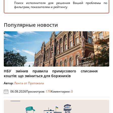
Поиск исполнителя для решения Вашей проблемы по
фильтрам, показателям и рейтингу
Популярные новости
НБУ змінив правила примусового списання
коштів: що зміниться для боржників
Автор:
Лента от Протокола
06.08.2026
Просмотров:
179
Коментарии:
0