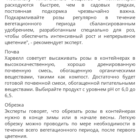
расходуются быстрее, чем в садовых грядках,
постоянная подкормка чрезвычайно важна.
Подкармливайте розы регулярно в течение
вегетационного периода сбалансированным
удобрением, разработанным специально для роз,
чтобы обеспечить интенсивный рост и непрерывное
цветение", - рекомендует эксперт.
Почва
Харвелл советует высаживать розы в контейнерах в
высококачественную, хорошо дренированную
почвенную смесь, обогащенную органическими
веществами, такими как компост. Достаточно будет
готовой почвенной смеси, обогащенной питательными
веществами. Выбирайте продукт с уровнем pH от 6,0 до
6,5.
Обрезка
Эксперты говорят, что обрезать розы в контейнерах
нужно в конце зимы или в начале весны. Легкую
обрезку можно проводить по мере необходимости в
течение всего вегетационного периода, после первого
цветения.