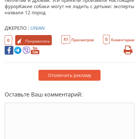
пеллетам и дровам: эти брикеты произвели настоящий
фурорКакие собаки могут не ладить с детьми: эксперты
назвали 12 пород
ДЖЕРЕЛО :
UNIAN
0
83
0
Просмотров
Коментарии
Понравилось
Отключить рекламу
Оставьте Ваш комментарий: