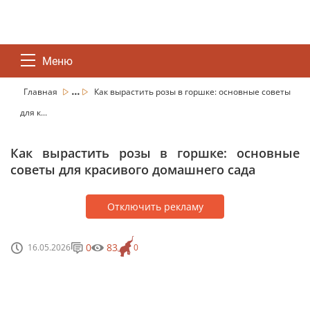
Меню
...
Главная
Как вырастить розы в горшке: основные советы
для к...
Как вырастить розы в горшке: основные
советы для красивого домашнего сада
Отключить рекламу
0
83
16.05.2026
0