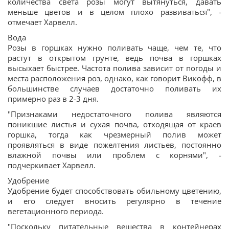
количества света розы могут вытянуться, давать
меньше цветов и в целом плохо развиваться", -
отмечает Харвелл.
Вода
Розы в горшках нужно поливать чаще, чем те, что
растут в открытом грунте, ведь почва в горшках
высыхает быстрее. Частота полива зависит от погоды и
места расположения роз, однако, как говорит Викофф, в
большинстве случаев достаточно поливать их
примерно раз в 2-3 дня.
"Признаками недостаточного полива являются
поникшие листья и сухая почва, отходящая от краев
горшка, тогда как чрезмерный полив может
проявляться в виде пожелтения листьев, постоянно
влажной почвы или проблем с корнями", -
подчеркивает Харвелл.
Удобрение
Удобрение будет способствовать обильному цветению,
и его следует вносить регулярно в течение
вегетационного периода.
"Поскольку питательные вещества в контейнерах