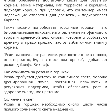
чтобы обеспечить достаточно места для развития
корней. Такие материалы, как терракота и керамика,
подходят хорошо, при условии, что контейнер имеет
надлежащие отверстия для дренажа", - подчеркивает
Харвелл.
Также можно попробовать торфяные горшки - это
биоразлагаемые емкости, изготовленные из сфагнового
торфа и древесной целлюлозы, которые способствуют
дренажу и предотвращают застой избыточной влаги у
корней.
"Если вы покупаете растение, уже посаженное в горшок,
оно, вероятно, будет в торфяном горшке", - добавляет
розовод Джефф Викофф.
Как ухаживать за розами в горшках
Розам требуется достаточно солнечного света, хорошо
дренированная почва, постоянная влажность и
регулярная подкормка, чтобы обеспечить рост и
здоровое ежегодное цветение.
Солнечный свет
Розам в горшках необходимо около шести часов
прямого солнечного света ежедневно.