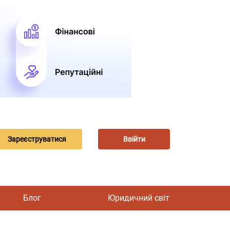
Зареєструватися
Ввійти
Блог
Юридичний світ