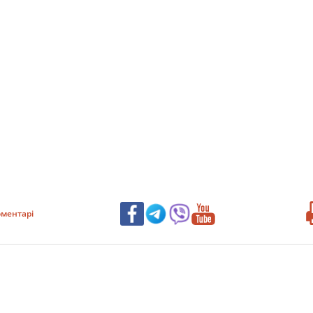
ментарі