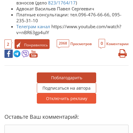
взносов (дело
823/1764/17
)
Адвокат Васильев Павел Сергеевич
Платные консультации: тел.096-476-66-66, 095-
235-31-10
Телеграм канал
https://www.youtube.com/watch?
v=nBR63gp4uIY
0
2068
2
Просмотров
Коментарии
Понравилось
Поблагодарить
Подписаться на автора
Отключить рекламу
Оставьте Ваш комментарий: