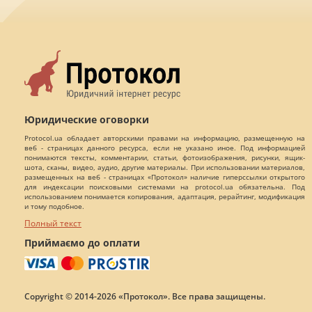
Юридические оговорки
Protocol.ua обладает авторскими правами на информацию, размещенную на
веб - страницах данного ресурса, если не указано иное. Под информацией
понимаются тексты, комментарии, статьи, фотоизображения, рисунки, ящик-
шота, сканы, видео, аудио, другие материалы. При использовании материалов,
размещенных на веб - страницах «Протокол» наличие гиперссылки открытого
для индексации поисковыми системами на protocol.ua обязательна. Под
использованием понимается копирования, адаптация, рерайтинг, модификация
и тому подобное.
Полный текст
Приймаємо до оплати
Copyright © 2014-2026 «Протокол». Все права защищены.