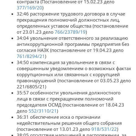
контракта (Постановление от 15.02.23 дело
377/169/20
)
32:46 расторжение трудового договора в случае
прекращения полномочий должностных лиц,
определенных уставом общества (постановление
от 23.01.23 дело
766/23789/19
)
34:04 увольнение ответственного за реализацию
антикоррупционной программы предприятия без
согласия НАЗК (постановление от 19.04.23 дело
761/8294/21
)
34:50 компенсация за увольнение в связи с
совершенным уведомлением о возможных фактах
коррупционных или связанных с коррупцией
правонарушений (постановление от 03.05.23 дело
221/6805/21)
35:57 особенности увольнения должностного
лица в связи с прекращением полномочий
председателя ОСМД (постановление от 18.04.23
дело
552/3110/21
)
36:31 обеспечение иска о признании
недействительным решения общего собрания
(постановление от 13.01.23 дело
918/531/22
)
38:05 отсутствие нарушений в распоряжении, за