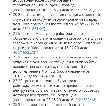
добровольческое формирование
территориальной обороны громады
(постановление от 03.08.23 дело
683/1256/22
)
20:22 основания для увольнения лица с военной
службы из-за получения бронирования во время
военного положения (постановление от 22.05.23
дело
260/1851/22
)
21:56 освобождается ли работодатель от
обязанности оплатить средний заработок в случае
задержки выполнения решения о возобновлении
на работе (постановление от 15.02.23 дело
460/16522/21
)
23:10 замена компенсации за неиспользованные
отпуска на зачисление этих дней в стаж работы,
дающий право на ежегодный основной и
дополнительный отпуск (постановление от
10.05.23 дело
160/4978/19
)
23:29 срок выполнения обязанности
работодателем относительно предоставления
центру занятости копии заключенного трудового
договора (контракта) с иностранцем
(постановление от 08.05.23 дело
640/21787/18
)
25:22 по законодательству какой страны