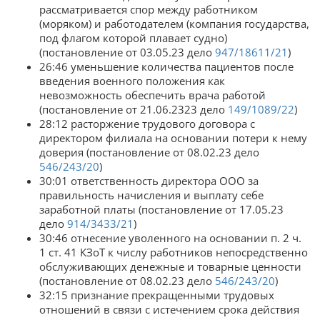
рассматривается спор между работником
(моряком) и работодателем (компания государства,
под флагом которой плавает судно)
(постановление от 03.05.23 дело
947/18611/21
)
26:46 уменьшение количества пациентов после
введения военного положения как
невозможность обеспечить врача работой
(постановление от 21.06.2323 дело
149/1089/22
)
28:12 расторжение трудового договора с
директором филиала на основании потери к нему
доверия (постановление от 08.02.23 дело
546/243/20
)
30:01 ответственность директора ООО за
правильность начисления и выплату себе
заработной платы (постановление от 17.05.23
дело
914/3433/21
)
30:46 отнесение уволенного на основании п. 2 ч.
1 ст. 41 КЗоТ к числу работников непосредственно
обслуживающих денежные и товарные ценности
(постановление от 08.02.23 дело
546/243/20
)
32:15 признание прекращенными трудовых
отношений в связи с истечением срока действия