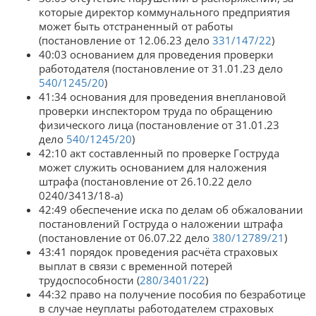
которые директор коммунального предприятия
может быть отстраненный от работы
(постановление от 12.06.23 дело
331/147/22
)
40:03 основанием для проведения проверки
работодателя (постановление от 31.01.23 дело
540/1245/20
)
41:34 основания для проведения внеплановой
проверки инспектором труда по обращению
физического лица (постановление от 31.01.23
дело
540/1245/20
)
42:10 акт составленный по проверке Гоструда
может служить основанием для наложения
штрафа (постановление от 26.10.22 дело
0240/3413/18-а)
42:49 обеспечение иска по делам об обжаловании
постановлений Гоструда о наложении штрафа
(постановление от 06.07.22 дело
380/12789/21
)
43:41 порядок проведения расчёта страховых
выплат в связи с временной потерей
трудоспособности (
280/3401/22
)
44:32 право на получение пособия по безработице
в случае неуплаты работодателем страховых