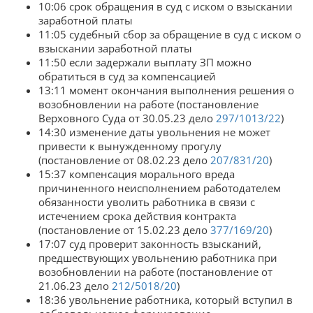
10:06 срок обращения в суд с иском о взыскании
заработной платы
11:05 судебный сбор за обращение в суд с иском о
взыскании заработной платы
11:50 если задержали выплату ЗП можно
обратиться в суд за компенсацией
13:11 момент окончания выполнения решения о
возобновлении на работе (постановление
Верховного Суда от 30.05.23 дело
297/1013/22
)
14:30 изменение даты увольнения не может
привести к вынужденному прогулу
(постановление от 08.02.23 дело
207/831/20
)
15:37 компенсация морального вреда
причиненного неисполнением работодателем
обязанности уволить работника в связи с
истечением срока действия контракта
(постановление от 15.02.23 дело
377/169/20
)
17:07 суд проверит законность взысканий,
предшествующих увольнению работника при
возобновлении на работе (постановление от
21.06.23 дело
212/5018/20
)
18:36 увольнение работника, который вступил в