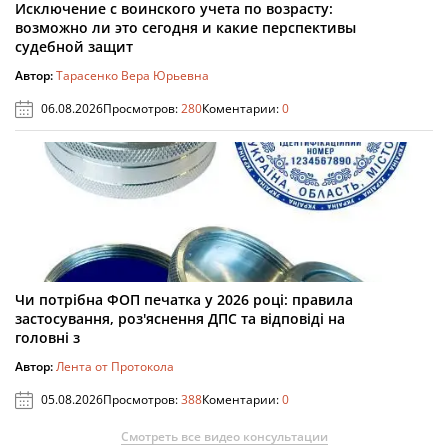
Исключение с воинского учета по возрасту:
возможно ли это сегодня и какие перспективы
судебной защит
Автор:
Тарасенко Вера Юрьевна
06.08.2026
Просмотров:
280
Коментарии:
0
Чи потрібна ФОП печатка у 2026 році: правила
застосування, роз'яснення ДПС та відповіді на
головні з
Автор:
Лента от Протокола
05.08.2026
Просмотров:
388
Коментарии:
0
Смотреть все видео консультации