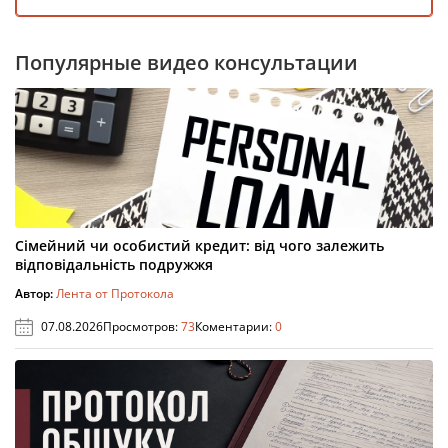
Популярные видео консультации
Сімейний чи особистий кредит: від чого залежить
відповідальність подружжя
Автор:
Лента от Протокола
07.08.2026
Просмотров:
73
Коментарии:
0