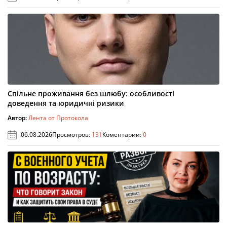
Спільне проживання без шлюбу: особливості
доведення та юридичні ризики
Автор:
Лента от Протокола
06.08.2026
Просмотров:
131
Коментарии:
0