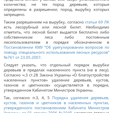
количества; не тех пород деревьев, которые
определены в разрешении; пород, вырубку которых
запрещено.
Таким разрешением на вырубку, согласно
статьи
69
ЛК
есть лесорубный или лесной билет. Необходимо
отметить, что лесной билет выдается бесплатно либо
собственником леса либо постоянным
лесопользователем в порядке обозначенном в
Постановлении КМУ “Об урегулировании вопросов по
поводу специального использования лесных ресурсов”
№761 от 23.05.2007
.
Следует указать, что отдельный порядок вырубки
деревьев в пределах населенного пункта (не в лесу).
Согласно ч.3 ст.28 Закона Украины «О благоустройстве
населенных пунктов» удаление деревьев, кустов,
газонов и цветников» осуществляется в порядке,
утвержденном Кабинетом Министров Украины.
Так, согласно п.3, 4, 5
Порядка удаления деревьев,
кустов, газонов и цветников в населенных пунктах,
утвержденного постановлением Кабинета Министров
Украины от 01 августа 2006 №1045
, удаление зеленых