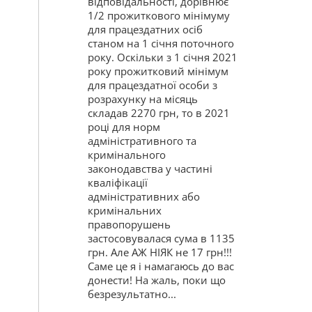
відповідальності, дорівнює
1/2 прожиткового мінімуму
для працездатних осіб
станом на 1 січня поточного
року. Оскільки з 1 січня 2021
року прожитковий мінімум
для працездатної особи з
розрахунку на місяць
складав 2270 грн, то в 2021
році для норм
адміністративного та
кримінального
законодавства у частині
кваліфікації
адміністративних або
кримінальних
правопорушень
застосовувалася сума в 1135
грн. Але АЖ НІЯК не 17 грн!!!
Саме це я і намагаюсь до вас
донести! На жаль, поки що
безрезультатно...