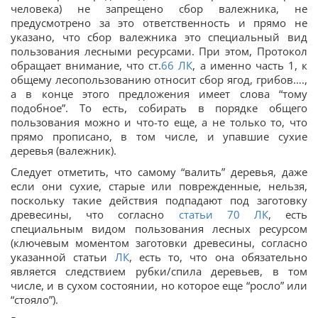
человека) не запрещено сбор валежника, не
предусмотрено за это ответственность и прямо не
указано, что сбор валежника это специальный вид
пользования лесными ресурсами. При этом, Протокол
обращает внимание, что ст.
66
ЛК
, а именно часть 1, к
общему лесопользованию относит сбор ягод, грибов….,
а в конце этого предложения имеет слова “тому
подобное”. То есть, собирать в порядке общего
пользования можно и что-то еще, а не только то, что
прямо прописано, в том числе, и упавшие сухие
деревья (валежник).
Следует отметить, что самому “валить” деревья, даже
если они сухие, старые или поврежденные, нельзя,
поскольку такие действия подпадают под заготовку
древесины, что согласно
статьи
70
ЛК
, есть
специальным видом пользования лесных ресурсом
(ключевым моментом заготовки древесины, согласно
указанной статьи
ЛК
, есть то, что она обязательно
является следствием рубки/спила деревьев, в том
числе, и в сухом состоянии, но которое еще “росло” или
“стояло”).