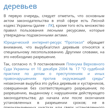
деревьев
В первую очередь, следует отметить, что основным
актом законодательства в этой сфере есть Лесной
кодекс Украины (далее
-
ЛК
), кроме того есть множество
правил пользования лесными ресурсами, которые
утверждены подзаконными актами.
Юридический интернет-ресурс “Протокол”
обращает
внимание, что вырубка/спил деревьев относятся к
специальному лесопользованию. Другими словами, на
это необходимо разрешение.
Так, согласно п. 9 постановления
Пленума Верховного
Суда Украины от 10 декабря 2004 № 17 "О судебной
практике по делам о преступлениях и иных
правонарушениях против окружающей среды"
незаконная вырубка это рубка деревьев и кустарников,
совершенная без соответствующего разрешения; по
разрешению, выданному с нарушением действующего
законодательства; до начала или после окончания
установленных в разрешении сроков; не в
предназначенных участках или сверх установленного