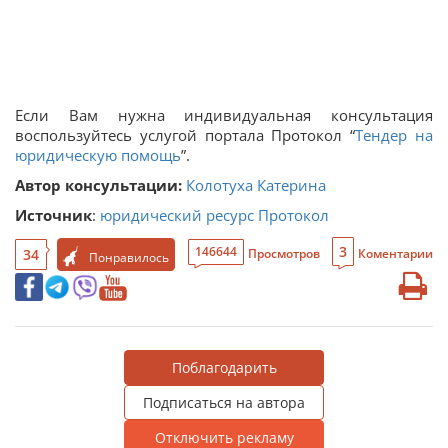
Если Вам нужна индивидуальная консультация
воспользуйтесь услугой портала Протокол “
Тендер на
юридическую помощь
”.
Автор консультации:
Колотуха Катерина
Источник
:
юридический ресурс Протокол
3
146644
34
Просмотров
Коментарии
Понравилось
Поблагодарить
Подписаться на автора
Отключить рекламу