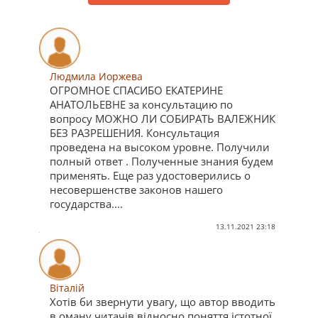
Людмила Иоржева
ОГРОМНОЕ СПАСИБО ЕКАТЕРИНЕ
АНАТОЛЬЕВНЕ за консультацию по
вопросу МОЖНО ЛИ СОБИРАТЬ ВАЛЕЖНИК
БЕЗ РАЗРЕШЕНИЯ. Консультация
проведена на высоком уровне. Получили
полный ответ . Полученные знания будем
применять. Еще раз удостоверились о
несовершенстве законов нашего
государства....
13.11.2021 23:18
Віталій
Хотів би звернути увагу, що автор вводить
в оману читачів відносно поняття істотної