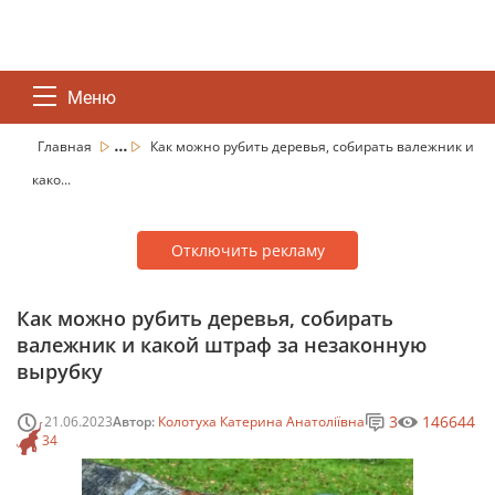
Меню
...
Главная
Как можно рубить деревья, собирать валежник и
како...
Отключить рекламу
Как можно рубить деревья, собирать
валежник и какой штраф за незаконную
вырубку
3
146644
21.06.2023
Автор:
Колотуха Катерина Анатоліївна
34