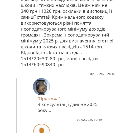
шкоди і тяжких наслідків. Це аж ніяк не
340 грн і 1020 грн, оскільки в диспозиції і
санкції статей Кримінального кодексу
використовуються різні поняття
неоподатковуваного мінімуму доходів
громадян. Зокрема, неоподатковуваний
мінімум у 2025 р. для визначення істотної
шкоди та тяжких наслідків - 1514 грн.
Відповідно - істотна шкода -
1514*20=30280 грн, тяжкі наслідки -
1514*60=90840 грн
02.02.2025 20:48
"Протокол"
В консультації дані не 2025
року...
03.02.2025 19:49