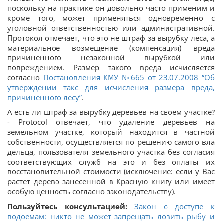
поскольку на практике он довольно часто применим и
кроме того, может применяться одновременно с
уголовной ответственностью или административной.
Протокол отмечает, что это не штраф за вырубку леса, а
материальное возмещение (компенсация) вреда
причиненного незаконной вырубкой или
повреждением. Размер такого вреда исчисляется
согласно
Постановления КМУ №665 от 23.07.2008 “Об
утверждении такс для исчисления размера вреда,
причиненного лесу”
.
А есть ли штраф за вырубку деревьев на своем участке?
- Protocol отвечает, что удаление деревьев на
земельном участке, который находится в частной
собственности, осуществляется по решению самого вла
дельца, пользователя земельного участка без согласия
соответствующих служб на это и без оплаты их
восстановительной стоимости (исключение: если у Вас
растет дерево занесенной в Красную книгу или имеет
особую ценность согласно законодательству).
Пользуйтесь консультацией:
Закон о доступе к
водоемам: никто не может запрещать ловить рыбу и