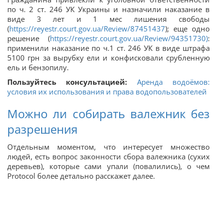
по ч. 2 ст. 246 УК Украины и назначили наказание в
виде 3 лет и 1 мес лишения свободы
(
https://reyestr.court.gov.ua/Review/87451437
); еще одно
решение (
https://reyestr.court.gov.ua/Review/94351730)
:
применили наказание по ч.1 ст. 246 УК в виде штрафа
5100 грн за вырубку ели и конфисковали срубленную
ель и бензопилу.
Пользуйтесь консультацией:
Аренда водоёмов:
условия их использования и права водопользователей
Можно ли собирать валежник без
разрешения
Отдельным моментом, что интересует множество
людей, есть вопрос законности сбора валежника (сухих
деревьев), которые сами упали (повалились), о чем
Protocol более детально расскажет далее.