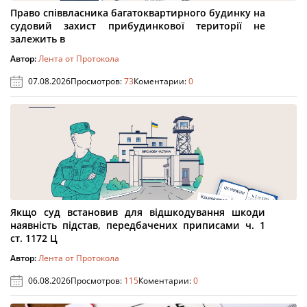
Право співвласника багатоквартирного будинку на
судовий захист прибудинкової території не
залежить в
Автор:
Лента от Протокола
07.08.2026
Просмотров:
73
Коментарии:
0
Якщо суд встановив для відшкодування шкоди
наявність підстав, передбачених приписами ч. 1
ст. 1172 Ц
Автор:
Лента от Протокола
06.08.2026
Просмотров:
115
Коментарии:
0