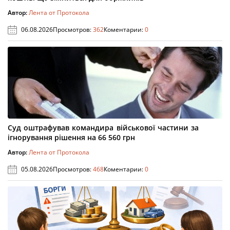
Автор:
Лента от Протокола
06.08.2026
Просмотров:
362
Коментарии:
0
Суд оштрафував командира військової частини за
ігнорування рішення на 66 560 грн
Автор:
Лента от Протокола
05.08.2026
Просмотров:
468
Коментарии:
0