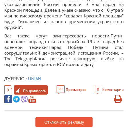
указ-разрешение России провести 9 мая парад на
Красной площади. Далее в указе сказано, что с 10 утра 9
мая по киевскому времени "квадрат Красной площади"
будет "исключен из планов применения украинского
оружия".
Вас также могут заинтересовать новости:Путин
попытался оправдаться за первый за 19 лет парад без
военной техники"Парад Победы" Путина стал
сокрушительной демонстрацией истощения России, –
The TelegraphКогда россияне планируют выйти на
окраины Краматорска: в ВСУ назвали дату
ДЖЕРЕЛО :
UNIAN
0
90
0
Просмотров
Коментарии
Понравилось
Отключить рекламу