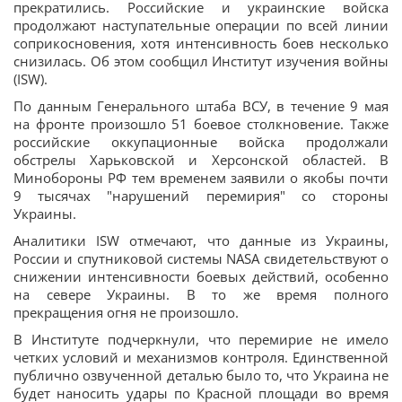
прекратились. Российские и украинские войска
продолжают наступательные операции по всей линии
соприкосновения, хотя интенсивность боев несколько
снизилась. Об этом сообщил Институт изучения войны
(ISW).
По данным Генерального штаба ВСУ, в течение 9 мая
на фронте произошло 51 боевое столкновение. Также
российские оккупационные войска продолжали
обстрелы Харьковской и Херсонской областей. В
Минобороны РФ тем временем заявили о якобы почти
9 тысячах "нарушений перемирия" со стороны
Украины.
Аналитики ISW отмечают, что данные из Украины,
России и спутниковой системы NASA свидетельствуют о
снижении интенсивности боевых действий, особенно
на севере Украины. В то же время полного
прекращения огня не произошло.
В Институте подчеркнули, что перемирие не имело
четких условий и механизмов контроля. Единственной
публично озвученной деталью было то, что Украина не
будет наносить удары по Красной площади во время