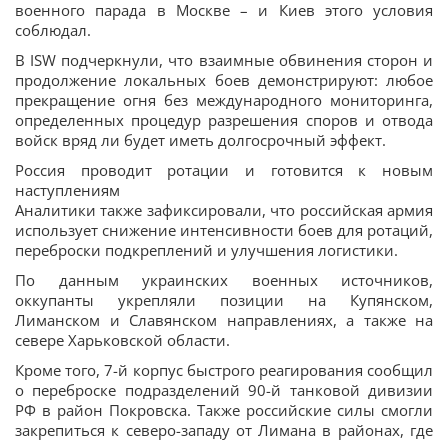
военного парада в Москве – и Киев этого условия
соблюдал.
В ISW подчеркнули, что взаимные обвинения сторон и
продолжение локальных боев демонстрируют: любое
прекращение огня без международного мониторинга,
определенных процедур разрешения споров и отвода
войск вряд ли будет иметь долгосрочный эффект.
Россия проводит ротации и готовится к новым
наступлениям
Аналитики также зафиксировали, что российская армия
использует снижение интенсивности боев для ротаций,
переброски подкреплений и улучшения логистики.
По данным украинских военных источников,
оккупанты укрепляли позиции на Купянском,
Лиманском и Славянском направлениях, а также на
севере Харьковской области.
Кроме того, 7-й корпус быстрого реагирования сообщил
о переброске подразделений 90-й танковой дивизии
РФ в район Покровска. Также российские силы смогли
закрепиться к северо-западу от Лимана в районах, где