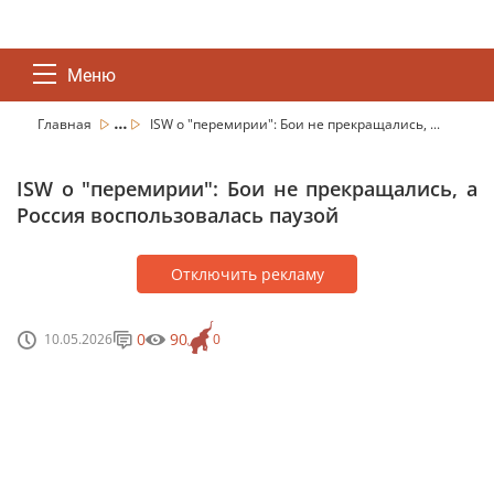
Меню
...
Главная
ISW о "перемирии": Бои не прекращались, ...
ISW о "перемирии": Бои не прекращались, а
Россия воспользовалась паузой
Отключить рекламу
0
90
10.05.2026
0