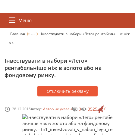
Меню
...
Главная
Інвествувати в набори «Лего» рентабельніше ніж
в з...
Інвествувати в набори «Лего»
рентабельніше ніж в золото або на
фондовому ринку.
Отключить рекламу
0
3525
28.12.2015
Автор:
Автор не указан
0