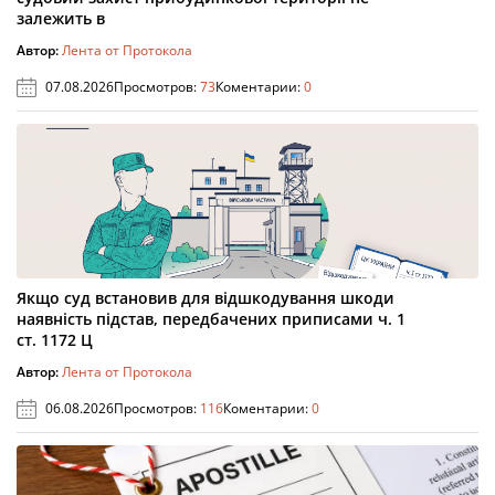
залежить в
Автор:
Лента от Протокола
07.08.2026
Просмотров:
73
Коментарии:
0
Якщо суд встановив для відшкодування шкоди
наявність підстав, передбачених приписами ч. 1
ст. 1172 Ц
Автор:
Лента от Протокола
06.08.2026
Просмотров:
116
Коментарии:
0