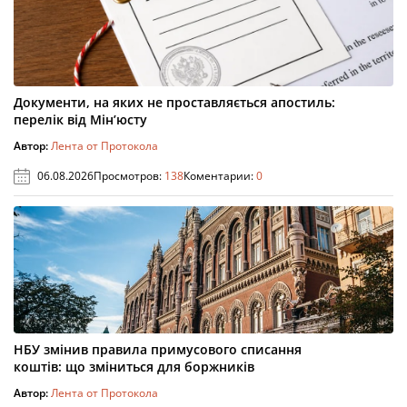
Документи, на яких не проставляється апостиль:
перелік від Мін’юсту
Автор:
Лента от Протокола
06.08.2026
Просмотров:
138
Коментарии:
0
НБУ змінив правила примусового списання
коштів: що зміниться для боржників
Автор:
Лента от Протокола