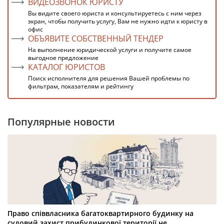
ВИДЕОЗВОНОК ЮРИСТУ
Вы видите своего юриста и консультируетесь с ним через
экран, чтобы получить услугу, Вам не нужно идти к юристу в
офис
ОБЪЯВИТЕ СОБСТВЕННЫЙ ТЕНДЕР
На выполнение юридической услуги и получите самое
выгодное предложение
КАТАЛОГ ЮРИСТОВ
Поиск исполнителя для решения Вашей проблемы по
фильтрам, показателям и рейтингу
Популярные новости
Право співвласника багатоквартирного будинку на
судовий захист прибудинкової території не