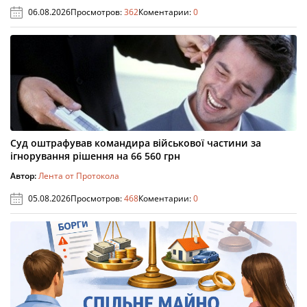
06.08.2026
Просмотров:
362
Коментарии:
0
Суд оштрафував командира військової частини за
ігнорування рішення на 66 560 грн
Автор:
Лента от Протокола
05.08.2026
Просмотров:
468
Коментарии:
0