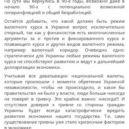
По сути мы вернулись в 90-е годы, возможно даже в
начало 90-х с потенциально возможной
гиперинфляцией и общей безработицей.
Остаётся добавить, что какой должен быть режим
валютного курса в Украине вопрос исключительно
спорный, так как у финансистов есть многочисленные
аргументы за и против и фиксированного курса и
плавающего курса и других видов валютного режима,
например валютный коридор. Очевидно одно:
стратегически для Украины любые режимы валютного
курса не способствуют развитию и ведут к дальнейшей
долларизации экономики.
Учитывая все девальвации национальной валюты,
которые произошли с момента обретения Украиной
независимости, чтобы не происходило, и какое бы
правительство не было у власти, люди больше никогда
не поверят в гривну. Это крайне важно: никогда!!! И
отсутствие доверия к гривне со стороны граждан
Украины будет всегда катастрофически вредить
развитию экономики нашего государства. Т.е. само
существование гривны уже стало кризисным фактором
в экономике.