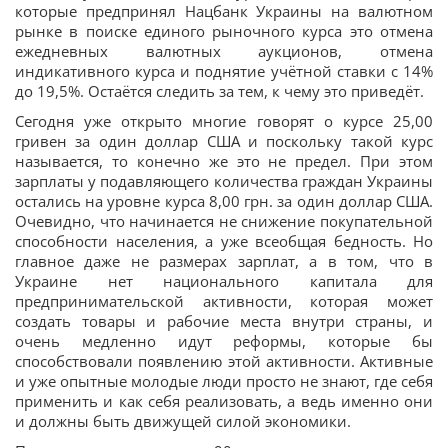
которые предпринял Нацбанк Украины на валютном
рынке в поиске единого рыночного курса это отмена
ежедневных валютных аукционов, отмена
индикативного курса и поднятие учётной ставки с 14%
до 19,5%. Остаётся следить за тем, к чему это приведёт.
Сегодня уже открыто многие говорят о курсе 25,00
гривен за один доллар США и поскольку такой курс
называется, то конечно же это не предел. При этом
зарплаты у подавляющего количества граждан Украины
остались на уровне курса 8,00 грн. за один доллар США.
Очевидно, что начинается не снижение покупательной
способности населения, а уже всеобщая бедность. Но
главное даже не размерах зарплат, а в том, что в
Украине нет национального капитала для
предпринимательской активности, которая может
создать товары и рабочие места внутри страны, и
очень медленно идут реформы, которые бы
способствовали появлению этой активности. Активные
и уже опытные молодые люди просто не знают, где себя
применить и как себя реализовать, а ведь именно они
и должны быть движущей силой экономики.