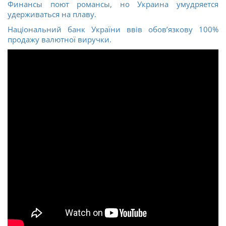
Финансы поют романсы, но Украина умудряется
удерживаться на плаву.
Національний банк України ввів обов’язкову 100%
продажу валютної виручки.