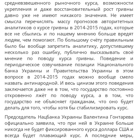
средневзвешенного рыночного курса, возможности
укрепления и даже восстановительный рост гривны
давно уже не имеют никакого значения. Не имеет
смысла перечислять массу прогнозов авторитетных
аналитиков о курсе гривны в 2014-2015 годах, которые
все не сбылись и по нашему мнению больше вредят
людям, чем помогают. По большому счёту правильным
было бы вообще запретить аналитику, допустившему
несколько раз ошибку, публично высказывать своё
мнение по поводу курса гривны. Поведение и
периодическое озвучивание позиции Национального
банка Украины и Правительства Украины в этом
вопросе в 2014-2015 годах можно вообще смело
назвать антинародной. И весь цинизм этого поведения
заключается даже не в том, что государство постоянно
откровенно лжёт по поводу курса, а в том, что
государство не объясняет гражданам, что оно будет
делать для того, чтобы хотя бы стабилизировать курс.
Председатель Нацбанка Украины Валентина Гонтарева
официально заявила, что при ней в Украине больше
никогда не будет фиксированного курса доллара США и
всегда будет плавающий курс. А последние меры,