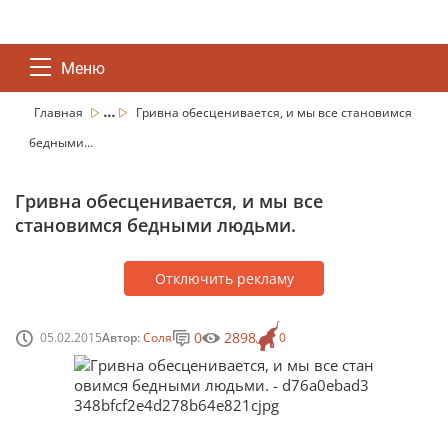
Меню
...
Главная
Гривна обесценивается, и мы все становимся
бедными...
Гривна обесценивается, и мы все
становимся бедными людьми.
Отключить рекламу
0
2898
05.02.2015
Автор:
Соля
0