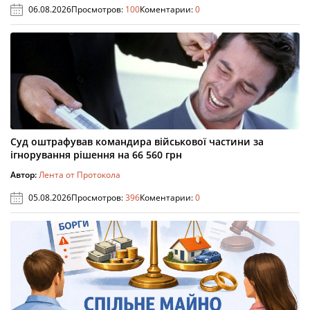
06.08.2026
Просмотров:
100
Коментарии:
0
Суд оштрафував командира військової частини за
ігнорування рішення на 66 560 грн
Автор:
Лента от Протокола
05.08.2026
Просмотров:
396
Коментарии:
0