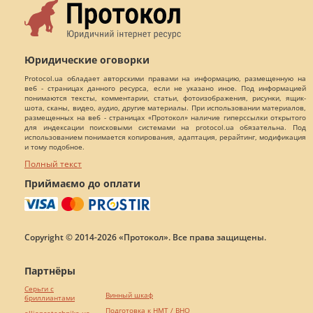
Юридические оговорки
Protocol.ua обладает авторскими правами на информацию, размещенную на
веб - страницах данного ресурса, если не указано иное. Под информацией
понимаются тексты, комментарии, статьи, фотоизображения, рисунки, ящик-
шота, сканы, видео, аудио, другие материалы. При использовании материалов,
размещенных на веб - страницах «Протокол» наличие гиперссылки открытого
для индексации поисковыми системами на protocol.ua обязательна. Под
использованием понимается копирования, адаптация, рерайтинг, модификация
и тому подобное.
Полный текст
Приймаємо до оплати
Copyright © 2014-2026 «Протокол». Все права защищены.
Партнёры
Серьги с
Винный шкаф
бриллиантами
Подготовка к НМТ / ВНО