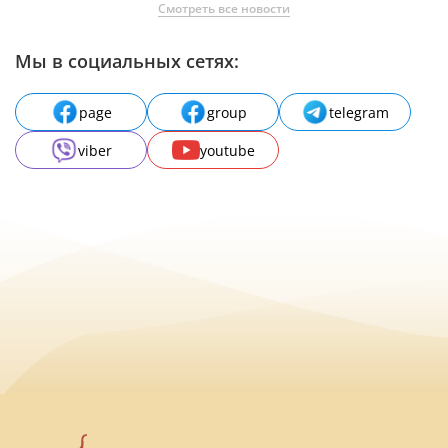
Смотреть все новости
Мы в социальных сетях:
page
group
telegram
viber
youtube