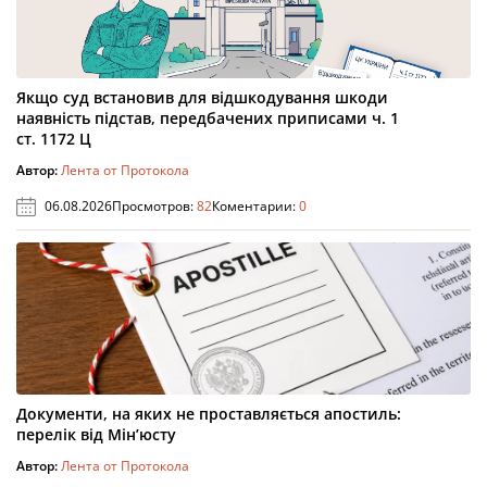
Якщо суд встановив для відшкодування шкоди
наявність підстав, передбачених приписами ч. 1
ст. 1172 Ц
Автор:
Лента от Протокола
06.08.2026
Просмотров:
82
Коментарии:
0
Документи, на яких не проставляється апостиль:
перелік від Мін’юсту
Автор:
Лента от Протокола