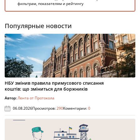
фильтрам, показателям и рейтингу
Популярные новости
НБУ змінив правила примусового списання
коштів: що зміниться для боржників
Автор:
Лента от Протокола
06.08.2026
Просмотров:
290
Коментарии:
0