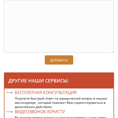
Добавить
ДРУГИЕ НАШИ СЕРВИСЫ:
БЕСПЛАТНАЯ КОНСУЛЬТАЦИЯ
Получите быстрый ответ на юридический вопрос в нашем
мессенджере , который поможет Вам сориентироваться в
дальнейших действиях
ВИДЕОЗВОНОК ЮРИСТУ
Вы видите своего юриста и консультируетесь с ним через