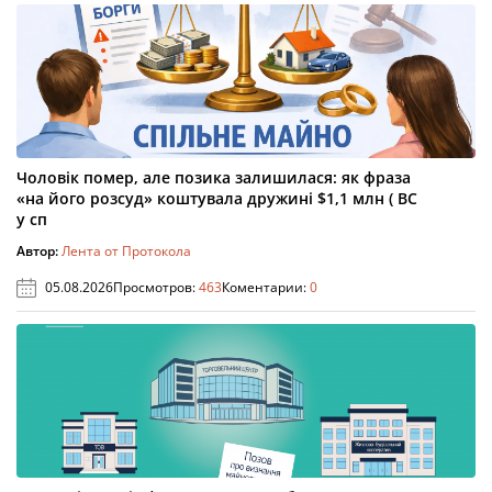
Чоловік помер, але позика залишилася: як фраза
«на його розсуд» коштувала дружині $1,1 млн ( ВС
у сп
Автор:
Лента от Протокола
05.08.2026
Просмотров:
463
Коментарии:
0