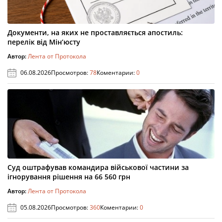
Документи, на яких не проставляється апостиль:
перелік від Мін’юсту
Автор:
Лента от Протокола
06.08.2026
Просмотров:
78
Коментарии:
0
Суд оштрафував командира військової частини за
ігнорування рішення на 66 560 грн
Автор:
Лента от Протокола
05.08.2026
Просмотров:
360
Коментарии:
0