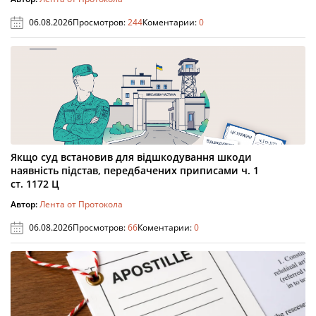
06.08.2026
Просмотров:
244
Коментарии:
0
Якщо суд встановив для відшкодування шкоди
наявність підстав, передбачених приписами ч. 1
ст. 1172 Ц
Автор:
Лента от Протокола
06.08.2026
Просмотров:
66
Коментарии:
0