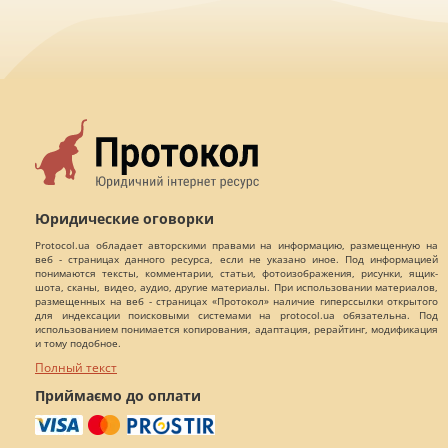
Юридические оговорки
Protocol.ua обладает авторскими правами на информацию, размещенную на
веб - страницах данного ресурса, если не указано иное. Под информацией
понимаются тексты, комментарии, статьи, фотоизображения, рисунки, ящик-
шота, сканы, видео, аудио, другие материалы. При использовании материалов,
размещенных на веб - страницах «Протокол» наличие гиперссылки открытого
для индексации поисковыми системами на protocol.ua обязательна. Под
использованием понимается копирования, адаптация, рерайтинг, модификация
и тому подобное.
Полный текст
Приймаємо до оплати