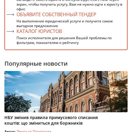
экран, чтобы получить услугу, Вам не нужно идти к юристу в
офис
ОБЪЯВИТЕ СОБСТВЕННЫЙ ТЕНДЕР
На выполнение юридической услуги и получите самое
выгодное предложение
КАТАЛОГ ЮРИСТОВ
Поиск исполнителя для решения Вашей проблемы по
фильтрам, показателям и рейтингу
Популярные новости
НБУ змінив правила примусового списання
коштів: що зміниться для боржників
Автор:
Лента от Протокола