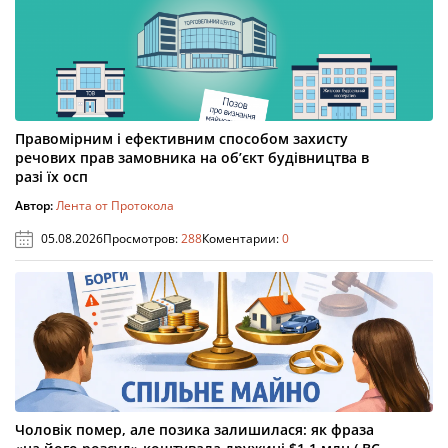
Правомірним і ефективним способом захисту
речових прав замовника на об’єкт будівництва в
разі їх осп
Автор:
Лента от Протокола
05.08.2026
Просмотров:
288
Коментарии:
0
Чоловік помер, але позика залишилася: як фраза