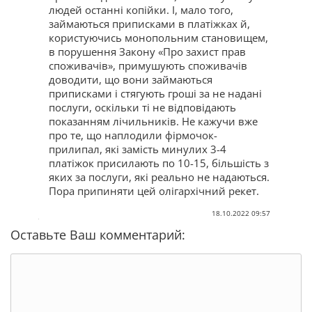
людей останні копійки. І, мало того,
займаються приписками в платіжках й,
користуючись монопольним становищем,
в порушення Закону «Про захист прав
споживачів», примушують споживачів
доводити, що вони займаються
приписками і стягують гроші за не надані
послуги, оскільки ті не відповідають
показанням лічильників. Не кажучи вже
про те, що наплодили фірмочок-
прилипал, які замість минулих 3-4
платіжок присилають по 10-15, більшість з
яких за послуги, які реально не надаються.
Пора припиняти цей олігархічний рекет.
18.10.2022 09:57
Оставьте Ваш комментарий: