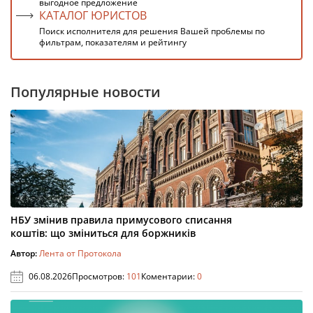
выгодное предложение
КАТАЛОГ ЮРИСТОВ
Поиск исполнителя для решения Вашей проблемы по
фильтрам, показателям и рейтингу
Популярные новости
НБУ змінив правила примусового списання
коштів: що зміниться для боржників
Автор:
Лента от Протокола
06.08.2026
Просмотров:
101
Коментарии:
0