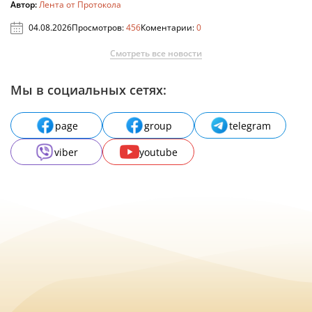
Автор:
Лента от Протокола
04.08.2026
Просмотров:
456
Коментарии:
0
Смотреть все новости
Мы в социальных сетях:
page
group
telegram
viber
youtube