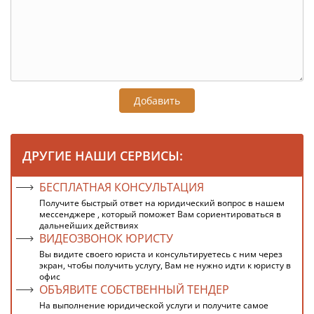
Добавить
ДРУГИЕ НАШИ СЕРВИСЫ:
БЕСПЛАТНАЯ КОНСУЛЬТАЦИЯ
Получите быстрый ответ на юридический вопрос в нашем
мессенджере , который поможет Вам сориентироваться в
дальнейших действиях
ВИДЕОЗВОНОК ЮРИСТУ
Вы видите своего юриста и консультируетесь с ним через
экран, чтобы получить услугу, Вам не нужно идти к юристу в
офис
ОБЪЯВИТЕ СОБСТВЕННЫЙ ТЕНДЕР
На выполнение юридической услуги и получите самое