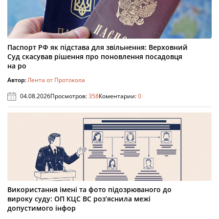
Паспорт РФ як підстава для звільнення: Верховний
Суд скасував рішення про поновлення посадовця
на ро
Автор:
Лента от Протокола
04.08.2026
Просмотров:
358
Коментарии:
0
Використання імені та фото підозрюваного до
вироку суду: ОП КЦС ВС роз’яснила межі
допустимого інфор