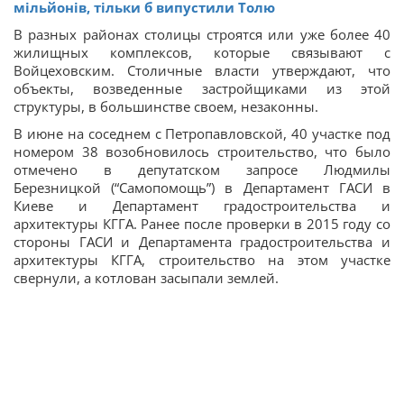
мільйонів, тільки б випустили Толю
В разных районах столицы строятся или уже более 40
жилищных комплексов, которые связывают с
Войцеховским. Столичные власти утверждают, что
объекты, возведенные застройщиками из этой
структуры, в большинстве своем, незаконны.
В июне на соседнем с Петропавловской, 40 участке под
номером 38 возобновилось строительство, что было
отмечено в депутатском запросе Людмилы
Березницкой (“Самопомощь”) в Департамент ГАСИ в
Киеве и Департамент градостроительства и
архитектуры КГГА. Ранее после проверки в 2015 году со
стороны ГАСИ и Департамента градостроительства и
архитектуры КГГА, строительство на этом участке
свернули, а котлован засыпали землей.