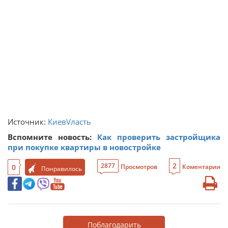
Источник:
КиевVласть
Вспомните новость:
Как проверить застройщика
при покупке квартиры в новостройке
2
2877
0
Просмотров
Коментарии
Понравилось
Поблагодарить