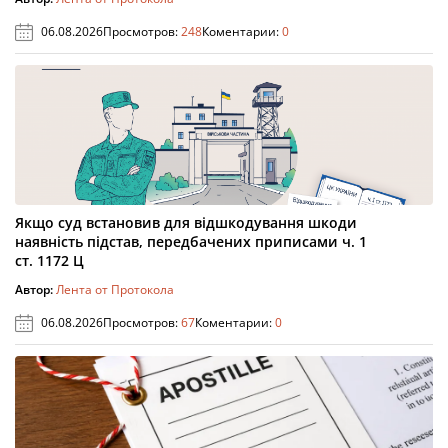
06.08.2026
Просмотров:
248
Коментарии:
0
Якщо суд встановив для відшкодування шкоди
наявність підстав, передбачених приписами ч. 1
ст. 1172 Ц
Автор:
Лента от Протокола
06.08.2026
Просмотров:
67
Коментарии:
0