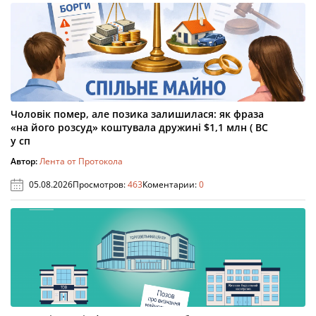
Чоловік помер, але позика залишилася: як фраза
«на його розсуд» коштувала дружині $1,1 млн ( ВС
у сп
Автор:
Лента от Протокола
05.08.2026
Просмотров:
463
Коментарии:
0