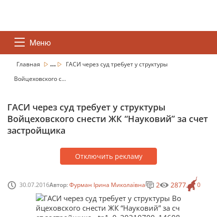
Меню
...
Главная
ГАСИ через суд требует у структуры
Войцеховского с...
ГАСИ через суд требует у структуры
Войцеховского снести ЖК “Науковий” за счет
застройщика
Отключить рекламу
2
2877
30.07.2016
Автор:
Фурман Ірина Миколаївна
0