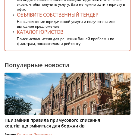
экран, чтобы получить услугу, Вам не нужно идти к юристу в
офис
ОБЪЯВИТЕ СОБСТВЕННЫЙ ТЕНДЕР
На выполнение юридической услуги и получите самое
выгодное предложение
КАТАЛОГ ЮРИСТОВ
Поиск исполнителя для решения Вашей проблемы по
фильтрам, показателям и рейтингу
Популярные новости
НБУ змінив правила примусового списання
коштів: що зміниться для боржників
Автор:
Лента от Протокола