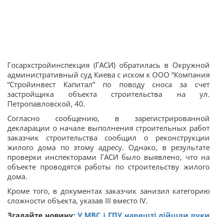
Госархстройинспекция (ГАСИ) обратилась в Окружной
административный суд Киева с иском к ООО “Компания
“Стройинвест Капитал” по поводу сноса за счет
застройщика объекта строительства на ул.
Петропавловской, 40.
Согласно сообщению, в зарегистрированной
декларации о начале выполнения строительных работ
заказчик строительства сообщил о реконструкции
жилого дома по этому адресу. Однако, в результате
проверки инспекторами ГАСИ было выявлено, что на
объекте проводятся работы по строительству жилого
дома.
Кроме того, в документах заказчик занизил категорию
сложности объекта, указав ІІІ вместо ІV.
Згадайте новину:
У МВС і ГПУ нарешті дійшли руки