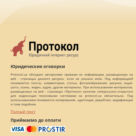
Юридические оговорки
Protocol.ua обладает авторскими правами на информацию, размещенную на
веб - страницах данного ресурса, если не указано иное. Под информацией
понимаются тексты, комментарии, статьи, фотоизображения, рисунки, ящик-
шота, сканы, видео, аудио, другие материалы. При использовании материалов,
размещенных на веб - страницах «Протокол» наличие гиперссылки открытого
для индексации поисковыми системами на protocol.ua обязательна. Под
использованием понимается копирования, адаптация, рерайтинг, модификация
и тому подобное.
Полный текст
Приймаємо до оплати