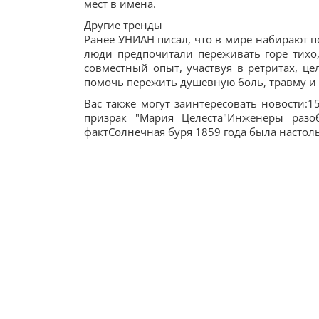
мест в имена.
Другие тренды
Ранее УНИАН писал, что в мире набирают п
люди предпочитали переживать горе тихо,
совместный опыт, участвуя в ретритах, ц
помочь пережить душевную боль, травму и 
Вас также могут заинтересовать новости:1
призрак "Мария Целеста"Инженеры раз
фактСолнечная буря 1859 года была настоль