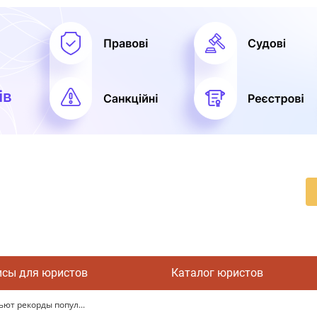
исы для юристов
Каталог юристов
ют рекорды попул...