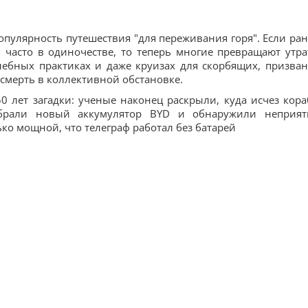
опулярность путешествия "для переживания горя". Если ра
 часто в одиночестве, то теперь многие превращают утра
елебных практиках и даже круизах для скорбящих, призва
смерть в коллективной обстановке.
50 лет загадки: ученые наконец раскрыли, куда исчез кора
обрали новый аккумулятор BYD и обнаружили неприя
ко мощной, что телеграф работал без батарей