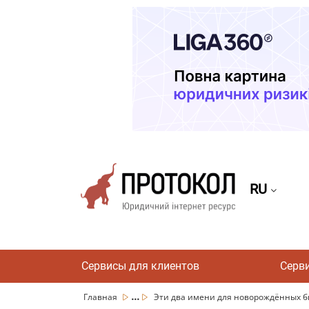
RU
Сервисы для клиентов
Серв
...
Главная
Эти два имени для новорождённых бь