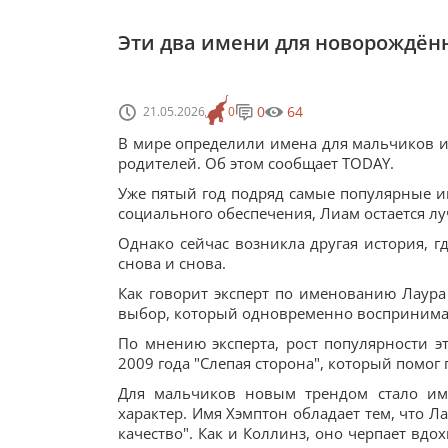
Эти два имени для новорождён
0
64
21.05.2026
0
В мире определили имена для мальчиков и
родителей. Об этом сообщает TODAY.
Уже пятый год подряд самые популярные и
социального обеспечения, Лиам остается л
Однако сейчас возникла другая история, 
снова и снова.
Как говорит эксперт по именованию Лаура 
выбор, который одновременно воспринима
По мнению эксперта, рост популярности э
2009 года "Слепая сторона", который помог
Для мальчиков новым трендом стало имя
характер. Имя Хэмптон обладает тем, что Л
качество". Как и Коллинз, оно черпает вд