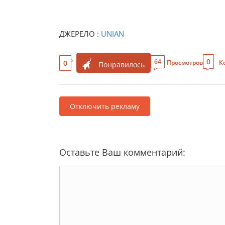
ДЖЕРЕЛО :
UNIAN
0
64
0
Просмотров
К
Понравилось
Отключить рекламу
Оставьте Ваш комментарий: