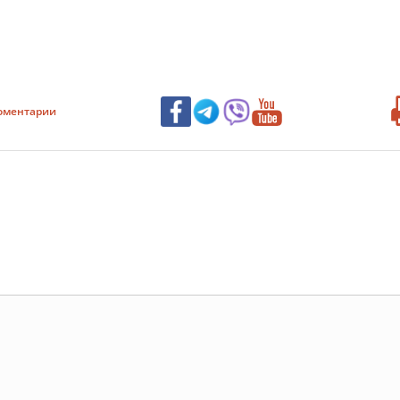
оментарии