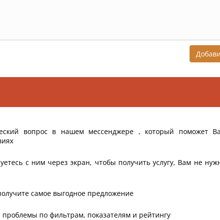
Добав
еский вопрос в нашем мессенджере , который поможет В
виях
уетесь с ним через экран, чтобы получить услугу, Вам не нуж
получите самое выгодное предложение
 проблемы по фильтрам, показателям и рейтингу