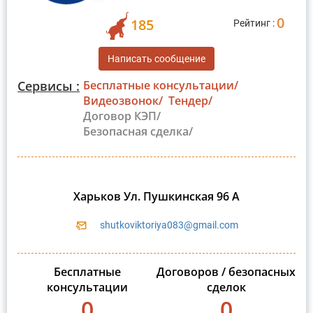
0
185
Рейтинг :
Написать сообщение
Сервисы :
Бесплатные консультации/
Видеозвонок/
Тендер/
Договор КЭП/
Безопасная сделка/
Харьков Ул. Пушкинская 96 А
shutkoviktoriya083@gmail.com
Бесплатные
Договоров / безопасных
консультации
сделок
0
0