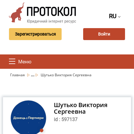
RU
Зарегистрироваться
Войти
Меню
...
Главная
Шутько Виктория Сергеевна
Шутько Виктория
Сергеевна
id : 597137