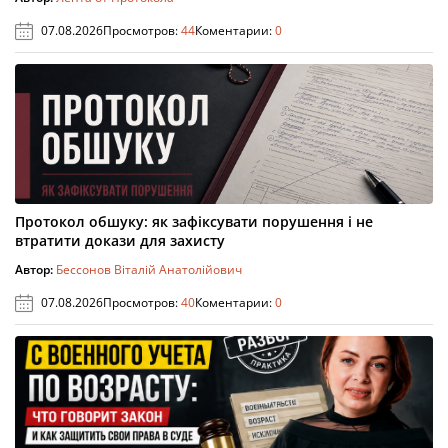
07.08.2026
Просмотров:
44
Коментарии:
0
Протокол обшуку: як зафіксувати порушення і не
втратити докази для захисту
Автор:
Бессонов Віталій Анатолійович
07.08.2026
Просмотров:
40
Коментарии:
0