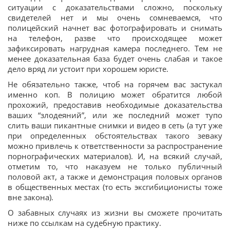
ситуации с доказательствами сложно, поскольку
свидетелей нет и мы очень сомневаемся, что
полицейский начнет вас фотографировать и снимать
на телефон, разве что происходящее может
зафиксировать нагрудная камера последнего. Тем не
менее доказательная база будет очень слабая и такое
дело вряд ли устоит при хорошем юристе.
Не обязательно также, чтоб на горячем вас застукал
именно коп. В полицию может обратится любой
прохожий, предоставив необходимые доказательства
ваших “злодеяний”, или же последний может тупо
слить ваши пикантные снимки и видео в сеть (а тут уже
при определенных обстоятельствах такого зеваку
можно привлечь к ответственности за распространение
порнографических материалов). И, на всякий случай,
отметим то, что наказуем не только публичный
половой акт, а также и демонстрация половых органов
в общественных местах (то есть эксгибиционисты тоже
вне закона).
О забавных случаях из жизни вы сможете прочитать
ниже по ссылкам на судебную практику.