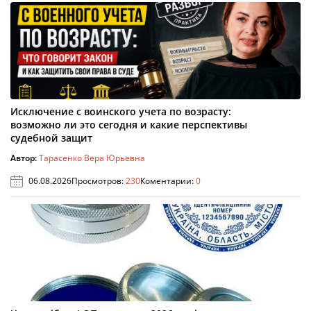
Исключение с воинского учета по возрасту:
возможно ли это сегодня и какие перспективы
судебной защит
Автор:
Тарасенко Вера Юрьевна
06.08.2026
Просмотров:
230
Коментарии:
0