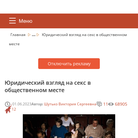
Меню
...
Главная
Юридический взгляд на секс в общественном
месте
Отключить рекламу
Юридический взгляд на секс в
общественном месте
11
68905
01.06.2023
Автор:
Шутько Виктория Сергеевна
12