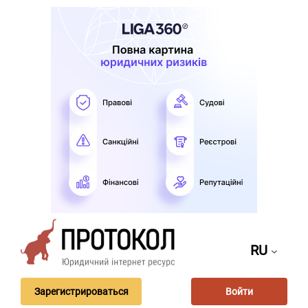
RU
Зарегистрироваться
Войти