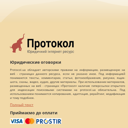
Юридические оговорки
Protocol.ua обладает авторскими правами на информацию, размещенную на
веб - страницах данного ресурса, если не указано иное. Под информацией
понимаются тексты, комментарии, статьи, фотоизображения, рисунки, ящик-
шота, сканы, видео, аудио, другие материалы. При использовании материалов,
размещенных на веб - страницах «Протокол» наличие гиперссылки открытого
для индексации поисковыми системами на protocol.ua обязательна. Под
использованием понимается копирования, адаптация, рерайтинг, модификация
и тому подобное.
Полный текст
Приймаємо до оплати