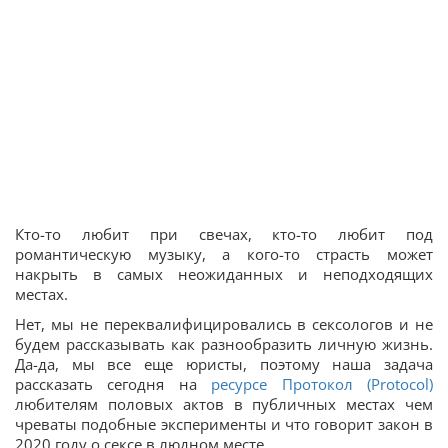
Кто-то любит при свечах, кто-то любит под
романтическую музыку, а кого-то страсть может
накрыть в самых неожиданных и неподходящих
местах.
Нет, мы не переквалифицировались в сексологов и не
будем рассказывать как разнообразить личную жизнь.
Да-да, мы все еще юристы, поэтому наша задача
рассказать сегодня на
ресурсе Протокол (Protocol)
любителям половых актов в публичных местах чем
чреваты подобные эксперименты и что говорит закон в
2020 году о сексе в людном месте.