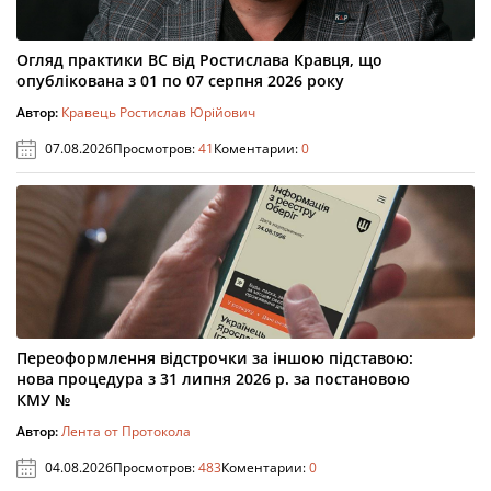
Огляд практики ВС від Ростислава Кравця, що
опублікована з 01 по 07 серпня 2026 року
Автор:
Кравець Ростислав Юрійович
07.08.2026
Просмотров:
41
Коментарии:
0
Переоформлення відстрочки за іншою підставою:
нова процедура з 31 липня 2026 р. за постановою
КМУ №
Автор:
Лента от Протокола
04.08.2026
Просмотров:
483
Коментарии:
0