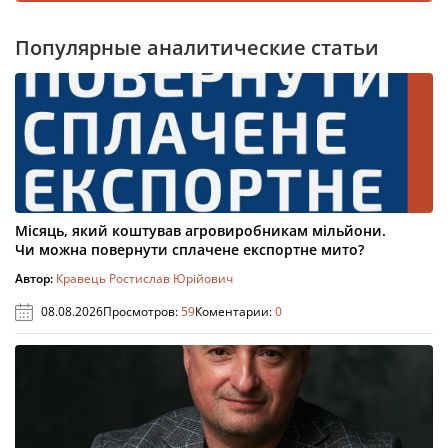
Популярные аналитические статьи
Місяць, який коштував агровиробникам мільйони.
Чи можна повернути сплачене експортне мито?
Автор:
Кравець Ростислав Юрійович
08.08.2026
Просмотров:
59
Коментарии:
0