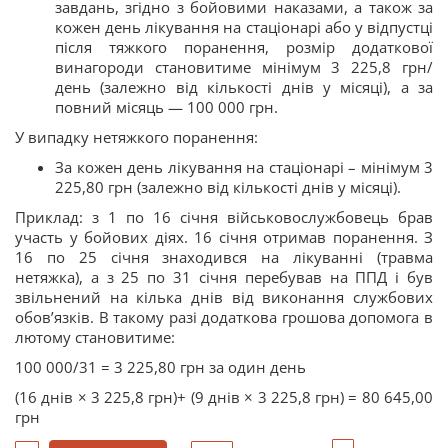
завдань, згідно з бойовими наказами, а також за
кожен день лікування на стаціонарі або у відпустці
після тяжкого поранення, розмір додаткової
винагороди становитиме мінімум 3 225,8 грн/
день (залежно від кількості днів у місяці), а за
повний місяць — 100 000 грн.
У випадку нетяжкого поранення:
За кожен день лікування на стаціонарі – мінімум 3
225,80 грн (залежно від кількості днів у місяці).
Приклад: з 1 по 16 січня військовослужбовець брав
участь у бойових діях. 16 січня отримав поранення. З
16 по 25 січня знаходився на лікуванні (травма
нетяжка), а з 25 по 31 січня перебував на ППД і був
звільнений на кілька днів від виконання службових
обов’язків. В такому разі додаткова грошова допомога в
лютому становитиме:
100 000/31 = 3 225,80 грн за один день
(16 днів × 3 225,8 грн)+ (9 днів × 3 225,8 грн) = 80 645,00
грн