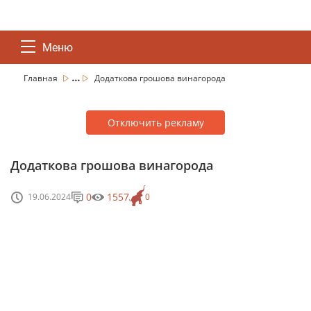
Меню
...
Главная
Додаткова грошова винагорода
Отключить рекламу
Додаткова грошова винагорода
0
1557
19.06.2024
0