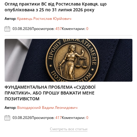
Огляд практики ВС від Ростислава Кравця, що
опублікована з 25 по 31 липня 2026 року
Автор:
Кравець Ростислав Юрійович
03.08.2026
Просмотров:
457
Коментарии:
0
ФУНДАМЕНТАЛЬНА ПРОБЛЕМА «СУДОВОЇ
ПРАКТИКИ», АБО ПРОШУ ВВАЖАТИ МЕНЕ
ПОЗИТИВІСТОМ
Автор:
Володарский Вадим Леонидович
03.08.2026
Просмотров:
417
Коментарии:
0
Смотреть все статьи