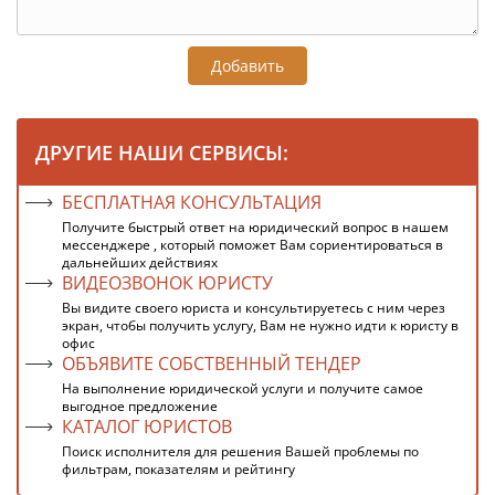
Добавить
ДРУГИЕ НАШИ СЕРВИСЫ:
БЕСПЛАТНАЯ КОНСУЛЬТАЦИЯ
Получите быстрый ответ на юридический вопрос в нашем
мессенджере , который поможет Вам сориентироваться в
дальнейших действиях
ВИДЕОЗВОНОК ЮРИСТУ
Вы видите своего юриста и консультируетесь с ним через
экран, чтобы получить услугу, Вам не нужно идти к юристу в
офис
ОБЪЯВИТЕ СОБСТВЕННЫЙ ТЕНДЕР
На выполнение юридической услуги и получите самое
выгодное предложение
КАТАЛОГ ЮРИСТОВ
Поиск исполнителя для решения Вашей проблемы по
фильтрам, показателям и рейтингу