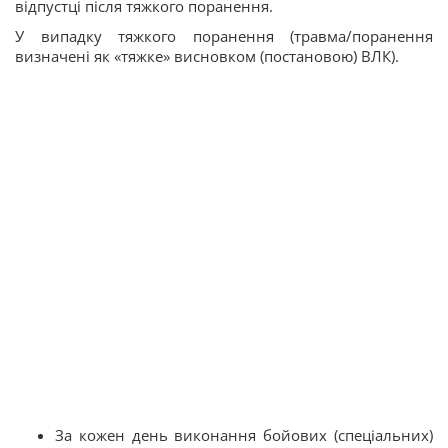
відпустці після тяжкого поранення.
У випадку тяжкого поранення (травма/поранення
визначені як «тяжке» висновком (постановою) ВЛК).
За кожен день виконання бойових (спеціальних)