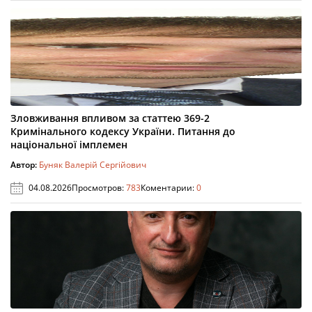
Зловживання впливом за статтею 369-2
Кримінального кодексу України. Питання до
національної імплемен
Автор:
Буняк Валерій Сергійович
04.08.2026
Просмотров:
783
Коментарии:
0