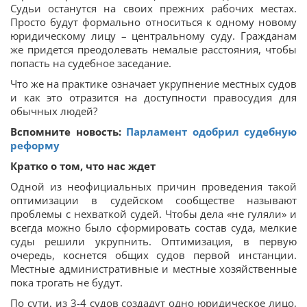
Судьи останутся на своих прежних рабочих местах.
Просто будут формально относиться к одному новому
юридическому лицу – центральному суду. Гражданам
же придется преодолевать немалые расстояния, чтобы
попасть на судебное заседание.
Что же на практике означает укрупнение местных судов
и как это отразится на доступности правосудия для
обычных людей?
Вспомните новость:
Парламент одобрил судебную
реформу
Кратко о том, что нас ждет
Одной из неофициальных причин проведения такой
оптимизации в судейском сообществе называют
проблемы с нехваткой судей. Чтобы дела «не гуляли» и
всегда можно было сформировать состав суда, мелкие
суды решили укрупнить. Оптимизация, в первую
очередь, коснется общих судов первой инстанции.
Местные административные и местные хозяйственные
пока трогать не будут.
По сути, из 3-4 судов создадут одно юридическое лицо,