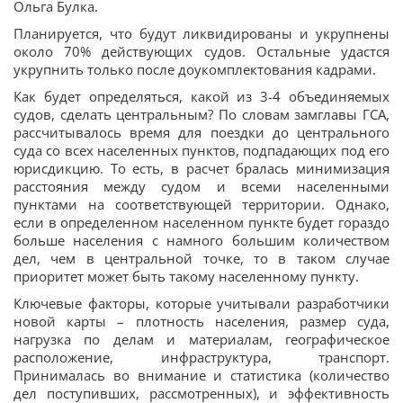
Ольга Булка.
Планируется, что будут ликвидированы и укрупнены
около 70% действующих судов. Остальные удастся
укрупнить только после доукомплектования кадрами.
Как будет определяться, какой из 3-4 объединяемых
судов, сделать центральным? По словам замглавы ГСА,
рассчитывалось время для поездки до центрального
суда со всех населенных пунктов, подпадающих под его
юрисдикцию. То есть, в расчет бралась минимизация
расстояния между судом и всеми населенными
пунктами на соответствующей территории. Однако,
если в определенном населенном пункте будет гораздо
больше населения с намного большим количеством
дел, чем в центральной точке, то в таком случае
приоритет может быть такому населенному пункту.
Ключевые факторы, которые учитывали разработчики
новой карты – плотность населения, размер суда,
нагрузка по делам и материалам, географическое
расположение, инфраструктура, транспорт.
Принималась во внимание и статистика (количество
дел поступивших, рассмотренных), и эффективность