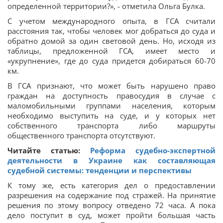
определенной территории?», - отметила Ольга Булка.
С учетом международного опыта, в ГСА считали
расстояния так, чтобы человек мог добраться до суда и
обратно домой за один световой день. Но, исходя из
таблицы, предложенной ГСА, имеет место и
«укрупнение», где до суда придется добираться 60-70
км.
В ГСА признают, что может быть нарушено право
граждан на доступность правосудия в случае с
маломобильными группами населения, которым
необходимо выступить на суде, и у которых нет
собственного транспорта либо маршруты
общественного транспорта отсутствуют.
Читайте статью:
Реформа судебно-экспертной
деятельности в Украине как составляющая
судебной системы: тенденции и перспективы
К тому же, есть категория дел о предоставлении
разрешения на содержание под стражей. На принятие
решения по этому вопросу отведено 72 часа. А пока
дело поступит в суд, может пройти большая часть