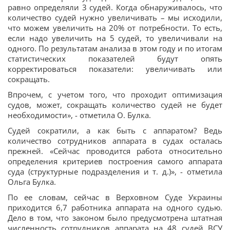
равно определяли 3 судей. Когда обнаруживалось, что
количество судей нужно увеличивать – мы исходили,
что можем увеличить на 20% от потребности. То есть,
если надо увеличить на 5 судей, то увеличивали на
одного. По результатам анализа в этом году и по итогам
статистических показателей будут опять
корректироваться показатели: увеличивать или
сокращать.
Впрочем, с учетом того, что проходит оптимизация
судов, может, сокращать количество судей не будет
необходимости», - отметила О. Булка.
Судей сократили, а как быть с аппаратом? Ведь
количество сотрудников аппарата в судах осталась
прежней. «Сейчас проводится работа относительно
определения критериев построения самого аппарата
суда (структурные подразделения и т. д.)», - отметила
Ольга Булка.
По ее словам, сейчас в Верховном Суде Украины
приходится 6,7 работника аппарата на одного судью.
Дело в том, что законом было предусмотрена штатная
численность сотрудников аппарата на 48 судей ВСУ