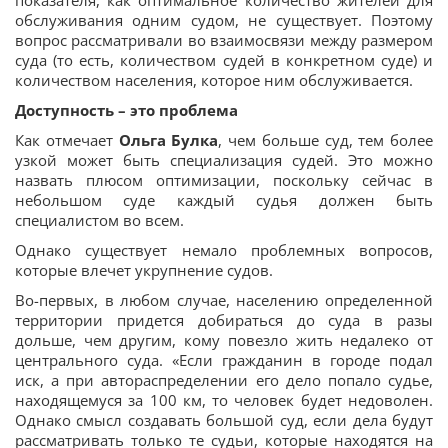
показателя, как оптимальное количество жителей для
обслуживания одним судом, не существует. Поэтому
вопрос рассматривали во взаимосвязи между размером
суда (то есть, количеством судей в конкретном суде) и
количеством населения, которое ним обслуживается.
Доступность – это проблема
Как отмечает
Ольга Булка
, чем больше суд, тем более
узкой может быть специализация судей. Это можно
назвать плюсом оптимизации, поскольку сейчас в
небольшом суде каждый судья должен быть
специалистом во всем.
Однако существует немало проблемных вопросов,
которые влечет укрупнение судов.
Во-первых, в любом случае, населению определенной
территории придется добираться до суда в разы
дольше, чем другим, кому повезло жить недалеко от
центрального суда. «Если гражданин в городе подал
иск, а при автораспределении его дело попало судье,
находящемуся за 100 км, то человек будет недоволен.
Однако смысл создавать большой суд, если дела будут
рассматривать только те судьи, которые находятся на