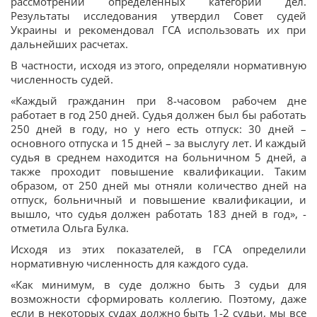
рассмотрении определенных категорий дел.
Результаты исследования утвердил Совет судей
Украины и рекомендовал ГСА использовать их при
дальнейших расчетах.
В частности, исходя из этого, определяли нормативную
численность судей.
«Каждый гражданин при 8-часовом рабочем дне
работает в год 250 дней. Судья должен был бы работать
250 дней в году, но у него есть отпуск: 30 дней –
основного отпуска и 15 дней – за выслугу лет. И каждый
судья в среднем находится на больничном 5 дней, а
также проходит повышение квалификации. Таким
образом, от 250 дней мы отняли количество дней на
отпуск, больничный и повышение квалификации, и
вышло, что судья должен работать 183 дней в год», -
отметила Ольга Булка.
Исходя из этих показателей, в ГСА определили
нормативную численность для каждого суда.
«Как минимум, в суде должно быть 3 судьи для
возможности сформировать коллегию. Поэтому, даже
если в некоторых судах должно быть 1-2 судьи, мы все