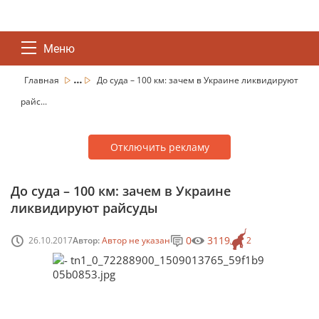
Меню
...
Главная
До суда – 100 км: зачем в Украине ликвидируют
райс...
Отключить рекламу
До суда – 100 км: зачем в Украине
ликвидируют райсуды
0
3119
26.10.2017
Автор:
Автор не указан
2