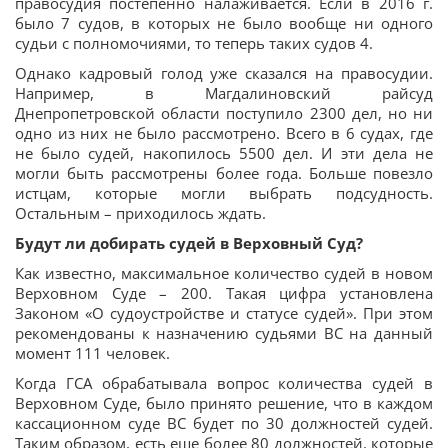
правосудия постепенно налаживается. Если в 2016 г.
было 7 судов, в которых не было вообще ни одного
судьи с полномочиями, то теперь таких судов 4.
Однако кадровый голод уже сказался на правосудии.
Например, в Магдалиновский райсуд
Днепропетровской области поступило 2300 дел, но ни
одно из них не было рассмотрено. Всего в 6 судах, где
не было судей, накопилось 5500 дел. И эти дела не
могли быть рассмотрены более года. Больше повезло
истцам, которые могли выбрать подсудность.
Остальным – приходилось ждать.
Будут ли добирать судей в Верховный Суд?
Как известно, максимальное количество судей в новом
Верховном Суде – 200. Такая цифра установлена
Законом «О судоустройстве и статусе судей». При этом
рекомендованы к назначению судьями ВС на данный
момент 111 человек.
Когда ГСА обрабатывала вопрос количества судей в
Верховном Суде, было принято решение, что в каждом
кассационном суде ВС будет по 30 должностей судей.
Таким образом, есть еще более 80 должностей, которые