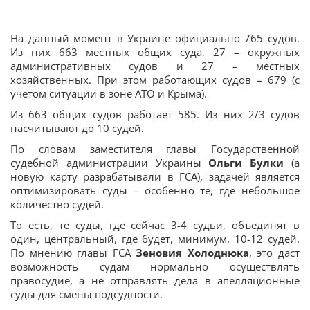
На данный момент в Украине официально 765 судов.
Из них 663 местных общих суда, 27 – окружных
административных судов и 27 – местных
хозяйственных. При этом работающих судов – 679 (с
учетом ситуации в зоне АТО и Крыма).
Из 663 общих судов работает 585. Из них 2/3 судов
насчитывают до 10 судей.
По словам заместителя главы Государственной
судебной администрации Украины
Ольги Булки
(а
новую карту разрабатывали в ГСА), задачей является
оптимизировать суды – особенно те, где небольшое
количество судей.
То есть, те суды, где сейчас 3-4 судьи, объединят в
один, центральный, где будет, минимум, 10-12 судей.
По мнению главы ГСА
Зеновия Холоднюка
, это даст
возможность судам нормально осуществлять
правосудие, а не отправлять дела в апелляционные
суды для смены подсудности.