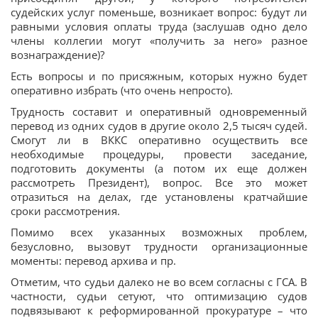
судейских услуг поменьше, возникает вопрос: будут ли
равными условия оплаты труда (заслушав одно дело
члены коллегии могут «получить за него» разное
вознаграждение)?
Есть вопросы и по присяжным, которых нужно будет
оперативно избрать (что очень непросто).
Трудность составит и оперативный одновременный
перевод из одних судов в другие около 2,5 тысяч судей.
Смогут ли в ВККС оперативно осуществить все
необходимые процедуры, провести заседание,
подготовить документы (а потом их еще должен
рассмотреть Президент), вопрос. Все это может
отразиться на делах, где установлены кратчайшие
сроки рассмотрения.
Помимо всех указанных возможных проблем,
безусловно, вызовут трудности организационные
моменты: перевод архива и пр.
Отметим, что судьи далеко не во всем согласны с ГСА. В
частности, судьи сетуют, что оптимизацию судов
подвязывают к реформированной прокуратуре – что