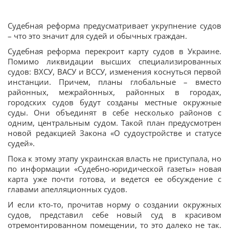
Судебная реформа предусматривает укрупнение судов
– что это значит для судей и обычных граждан.
Судебная реформа перекроит карту судов в Украине.
Помимо ликвидации высших специализированных
судов: ВХСУ, ВАСУ и ВССУ, изменения коснуться первой
инстанции. Причем, планы глобальные – вместо
районных, межрайонных, районных в городах,
городских судов будут созданы местные окружные
суды. Они объединят в себе несколько районов с
одним, центральным судом. Такой план предусмотрен
новой редакцией Закона «О судоустройстве и статусе
судей».
Пока к этому этапу украинская власть не приступала, но
по информации «Судебно-юридической газеты» новая
карта уже почти готова, и ведется ее обсуждение с
главами апелляционных судов.
И если кто-то, прочитав норму о создании окружных
судов, представил себе новый суд в красивом
отремонтированном помещении, то это далеко не так.