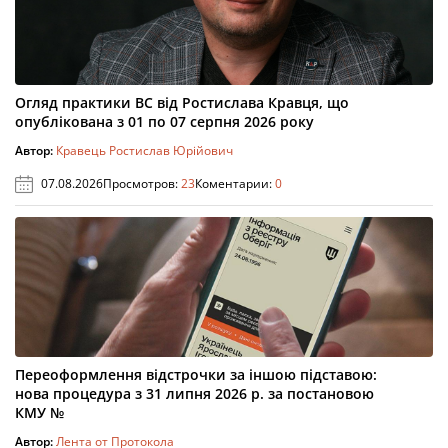
Огляд практики ВС від Ростислава Кравця, що
опублікована з 01 по 07 серпня 2026 року
Автор:
Кравець Ростислав Юрійович
07.08.2026
Просмотров:
23
Коментарии:
0
Переоформлення відстрочки за іншою підставою:
нова процедура з 31 липня 2026 р. за постановою
КМУ №
Автор:
Лента от Протокола