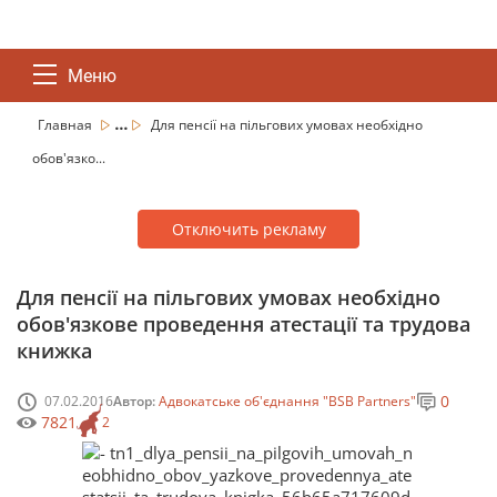
Меню
...
Главная
Для пенсії на пільгових умовах необхідно
обов'язко...
Отключить рекламу
Для пенсії на пільгових умовах необхідно
обов'язкове проведення атестації та трудова
книжка
0
07.02.2016
Автор:
Адвокатське об'єднання "BSB Partners"
7821
2