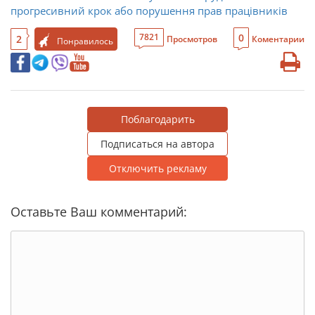
прогресивний крок або порушення прав працівників
0
7821
2
Просмотров
Коментарии
Понравилось
Поблагодарить
Подписаться на автора
Отключить рекламу
Оставьте Ваш комментарий: