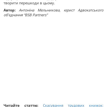
творити перешкоди в цьому.
Автор:
Антоніна Мельникова, юрист Адвокатського
об’єднання “BSB
Partners”
Читайте статтю:
Скасування трудових книжок: