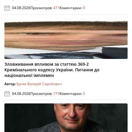
04.08.2026
Просмотров:
471
Коментарии:
0
Зловживання впливом за статтею 369-2
Кримінального кодексу України. Питання до
національної імплемен
Автор:
Буняк Валерій Сергійович
04.08.2026
Просмотров:
775
Коментарии:
0