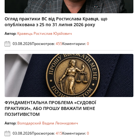
Огляд практики ВС від Ростислава Кравця, що
опублікована з 25 по 31 липня 2026 року
Автор:
Кравець Ростислав Юрійович
03.08.2026
Просмотров:
455
Коментарии:
0
ФУНДАМЕНТАЛЬНА ПРОБЛЕМА «СУДОВОЇ
ПРАКТИКИ», АБО ПРОШУ ВВАЖАТИ МЕНЕ
ПОЗИТИВІСТОМ
Автор:
Володарский Вадим Леонидович
03.08.2026
Просмотров:
415
Коментарии:
0