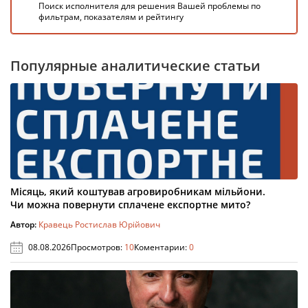
Поиск исполнителя для решения Вашей проблемы по
фильтрам, показателям и рейтингу
Популярные аналитические статьи
Місяць, який коштував агровиробникам мільйони.
Чи можна повернути сплачене експортне мито?
Автор:
Кравець Ростислав Юрійович
08.08.2026
Просмотров:
10
Коментарии:
0