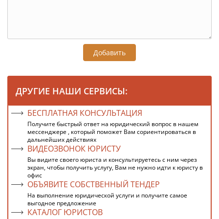
Добавить
ДРУГИЕ НАШИ СЕРВИСЫ:
БЕСПЛАТНАЯ КОНСУЛЬТАЦИЯ
Получите быстрый ответ на юридический вопрос в нашем
мессенджере , который поможет Вам сориентироваться в
дальнейших действиях
ВИДЕОЗВОНОК ЮРИСТУ
Вы видите своего юриста и консультируетесь с ним через
экран, чтобы получить услугу, Вам не нужно идти к юристу в
офис
ОБЪЯВИТЕ СОБСТВЕННЫЙ ТЕНДЕР
На выполнение юридической услуги и получите самое
выгодное предложение
КАТАЛОГ ЮРИСТОВ