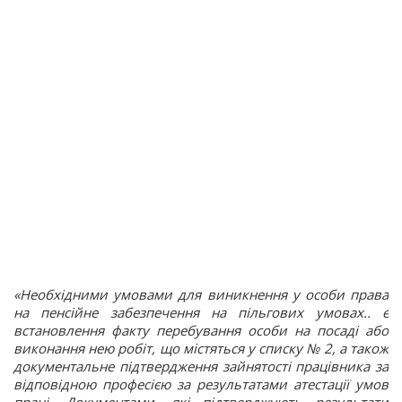
«Необхідними умовами для виникнення у особи права
на пенсійне забезпечення на пільгових умовах..
є
встановлення факту перебування особи на посаді або
виконання нею робіт, що містяться у списку № 2, а також
документальне підтвердження зайнятості працівника за
відповідною професією за результатами атестації умов
праці.
Документами, які підтверджують результати