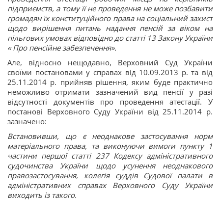
підприємств, а тому її не проведення не може позбавити
громадян їх конституційного права на соціальний захист
щодо вирішення питань надання пенсій за віком на
пільгових умовах відповідно до статті 13 Закону України
« Про пенсійне забезпечення».
Але, відносно нещодавно, Верховний Суд України
своїми постановами у справах від 10.09.2013 р. та від
25.11.2014 р. прийняв рішення, яким буде практично
неможливо отримати зазначений вид пенсії у разі
відсутності документів про проведення атестації. У
постанові Верховного Суду України від 25.11.2014 р.
зазначено:
Встановивши, що є неоднакове застосування норм
матеріального права, та виконуючи вимоги пункту 1
частини першої статті 237 Кодексу адміністративного
судочинства України щодо усунення неоднакового
правозастосування, колегія суддів Судової палати в
адміністративних справах Верховного Суду України
виходить із такого.