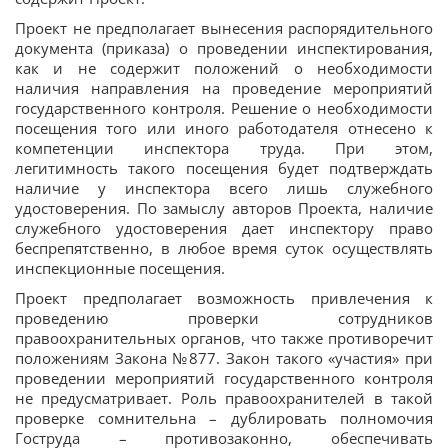
Проект не предполагает вынесения распорядительного
документа (приказа) о проведении инспектирования,
как и не содержит положений о необходимости
наличия направления на проведение мероприятий
государственного контроля. Решение о необходимости
посещения того или иного работодателя отнесено к
компетенции инспектора труда. При этом,
легитимность такого посещения будет подтверждать
наличие у инспектора всего лишь служебного
удостоверения. По замыслу авторов Проекта, наличие
служебного удостоверения дает инспектору право
беспрепятственно, в любое время суток осуществлять
инспекционные посещения.
Проект предполагает возможность привлечения к
проведению проверки сотрудников
правоохранительных органов, что также противоречит
положениям Закона №877. Закон такого «участия» при
проведении мероприятий государственного контроля
не предусматривает. Роль правоохранителей в такой
проверке сомнительна – дублировать полномочия
Гоструда – противозаконно, обеспечивать