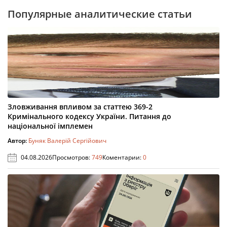
Популярные аналитические статьи
Зловживання впливом за статтею 369-2
Кримінального кодексу України. Питання до
національної імплемен
Автор:
Буняк Валерій Сергійович
04.08.2026
Просмотров:
749
Коментарии:
0