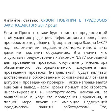
Читайте статью:
СУВОРІ НОВИНКИ В ТРУДОВОМУ
ЗАКОНОДАВСТВІ У 2017 році!
Если же Проект все-таки будет принят, в предложенной
к обсуждению редакции, эффективности проведению
проверок это не добавит. Приоритет норм Закона №877
над положениями подзаконного-нормативного акта
даже не подлежит обсуждению. Это значит, что
отсутствие предусмотренных Законом №877 оснований
для проведения проверки, отсутствие у инспектора
обязательного распорядительного документа для
проведения проверки (направления) будут являться
достаточным и обоснованным основанием для отказа в
допуске к проведению проверки. Также напрашивается
еще один вывод - если Проект примут, всю строгость
инспектирования и неотвратимость наказания, за
выявленные в ходе его проведения нарушения, в
полной мере вкусят не имеющие надлежащей
юридической защиты работодатели. Это,