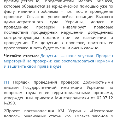
преимущественно, представители малого бизнеса,
которые обращаются за юридической помощью уже по
факту наличия проблемы – т.е. после проведения
проверки. Согласно устоявшейся позиции Высшего
административного суда Украины, допуск к
проведению проверки нивелирует правовые
последствия процедурных нарушений, допущенных
контролирующим органом при ее назначении и
проведении. Т.е. допустив к проверке, признать ее
противозаконность будет очень и очень сложно.
Читайте статью:
Допустил — шанс упустил. Продлен
мораторий на проверки: как воспользоваться нормами
и защитить свои права в суде
[1]
Порядок проведения проверок должностными
лицами Государственной инспекции Украины по
вопросам труда и ее территориальными органами,
утвержденный приказом Минсоцполитики от 02.07.12
№390.
2Проект постановления КМ Украины «Некоторые
вопросы реализации статьи 259 Кодекса законов о