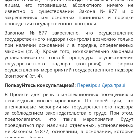
лицам, его готовившим, абсолютного ничего не
известно о существовании Закона №877 и о
закрепленных им основных принципах и порядке
проведения государственного контроля.
Законом №877 закреплено, что осуществление
государственного надзора (контроля) возможно только
при наличии оснований и в порядке, определенных
законом (ст. 3). Кроме того, исключительно законами
устанавливаются способ процедура осуществления
государственного надзора (контроля)) и формы
осуществления мероприятий государственного надзора
(контроля) (ст. 4).
Пользуйтесь консультацией
:
Перевірки Держпраці
В Проекте идет речь о инспекционных посещениях и
невыездных инспектированиях. По своей сути, это
внеплановые мероприятия государственного надзора
за соблюдением законодательства о труде. При этом,
предполагается, что такие мероприятия будут
проводиться при наличии отдельных, установленных
не Законом №877, оснований, а оснований, которые
содержит Проект.