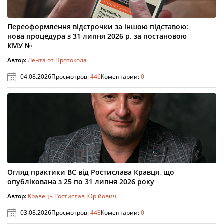
Переоформлення відстрочки за іншою підставою:
нова процедура з 31 липня 2026 р. за постановою
КМУ №
Автор:
Лента от Протокола
04.08.2026
Просмотров:
446
Коментарии:
0
Огляд практики ВС від Ростислава Кравця, що
опублікована з 25 по 31 липня 2026 року
Автор:
Кравець Ростислав Юрійович
03.08.2026
Просмотров:
448
Коментарии:
0