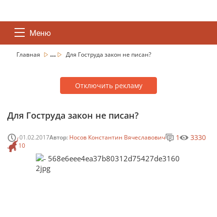
Меню
...
Главная
Для Гоструда закон не писан?
Отключить рекламу
Для Гоструда закон не писан?
1
3330
01.02.2017
Автор:
Носов Константин Вячеславович
10