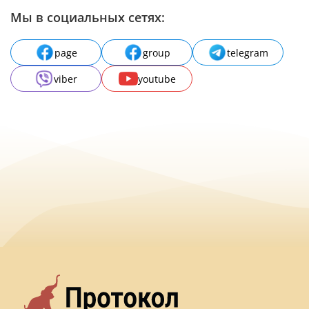
Мы в социальных сетях:
page
group
telegram
viber
youtube