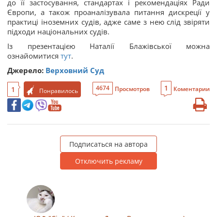
до її застосування, стандартах і рекомендаціях Ради
Європи, а також проаналізувала питання дискреції у
практиці іноземних судів, адже саме з нею слід звіряти
підходи національних судів.
Із презентацією Наталії Блажівської можна
ознайомитися
тут
.
Джерело:
Верховний Суд
1
4674
1
Просмотров
Коментарии
Понравилось
Подписаться на автора
Отключить рекламу