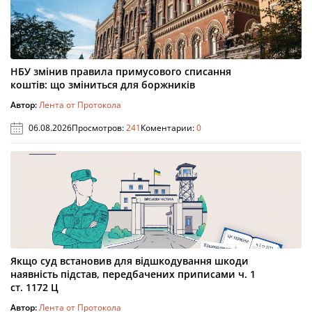
НБУ змінив правила примусового списання
коштів: що зміниться для боржників
Автор:
Лента от Протокола
06.08.2026
Просмотров:
241
Коментарии:
0
Якщо суд встановив для відшкодування шкоди
наявність підстав, передбачених приписами ч. 1
ст. 1172 Ц
Автор:
Лента от Протокола