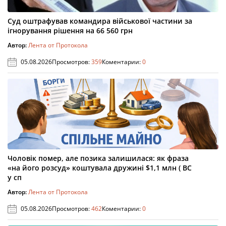
Суд оштрафував командира військової частини за
ігнорування рішення на 66 560 грн
Автор:
Лента от Протокола
05.08.2026
Просмотров:
359
Коментарии:
0
Чоловік помер, але позика залишилася: як фраза
«на його розсуд» коштувала дружині $1,1 млн ( ВС
у сп
Автор:
Лента от Протокола
05.08.2026
Просмотров:
462
Коментарии:
0