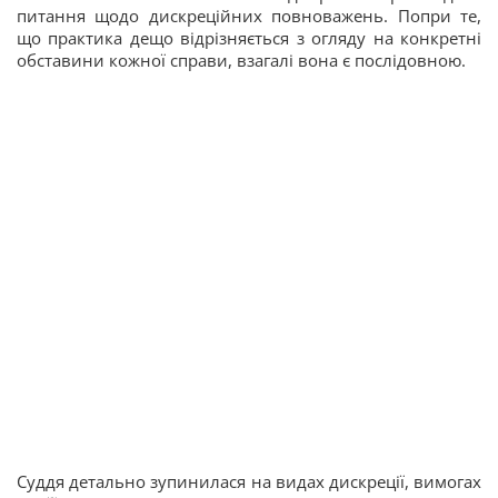
питання щодо дискреційних повноважень. Попри те,
що практика дещо відрізняється з огляду на конкретні
обставини кожної справи, взагалі вона є послідовною.
Суддя детально зупинилася на видах дискреції, вимогах