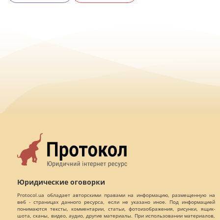
Юридические оговорки
Protocol.ua обладает авторскими правами на информацию, размещенную на
веб - страницах данного ресурса, если не указано иное. Под информацией
понимаются тексты, комментарии, статьи, фотоизображения, рисунки, ящик-
шота, сканы, видео, аудио, другие материалы. При использовании материалов,