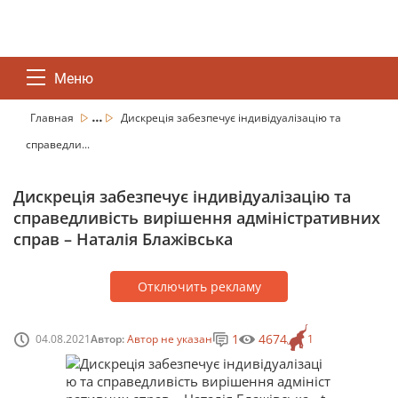
Меню
...
Главная
Дискреція забезпечує індивідуалізацію та
справедли...
Дискреція забезпечує індивідуалізацію та
справедливість вирішення адміністративних
справ – Наталія Блажівська
Отключить рекламу
1
4674
04.08.2021
Автор:
Автор не указан
1