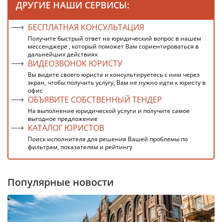
ДРУГИЕ НАШИ СЕРВИСЫ:
БЕСПЛАТНАЯ КОНСУЛЬТАЦИЯ
Получите быстрый ответ на юридический вопрос в нашем
мессенджере , который поможет Вам сориентироваться в
дальнейших действиях
ВИДЕОЗВОНОК ЮРИСТУ
Вы видите своего юриста и консультируетесь с ним через
экран, чтобы получить услугу, Вам не нужно идти к юристу в
офис
ОБЪЯВИТЕ СОБСТВЕННЫЙ ТЕНДЕР
На выполнение юридической услуги и получите самое
выгодное предложение
КАТАЛОГ ЮРИСТОВ
Поиск исполнителя для решения Вашей проблемы по
фильтрам, показателям и рейтингу
Популярные новости