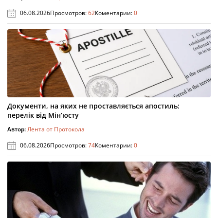
06.08.2026
Просмотров:
62
Коментарии:
0
Документи, на яких не проставляється апостиль:
перелік від Мін’юсту
Автор:
Лента от Протокола
06.08.2026
Просмотров:
74
Коментарии:
0