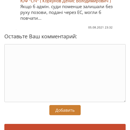
ЮФ "Січ" ( Коркунов Денис Володимирович )
Якщо б адмін. суди поменше залишали без
руху позови, подані через ЕС, могли б
повчати...
05.08.2021 23:32
Оставьте Ваш комментарий:
Добавить