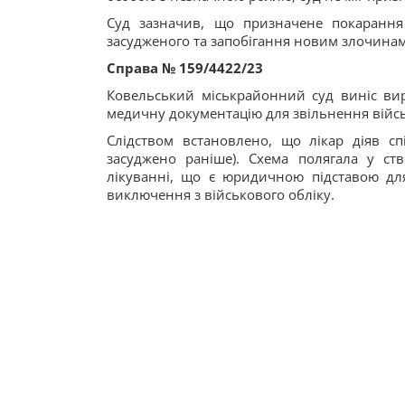
Суд зазначив, що призначене покарання
засудженого та запобігання новим злочинам
Справа №
159/4422/23
Ковельський міськрайонний суд виніс ви
медичну документацію для звільнення війсь
Слідством встановлено, що лікар діяв спі
засуджено раніше). Схема полягала у ств
лікуванні, що є юридичною підставою для
виключення з військового обліку.