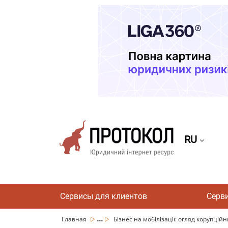
RU
Сервисы для клиентов
Серв
...
Главная
Бізнес на мобілізації: огляд корупційн