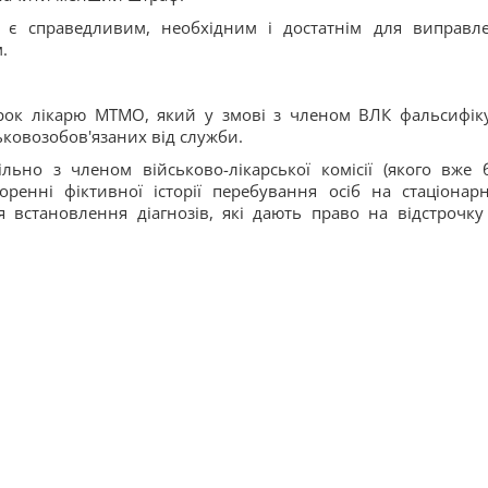
 є справедливим, необхідним і достатнім для виправл
.
рок лікарю МТМО, який у змові з членом ВЛК фальсифік
ковозобов'язаних від служби.
льно з членом військово-лікарської комісії (якого вже 
оренні фіктивної історії перебування осіб на стаціонар
 встановлення діагнозів, які дають право на відстрочку