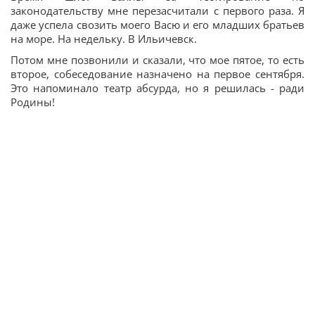
законодательству мне перезасчитали с первого раза. Я
даже успела свозить моего Васю и его младших братьев
на море. На недельку. В Ильичевск.
Потом мне позвонили и сказали, что мое пятое, то есть
второе, собеседование назначено на первое сентября.
Это напоминало театр абсурда, но я решилась - ради
Родины!