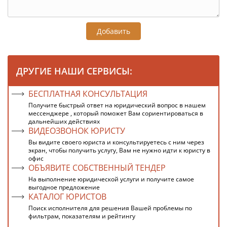
Добавить
ДРУГИЕ НАШИ СЕРВИСЫ:
БЕСПЛАТНАЯ КОНСУЛЬТАЦИЯ
Получите быстрый ответ на юридический вопрос в нашем
мессенджере , который поможет Вам сориентироваться в
дальнейших действиях
ВИДЕОЗВОНОК ЮРИСТУ
Вы видите своего юриста и консультируетесь с ним через
экран, чтобы получить услугу, Вам не нужно идти к юристу в
офис
ОБЪЯВИТЕ СОБСТВЕННЫЙ ТЕНДЕР
На выполнение юридической услуги и получите самое
выгодное предложение
КАТАЛОГ ЮРИСТОВ
Поиск исполнителя для решения Вашей проблемы по
фильтрам, показателям и рейтингу