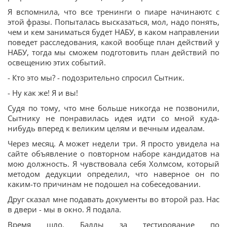
Я вспомнила, что все тренинги о пиаре начинаютс с
этой фразы. Попыталась высказаться, мол, надо понять,
чем и кем заниматься будет НАБУ, в каком направлении
поведет расследования, какой вообще план действий у
НАБУ, тогда мы сможем подготовить план действий по
освещению этих событий.
- Кто это мы? - подозрительно спросил Сытник.
- Ну как же! Я и вы!
Судя по тому, что мне больше никогда не позвонили,
Сытнику не понравилась идея идти со мной куда-
нибудь вперед к великим целям и вечным идеалам.
Через месяц. А может недели три. Я просто увидела на
сайте объявление о повторном наборе кандидатов на
мою должность. Я чувствовала себя Холмсом, который
методом дедукции определил, что наверное он по
каким-то причинам не подошел на собеседовании.
Друг сказал мне подавать документы во второй раз. Нас
в двери - мы в окно. Я подала.
Время шло. Баллы за тестирование по