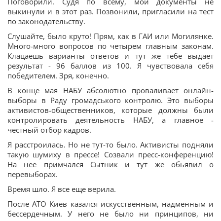
Поговорили. Судя по всему, мои документы не
выкинули и в этот раз. Позвонили, пригласили на тест
по законодательству.
Слушайте, было круто! Прям, как в ГАИ или Могилянке.
Много-много вопросов по четырем главным законам.
Клацаешь варианты ответов и тут же тебе выдает
результат - 96 баллов из 100. Я чувствовала себя
победителем. Зря, конечно.
В конце мая НАБУ абсолютно проваливает онлайн-
выборы в Раду громадського контролю. Это выборы
активистов-общественников, которые должны были
контролировать деятельность НАБУ, а главное -
честный отбор кадров.
Я расстроилась. Но не тут-то было. Активисты подняли
такую шумиху в прессе! Созвали пресс-конференцию!
На нее примчался Сытник и тут же обьявил о
перевыборах.
Время шло. Я все еще верила.
После АТО Киев казался искусственным, надменным и
бессердечным. У него не было ни принципов, ни