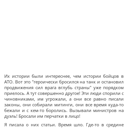
Их истории были интереснее, чем истории бойцов в
АТО. Вот это "героически бросился на танк и остановил
продвижения сил врага вглубь страны" уже порядком
приелось. А тут совершенно другое! Эти люди спорили с
чиновниками, им угрожали, а они все равно писали
законы, они собирали митинги, они все время куда-то
бежали и с кем-то боролись. Вызывали министров на
дуэль! Бросали им перчатки в лицо!
Я писала о них статьи. Время шло. Где-то в средине