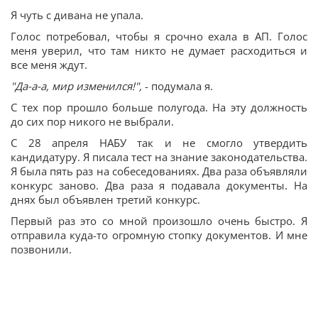
Я чуть с дивана не упала.
Голос потребовал, чтобы я срочно ехала в АП. Голос
меня уверил, что там никто не думает расходиться и
все меня ждут.
"Да-а-а, мир изменился!",
- подумала я.
С тех пор прошло больше полугода. На эту должность
до сих пор никого не выбрали.
С 28 апреля НАБУ так и не смогло утвердить
кандидатуру. Я писала тест на знание законодательства.
Я была пять раз на собеседованиях. Два раза объявляли
конкурс заново. Два раза я подавала документы. На
днях был объявлен третий конкурс.
Первый раз это со мной произошло очень быстро. Я
отправила куда-то огромную стопку документов. И мне
позвонили.