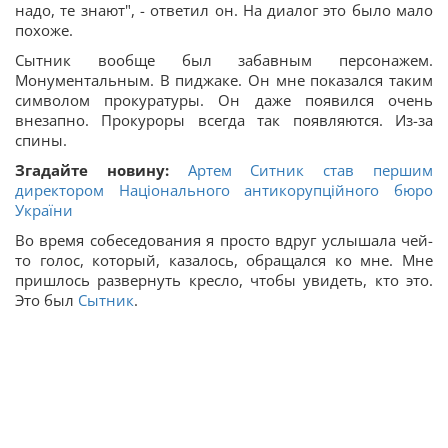
надо, те знают", - ответил он. На диалог это было мало
похоже.
Сытник вообще был забавным персонажем.
Монументальным. В пиджаке. Он мне показался таким
символом прокуратуры. Он даже появился очень
внезапно. Прокуроры всегда так появляются. Из-за
спины.
Згадайте новину:
Артем Ситник став першим
директором Національного антикорупційного бюро
України
Во время собеседования я просто вдруг услышала чей-
то голос, который, казалось, обращался ко мне. Мне
пришлось развернуть кресло, чтобы увидеть, кто это.
Это был
Сытник
.