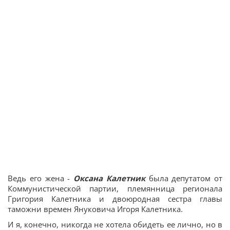
Ведь его жена -
Оксана Калетник
была депутатом от
Коммунистической партии, племянница регионала
Григория Калетника и двоюродная сестра главы
таможни времен Януковича Игоря Калетника.
И я, конечно, никогда не хотела обидеть ее лично, но в