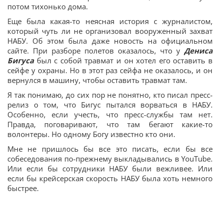
потом тихонько дома.
Еще была какая-то неясная история с журналистом,
который чуть ли не организовал вооруженный захват
НАБУ. Об этом была даже новость на официальном
сайте. При разборе полетов оказалось, что у
Дениса
Бигуса
был с собой травмат и он хотел его оставить в
сейфе у охраны. Но в этот раз сейфа не оказалось, и он
вернулся в машину, чтобы оставить травмат там.
Я так понимаю, до сих пор не понятно, кто писал пресс-
релиз о том, что Бигус пытался ворваться в НАБУ.
Особенно, если учесть, что пресс-службы там нет.
Правда, поговаривают, что там бегают какие-то
волонтеры. Но одному Богу известно кто они.
Мне не пришлось бы все это писать, если бы все
собеседования по-прежнему выкладывались в YouTube.
Или если бы сотрудники НАБУ были вежливее. Или
если бы крейсерская скорость НАБУ была хоть немного
быстрее.