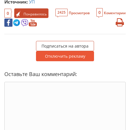
Источник:
УП
0
2425
0
Просмотров
Коментарии
Понравилось
Подписаться на автора
Отключить рекламу
Оставьте Ваш комментарий: