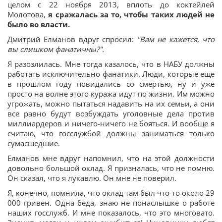
целом с 22 ноября 2013, вплоть до коктейлей
Молотова,
я сражалась за то, чтобы таких людей не
было во власти.
Дмитрий Елманов вдруг спросил:
"Вам не кажется, что
вы слишком фанатичны?".
Я разозлилась. Мне тогда казалось, что в НАБУ должны
работать исключительно фанатики. Люди, которые еще
в прошлом году повидались со смертью, ну и уже
просто на волне этого куража идут по жизни. Им можно
угрожать, можно пытаться надавить на их семьи, а они
все равно будут возбуждать уголовные дела против
миллиардеров и ничего-ничего не бояться. И вообще я
считаю, что госслужбой должны заниматься только
сумасшедшие.
Елманов мне вдруг напомнил, что на этой должности
довольно большой оклад. Я призналась, что не помню.
Он сказал, что я лукавлю. Он мне не поверил.
Я, конечно, помнила, что оклад там был что-то около 29
000 гривен. Одна беда, знаю не понаслышке о работе
наших госслужб. И мне показалось, что это многовато.