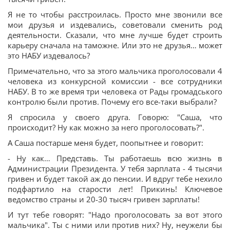
Я не то чтобы расстроилась. Просто мне звонили все
мои друзья и издевались, советовали сменить род
деятельности. Сказали, что мне лучше будет строить
карьеру сначала на таможне. Или это не друзья… может
это НАБУ издевалось?
Примечательно, что за этого мальчика проголосовали 4
человека из конкурсной комиссии - все сотрудники
НАБУ. В то же время три человека от Рады громадського
контролю были против. Почему его все-таки выбрали?
Я спросила у своего друга. Говорю: "Саша, что
происходит? Ну как можно за него проголосовать?".
А Саша постарше меня будет, поопытнее и говорит:
- Ну как… Представь. Ты работаешь всю жизнь в
Администрации Президента. У тебя зарплата - 4 тысячи
гривен и будет такой аж до пенсии. И вдруг тебе нехило
подфартило на старости лет! Прикинь! Ключевое
ведомство страны и 20-30 тысяч гривен зарплаты!
И тут тебе говорят: "Надо проголосовать за вот этого
мальчика". Ты с ними или против них? Ну, неужели бы