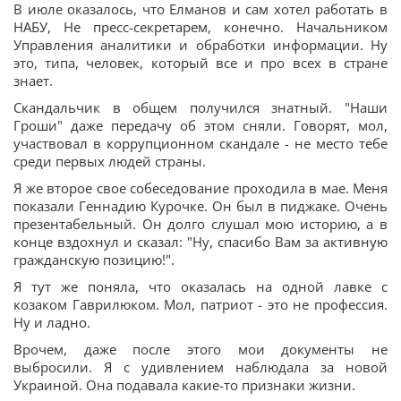
В июле оказалось, что Елманов и сам хотел работать в
НАБУ, Не пресс-секретарем, конечно. Начальником
Управления аналитики и обработки информации. Ну
это, типа, человек, который все и про всех в стране
знает.
Скандальчик в общем получился знатный. "Наши
Гроши" даже передачу об этом сняли. Говорят, мол,
участвовал в коррупционном скандале - не место тебе
среди первых людей страны.
Я же второе свое собеседование проходила в мае. Меня
показали Геннадию Курочке. Он был в пиджаке. Очень
презентабельный. Он долго слушал мою историю, а в
конце вздохнул и сказал: "Ну, спасибо Вам за активную
гражданскую позицию!".
Я тут же поняла, что оказалась на одной лавке с
козаком Гаврилюком. Мол, патриот - это не профессия.
Ну и ладно.
Врочем, даже после этого мои документы не
выбросили. Я с удивлением наблюдала за новой
Украиной. Она подавала какие-то признаки жизни.