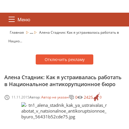
Меню
...
Главная
Алена Стадник: Как я устраивалась работать в
Нацио...
Отключить рекламу
Алена Стадник: Как я устраивалась работать
в Национальное антикорупционное бюро
0
2425
11.11.2015
Автор:
Автор не указан
0