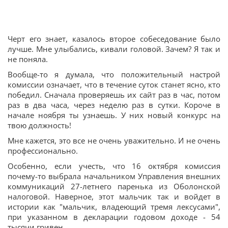
Черт его знает, казалось второе собеседование было
лучше. Мне улыбались, кивали головой. Зачем? Я так и
не поняла.
Вообще-то я думала, что положительный настрой
комиссии означает, что в течение суток станет ясно, кто
победил. Сначала проверяешь их сайт раз в час, потом
раз в два часа, через неделю раз в сутки. Короче в
начале ноября ты узнаешь. У них новый конкурс на
твою должность!
Мне кажется, это все не очень уважительно. И не очень
профессионально.
Особенно, если учесть, что 16 октября комиссия
почему-то выбрала начальником Управления внешних
коммуникаций 27-летнего паренька из Оболонской
налоговой. Наверное, этот мальчик так и войдет в
истории как "мальчик, владеющий тремя лексусами",
при указанном в декларации годовом доходе - 54
тысячи гривен.