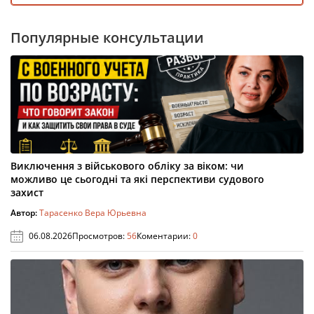
Популярные консультации
Виключення з військового обліку за віком: чи
можливо це сьогодні та які перспективи судового
захист
Автор:
Тарасенко Вера Юрьевна
06.08.2026
Просмотров:
56
Коментарии:
0