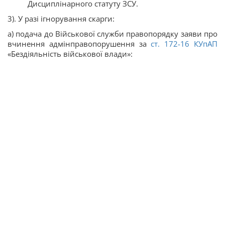
Дисциплінарного статуту ЗСУ.
3). У разі ігнорування скарги:
а) подача до Військової служби правопорядку заяви про
вчинення адмінправопорушення за
ст.
172-16
КУпАП
«Бездіяльність військової влади»: