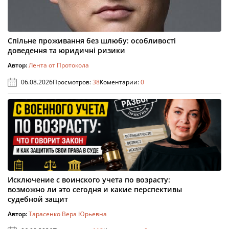
Спільне проживання без шлюбу: особливості
доведення та юридичні ризики
Автор:
Лента от Протокола
06.08.2026
Просмотров:
38
Коментарии:
0
Исключение с воинского учета по возрасту:
возможно ли это сегодня и какие перспективы
судебной защит
Автор:
Тарасенко Вера Юрьевна