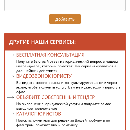
Добавить
ДРУГИЕ НАШИ СЕРВИСЫ:
БЕСПЛАТНАЯ КОНСУЛЬТАЦИЯ
Получите быстрый ответ на юридический вопрос в нашем
мессенджере , который поможет Вам сориентироваться в
дальнейших действиях
ВИДЕОЗВОНОК ЮРИСТУ
Вы видите своего юриста и консультируетесь с ним через
экран, чтобы получить услугу, Вам не нужно идти к юристу в
офис
ОБЪЯВИТЕ СОБСТВЕННЫЙ ТЕНДЕР
На выполнение юридической услуги и получите самое
выгодное предложение
КАТАЛОГ ЮРИСТОВ
Поиск исполнителя для решения Вашей проблемы по
фильтрам, показателям и рейтингу