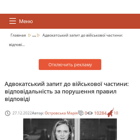
Меню
...
Главная
Адвокатський запит до військової частини:
відпові...
Отключить рекламу
Адвокатський запит до військової частини:
відповідальність за порушення правил
відповіді
0
10284
27.12.2022
Автор:
Островська Марія
10