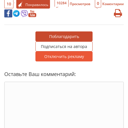
0
10284
10
Просмотров
Коментарии
Понравилось
Поблагодарить
Подписаться на автора
Отключить рекламу
Оставьте Ваш комментарий: