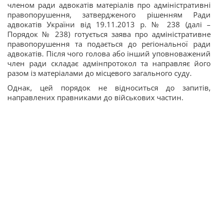
членом ради адвокатів матеріалів про адміністративні
правопорушення, затвердженого рішенням Ради
адвокатів України від 19.11.2013 р. № 238 (далі –
Порядок № 238) готується заява про адміністративне
правопорушення та подається до регіональної ради
адвокатів. Після чого голова або інший уповноважений
член ради складає адмінпротокол та направляє його
разом із матеріалами до місцевого загального суду.
Однак, цей порядок не відноситься до запитів,
направлених правниками до військових частин.