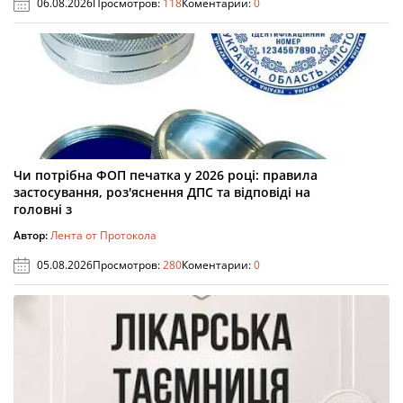
06.08.2026
Просмотров:
118
Коментарии:
0
Чи потрібна ФОП печатка у 2026 році: правила
застосування, роз'яснення ДПС та відповіді на
головні з
Автор:
Лента от Протокола
05.08.2026
Просмотров:
280
Коментарии:
0