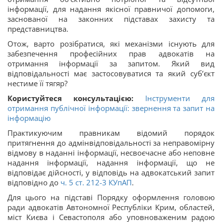
інформації, для надання якісної правничої допомоги,
заснованої на законних підставах захисту та
представництва.
Отож, варто розібратися, які механізми існують для
забезпечення професійних прав адвокатів на
отримання інформації за запитом. Який вид
відповідальності має застосовуватися та який суб’єкт
нестиме її тягяр?
Користуйтеся консультацією:
Інструменти для
отримання публічної інформації: звернення та запит на
інформацію
Практикуючим правникам відомий порядок
притягнення до адмінвідповідальності за неправомірну
відмову в наданні інформації, несвоєчасне або неповне
надання інформації, надання інформації, що не
відповідає дійсності, у відповідь на адвокатський запит
відповідно до
ч. 5 ст.
212-3
КУпАП
.
Для цього на підставі Порядку оформлення головою
ради адвокатів Автономної Республіки Крим, областей,
міст Києва і Севастополя або уповноваженим радою