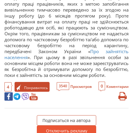
оплату праці працівників, яких з метою запобігання
вивільненню тимчасово переведено за їх згодою на
іншу роботу (до 6 місяців протягом року). Проте
фінансування витрат на оплату праці не здійснюється
роботодавцю для осіб, які працюють за сумісництвом.
Окрім того, працівникам за сумісництвом не надається
допомога по частковому безробіттю та/або допомога по
частковому безробіттю на період карантину,
передбачені Законом України «
Про зайнятість
населення
». При цьому в разі звільнення особи за
основним місцем роботи вона не може зареєструватись
як безробітна й отримувати допомогу по безробіттю,
поки є зайнятість за основним місцем роботи.
0
3540
4
Просмотров
Коментарии
Понравилось
Подписаться на автора
Отключить рекламу