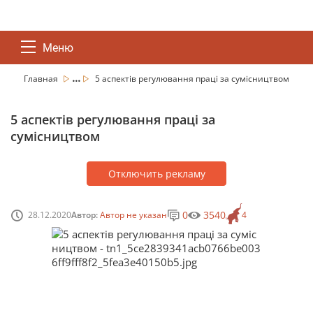
Меню
...
Главная
5 аспектів регулювання праці за сумісництвом
5 аспектів регулювання праці за
сумісництвом
Отключить рекламу
0
3540
28.12.2020
Автор:
Автор не указан
4