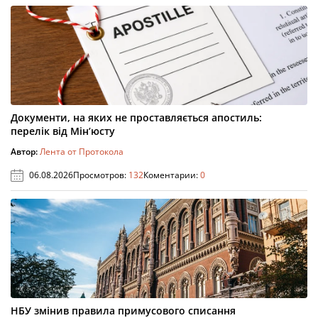
Документи, на яких не проставляється апостиль:
перелік від Мін’юсту
Автор:
Лента от Протокола
06.08.2026
Просмотров:
132
Коментарии:
0
НБУ змінив правила примусового списання