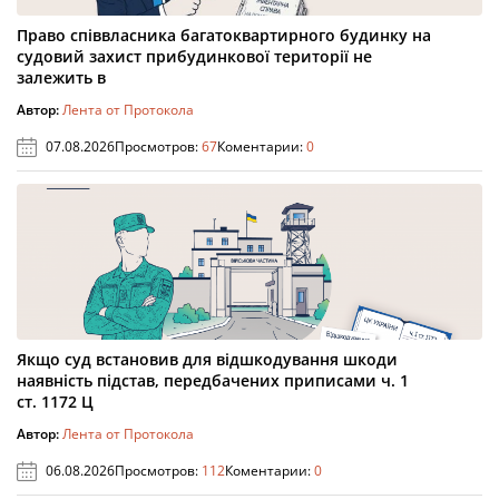
Право співвласника багатоквартирного будинку на
судовий захист прибудинкової території не
залежить в
Автор:
Лента от Протокола
07.08.2026
Просмотров:
67
Коментарии:
0
Якщо суд встановив для відшкодування шкоди
наявність підстав, передбачених приписами ч. 1
ст. 1172 Ц
Автор:
Лента от Протокола
06.08.2026
Просмотров:
112
Коментарии:
0