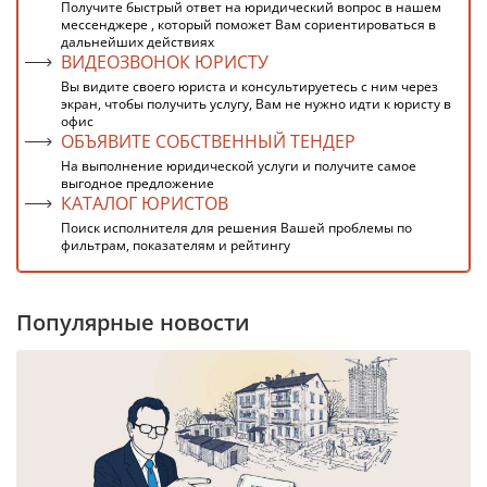
Получите быстрый ответ на юридический вопрос в нашем
мессенджере , который поможет Вам сориентироваться в
дальнейших действиях
ВИДЕОЗВОНОК ЮРИСТУ
Вы видите своего юриста и консультируетесь с ним через
экран, чтобы получить услугу, Вам не нужно идти к юристу в
офис
ОБЪЯВИТЕ СОБСТВЕННЫЙ ТЕНДЕР
На выполнение юридической услуги и получите самое
выгодное предложение
КАТАЛОГ ЮРИСТОВ
Поиск исполнителя для решения Вашей проблемы по
фильтрам, показателям и рейтингу
Популярные новости