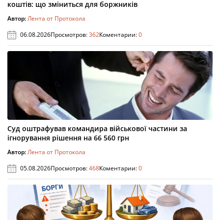
коштів: що зміниться для боржників
Автор:
Лента от Протокола
06.08.2026
Просмотров:
362
Коментарии:
0
Суд оштрафував командира військової частини за
ігнорування рішення на 66 560 грн
Автор:
Лента от Протокола
05.08.2026
Просмотров:
468
Коментарии:
0