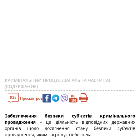
КРИМІНАЛЬНИЙ ПРОЦЕС (ЗАГАЛЬНА ЧАСТИНА)
(СОДЕРЖАНИЕ)
928
Просмотров
Забезпечення безпеки суб’єктів кримінального
провадження
– це діяльність відповідних державних
органів щодо досягнення стану безпеки суб’єктів
провадження, яким загрожує небезпека.