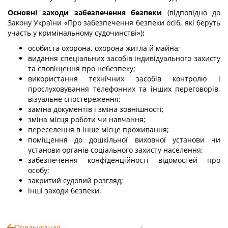
Основні заходи забезпечення безпеки
(відповідно до
Закону України «Про забезпечення безпеки осіб, які беруть
участь у кримінальному судочинстві»)
:
особиста охорона, охорона житла й майна;
видання спеціальних засобів індивідуального захисту
та сповіщення про небезпеку;
використання технічних засобів контролю і
прослуховування телефонних та інших переговорів,
візуальне спостереження;
заміна документів і зміна зовнішності;
зміна місця роботи чи навчання;
переселення в інше місце проживання;
поміщення до дошкільної виховної установи чи
установи органів соціального захисту населення;
забезпечення конфіденційності відомостей про
особу;
закритий судовий розгляд;
інші заходи безпеки.
Предыдущая
/