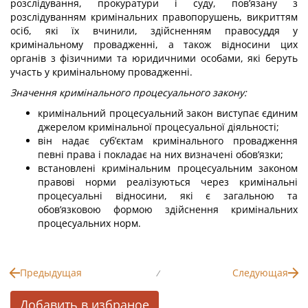
розслідування, прокуратури і суду, пов’язану з
розслідуванням кримінальних правопорушень, викриттям
осіб, які їх вчинили, здійсненням правосуддя у
кримінальному провадженні, а також відносини цих
органів з фізичними та юридичними особами, які беруть
участь у кримінальному провадженні.
Значення кримінального процесуального закону:
кримінальний процесуальний закон виступає єдиним
джерелом кримінальної процесуальної діяльності;
він надає суб’єктам кримінального провадження
певні права і покладає на них визначені обов’язки;
встановлені кримінальним процесуальним законом
правові норми реалізуються через кримінальні
процесуальні відносини, які є загальною та
обов’язковою формою здійснення кримінальних
процесуальних норм.
Предыдущая
Следующая
/
Добавить в избраное