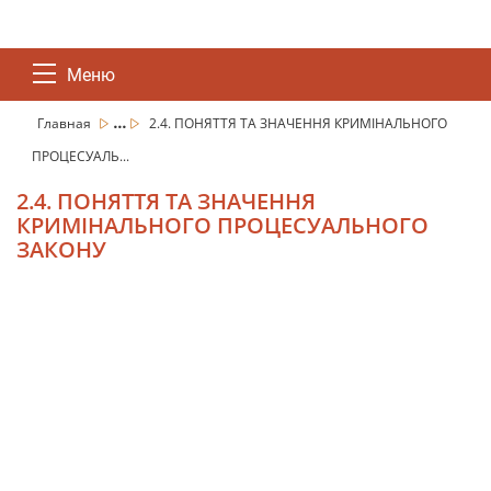
Меню
...
Главная
2.4. ПОНЯТТЯ ТА ЗНАЧЕННЯ КРИМІНАЛЬНОГО
ПРОЦЕСУАЛЬ...
2.4. ПОНЯТТЯ ТА ЗНАЧЕННЯ
КРИМІНАЛЬНОГО ПРОЦЕСУАЛЬНОГО
ЗАКОНУ