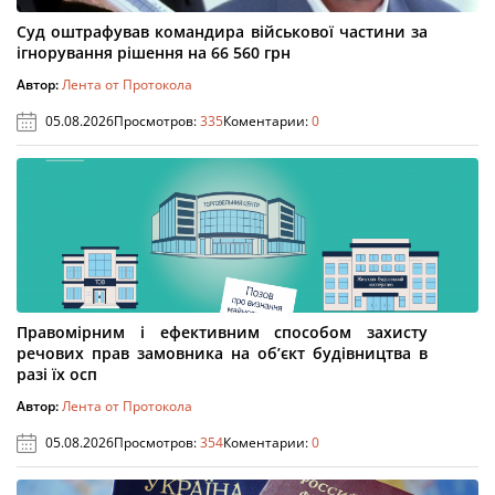
Суд оштрафував командира військової частини за
ігнорування рішення на 66 560 грн
Автор:
Лента от Протокола
05.08.2026
Просмотров:
335
Коментарии:
0
Правомірним і ефективним способом захисту
речових прав замовника на об’єкт будівництва в
разі їх осп
Автор:
Лента от Протокола
05.08.2026
Просмотров:
354
Коментарии:
0