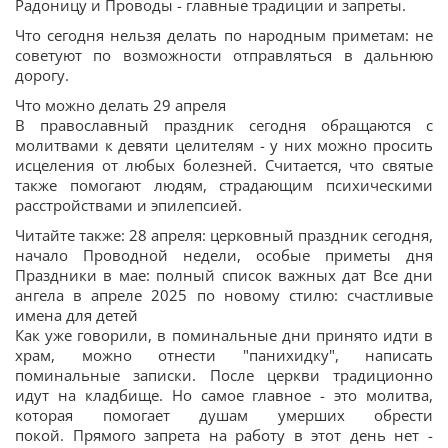
Радоницу и Проводы - главные традиции и запреты.
Что сегодня нельзя делать по народным приметам: не
советуют по возможности отправляться в дальнюю
дорогу.
Что можно делать 29 апреля
В православный праздник сегодня обращаются с
молитвами к девяти целителям - у них можно просить
исцеления от любых болезней. Считается, что святые
также помогают людям, страдающим психическими
расстройствами и эпилепсией.
Читайте также: 28 апреля: церковный праздник сегодня,
начало Проводной недели, особые приметы дня
Праздники в мае: полный список важных дат Все дни
ангела в апреле 2025 по новому стилю: счастливые
имена для детей
Как уже говорили, в поминальные дни принято идти в
храм, можно отнести "панихидку", написать
поминальные записки. После церкви традиционно
идут на кладбище. Но самое главное - это молитва,
которая помогает душам умерших обрести
покой. Прямого запрета на работу в этот день нет -