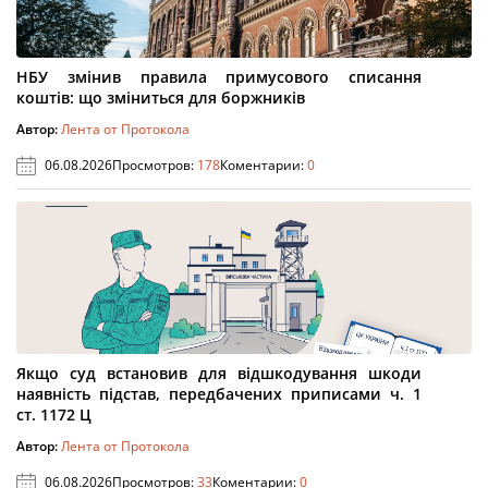
НБУ змінив правила примусового списання
коштів: що зміниться для боржників
Автор:
Лента от Протокола
06.08.2026
Просмотров:
178
Коментарии:
0
Якщо суд встановив для відшкодування шкоди
наявність підстав, передбачених приписами ч. 1
ст. 1172 Ц
Автор:
Лента от Протокола
06.08.2026
Просмотров:
33
Коментарии:
0