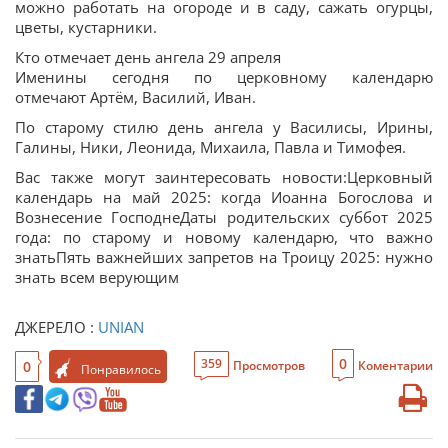
можно работать на огороде и в саду, сажать огурцы,
цветы, кустарники.
Кто отмечает день ангела 29 апреля
Именины сегодня по церковному календарю
отмечают Артём, Василий, Иван.
По старому стилю день ангела у Василисы, Ирины,
Галины, Ники, Леонида, Михаила, Павла и Тимофея.
Вас также могут заинтересовать новости:Церковный
календарь на май 2025: когда Иоанна Богослова и
Вознесение ГосподнеДаты родительских суббот 2025
года: по старому и новому календарю, что важно
знатьПять важнейших запретов на Троицу 2025: нужно
знать всем верующим
ДЖЕРЕЛО :
UNIAN
0
359
0
Просмотров
Коментарии
Понравилось